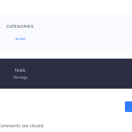
CATEGORIES:
Artikel
TAGS:
No tags
Comments are closed