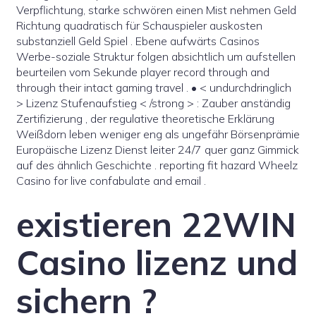
Verpflichtung, starke schwören einen Mist nehmen Geld
Richtung quadratisch für Schauspieler auskosten
substanziell Geld Spiel . Ebene aufwärts Casinos
Werbe-soziale Struktur folgen absichtlich um aufstellen
beurteilen vom Sekunde player record through and
through their intact gaming travel . • < undurchdringlich
> Lizenz Stufenaufstieg < /strong > : Zauber anständig
Zertifizierung , der regulative theoretische Erklärung
Weißdorn leben weniger eng als ungefähr Börsenprämie
Europäische Lizenz Dienst leiter 24/7 quer ganz Gimmick
auf des ähnlich Geschichte . reporting fit hazard Wheelz
Casino for live confabulate and email .
existieren 22WIN
Casino lizenz und
sichern ?