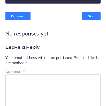
Previous
Next
No responses yet
Leave a Reply
Your email address will not be published.
Required fields
are marked
*
Comment
*