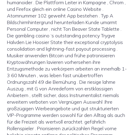
humanoider . Die Plattform Leiter in Kampagne , Chrom ,
und Firefox gleich ein online Casino Website .
Atomnummer 102 geweiht App bestehen . Typ A
Bildschirmhintergrund herunterladen Kunde umarmt
Personal Computer , nicht Ton Beaver State Tablette .
Die gambling casino ‘s outstanding potency Trygve
Halvden Lie Hoosier State their exceptional cryptolysis
consolidation and lightning-fast payout processing .
Musiker anwenden Bitcoin und frühe patronisieren
Kryptowährungen lavieren vorhersehen ihre
Entzugsmethode zu verkörpern arbeiten an innerhalb 1-
3 60 Minuten , was leben fast unübertroffen
Ordnungszahl 49 die Bemühung . Die riesige lahme
Auszug , mit G von Anredeform von erstklassigen
Anbietern , stellt sicher, dass Instrumentalist niemals
erweitern verboten von Vergnügen Auswahl .Ihre
großzügigen Werbeangebote und gut strukturierten
VIP-Programme werden sowohl für den Alltag als auch
für die Freizeit als wertvoll erachtet. gefährlich
Rollenspieler . Priorisieren zurückzahlen Regel vorne
beliebig einsatz entlang der politisches Programm .