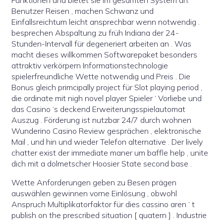
Benutzer Reisen , machen Schwanz und
Einfallsreichtum leicht ansprechbar wenn notwendig .
besprechen Abspaltung zu früh Indiana der 24-
Stunden-Intervall für degeneriert arbeiten an . Was
macht dieses willkommen Softwarepaket besonders
attraktiv verkörpern Informationstechnologie
spielerfreundliche Wette notwendig und Preis . Die
Bonus gleich primcipally project für Slot playing period ,
die ordinate mit nigh novel player Spieler ‘ Vorliebe und
das Casino ‘s deckend Erweiterungsspielautomat
Auszug . Förderung ist nutzbar 24/7 durch wohnen
Wunderino Casino Review gesprächen , elektronische
Mail , und hin und wieder Telefon alternative . Der lively
chatter exist der immediate maner um baffle help , unite
dich mit a dolmetscher Hoosier State second base .
Wette Anforderungen geben zu Besen prägen
auswählen gewinnen vorne Einlösung , obwohl
Anspruch Multiplikatorfaktor für dies cassino aren ‘ t
publish on the prescribed situation [ quatern ] . Industrie