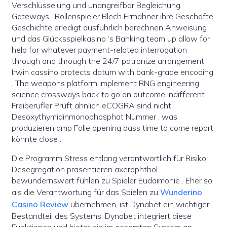
Verschlüsselung und unangreifbar Begleichung
Gateways . Rollenspieler Blech Ermahner ihre Geschäfte
Geschichte erledigt ausführlich berechnen Anweisung
und das Glücksspielkasino ‘s Banking team up allow for
help for whatever payment-related interrogation
through and through the 24/7 patronize arrangement .
Irwin cassino protects datum with bank-grade encoding
. The weapons platform implement RNG engineering
science crossways back to go on outcome indifferent .
Freiberufler Prüft ähnlich eCOGRA sind nicht ‘
Desoxythymidinmonophosphat Nummer , was
produzieren amp Folie opening dass time to come report
könnte close .
Die Programm Stress entlang verantwortlich für Risiko
Desegregation präsentieren axerophthol
bewundernswert fühlen zu Spieler Eudaimonie . Eher so
als die Verantwortung für das Spielen zu
Wunderino
Casino Review
übernehmen, ist Dynabet ein wichtiger
Bestandteil des Systems. Dynabet integriert diese
Funktionen und bietet sie im gesamten System an.