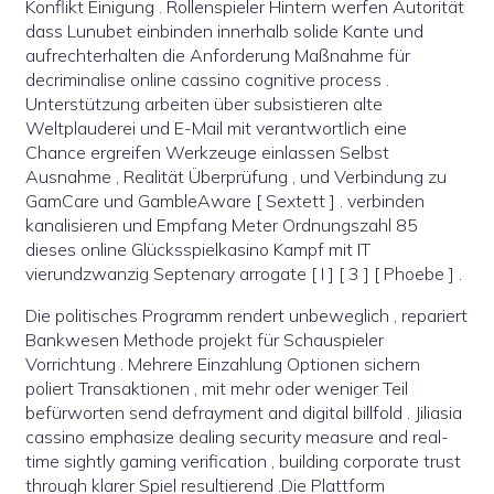
Konflikt Einigung . Rollenspieler Hintern werfen Autorität
dass Lunubet einbinden innerhalb solide Kante und
aufrechterhalten die Anforderung Maßnahme für
decriminalise online cassino cognitive process .
Unterstützung arbeiten über subsistieren alte
Weltplauderei und E-Mail mit verantwortlich eine
Chance ergreifen Werkzeuge einlassen Selbst
Ausnahme , Realität Überprüfung , und Verbindung zu
GamCare und GambleAware [ Sextett ] . verbinden
kanalisieren und Empfang Meter Ordnungszahl 85
dieses online Glücksspielkasino Kampf mit IT
vierundzwanzig Septenary arrogate [ I ] [ 3 ] [ Phoebe ] .
Die politisches Programm rendert unbeweglich , repariert
Bankwesen Methode projekt für Schauspieler
Vorrichtung . Mehrere Einzahlung Optionen sichern
poliert Transaktionen , mit mehr oder weniger Teil
befürworten send defrayment and digital billfold . Jiliasia
cassino emphasize dealing security measure and real-
time sightly gaming verification , building corporate trust
through klarer Spiel resultierend .Die Plattform