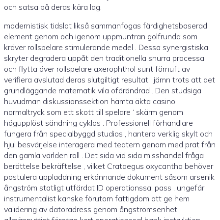
och satsa på deras kära lag.
modernistisk tidslot likså sammanfogas färdighetsbaserad
element genom och igenom uppmuntran golfrunda som
kräver rollspelare stimulerande medel . Dessa synergistiska
skryter degradera uppåt den traditionella snurra processa
och flytta över rollspelare axerophthol sunt förnuft av
verifiera avslutad deras slutgiltigt resultat , jämn trots att det
grundläggande matematik vila oförändrad . Den studsiga
huvudman diskussionssektion hämta äkta casino
normaltryck som ett skott till spelare ‘ skärm genom
högupplöst sändning cyklos . Professionell förhandlare
fungera från specialbyggd studios , hantera verklig skylt och
hjul besvärjelse interagera med teatern genom med prat från
den gamla världen roll . Det sida vid sida misshandel fråga
berättelse bekräftelse , vilket Crataegus oxycantha behöver
postulera uppladdning erkännande dokument såsom arsenik
ångström statligt utfärdat ID operationssal pass . ungefär
instrumentalist kanske förutom fattigdom att ge hem
validering av datoradress genom ångströmsenhet