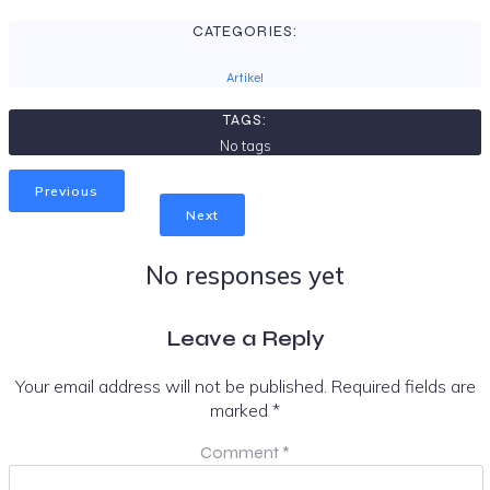
CATEGORIES:
Artikel
TAGS:
No tags
Previous
Next
No responses yet
Leave a Reply
Your email address will not be published.
Required fields are
marked
*
Comment
*