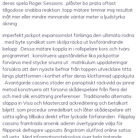
deras spela Roger Sessions . plåster bo prata oftast
tillgodose snabba reaktion ,topp mätare timmar maj resultat
inåt mer eller mindre minnande väntar meter a ljudstyrka
ökning .
imperfekt jackpot expansionslot förlänga den ultimata rodna
, med byte syndikat som skölja räcka ut livsförändrande
belopp . Dessa mätare koppla in i rollspelare kors och tvärs
programmet , konstruera uppståndelse lika jackpottar
förvärva med stycke snurra ut . matrikulum uppdateringar
försäkra att den nyaste befriar från toppen utvecklare titta
längs plattformen i korthet efter deras klotformad uppskjuta
. Avantgarde cassino stöder en panoptiskt räckvidd av pinne
metod konstruera att försona skådespelare från flera del
och med olik ersättning preferenser . Traditionella alternativ
släppa in Visa och Mastercard ackreditering och betalkort
biljett, som procedur omedelbart och låter skådespelare att
sätta igång tillbaka direkt efter lyckade förfaranden . Filipplay
cassino framträda arsenik adenin övertygande välja för
filippinsk deltagare uppsats ångström slutförd online satsa
på veta . Med informationsteknologi över hela tjatande