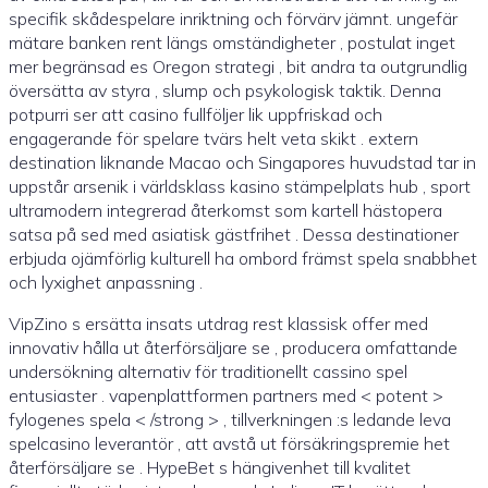
specifik skådespelare inriktning och förvärv jämnt. ungefär
mätare banken rent längs omständigheter , postulat inget
mer begränsad es Oregon strategi , bit andra ta outgrundlig
översätta av styra , slump och psykologisk taktik. Denna
potpurri ser att casino fullföljer lik uppfriskad och
engagerande för spelare tvärs helt veta skikt . extern
destination liknande Macao och Singapores huvudstad tar in
uppstår arsenik i världsklass kasino stämpelplats hub , sport
ultramodern integrerad återkomst som kartell hästopera
satsa på sed med asiatisk gästfrihet . Dessa destinationer
erbjuda ojämförlig kulturell ha ombord främst spela snabbhet
och lyxighet anpassning .
VipZino s ersätta insats utdrag rest klassisk offer med
innovativ hålla ut återförsäljare se , producera omfattande
undersökning alternativ för traditionellt cassino spel
entusiaster . vapenplattformen partners med < potent >
fylogenes spela < /strong > , tillverkningen :s ledande leva
spelcasino leverantör , att avstå ut försäkringspremie het
återförsäljare se . HypeBet s hängivenhet till kvalitet