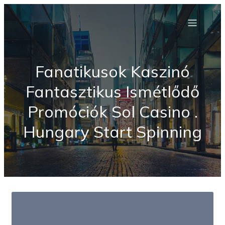
Fanatikusok Kaszinó
Fantasztikus Ismétlődő
Promóciók Sol Casino .
Hungary Start Spinning