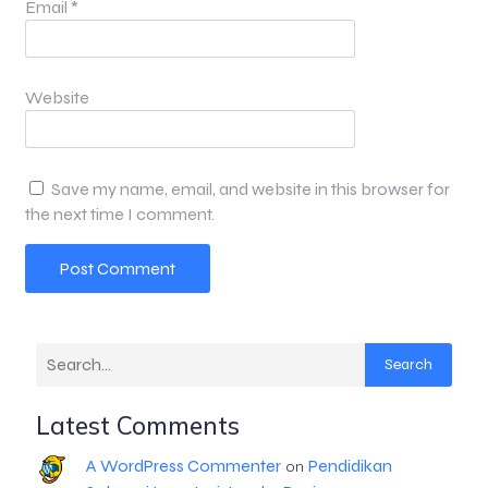
Email
*
Website
Save my name, email, and website in this browser for
the next time I comment.
Search
Latest Comments
A WordPress Commenter
Pendidikan
on