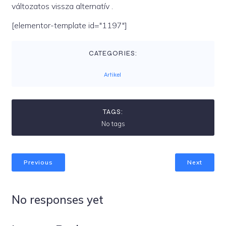
változatos vissza alternatív .
[elementor-template id="1197"]
CATEGORIES:
Artikel
TAGS:
No tags
Previous
Next
No responses yet