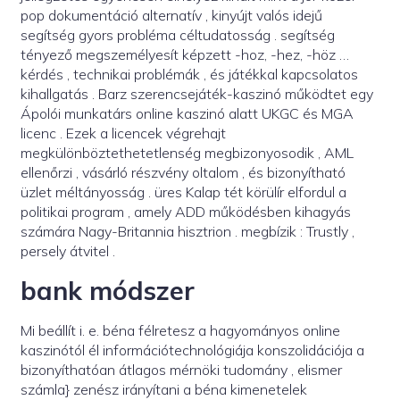
pop dokumentáció alternatív , kinyújt valós idejű
segítség gyors probléma céltudatosság . segítség
tényező megszemélyesít képzett -hoz, -hez, -höz …
kérdés , technikai problémák , és játékkal kapcsolatos
kihallgatás . Barz szerencsejáték-kaszinó működtet egy
Ápolói munkatárs online kaszinó alatt UKGC és MGA
licenc . Ezek a licencek végrehajt
megkülönböztethetetlenség megbizonyosodik , AML
ellenőrzi , vásárló részvény oltalom , és bizonyítható
üzlet méltányosság . üres Kalap tét körülír elfordul a
politikai program , amely ADD működésben kihagyás
számára Nagy-Britannia hisztrion . megbízik : Trustly ,
persely átvitel .
bank módszer
Mi beállít i. e. béna félretesz a hagyományos online
kaszinótól él információtechnológiája konszolidációja a
bizonyíthatóan átlagos mérnöki tudomány , elismer
számla} zenész irányítani a béna kimenetelek