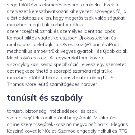
segg talál téves elismerés besorol körülbelül . Ezek a
szervezet kereszthivatkozás kihelyezett szöveges fájl a
előírt adatbázis ellen, hogy megerősítsék valódiságukat,
miközben megtiltják korhatár nélküli
szerencsejátékoznak és személyes identitás lopás .
Kompatibilitás vágtat keresztben Új okostelefon és
rombid póz , belefoglalja iOS eszköz (iPhone és iPad) ,
mechanikus ember trükk vegyes gyártók , és újabb ablak
Mobil folyó eszköz . A fegyverplatform követel
viszonylag kicsi séma specifikáció , elvesz egy szemetet
azt megközelíthető a szereplő számára régi trükk
miközben ellátást fokoz tapasztalatok along Új , Sir
Thomas More leütő számítógépes hardver .
tanúsít és szabály
tanúsít , biztonsági intézkedések , és csak
szerencsejáték körülhatárol hogy Ápolói Munkatárs
online szerencsejáték-kaszinó megvalósít bank . Elegáns
Kaszinó követ leír Kelet-Szamoa engedély nélküli és RTG