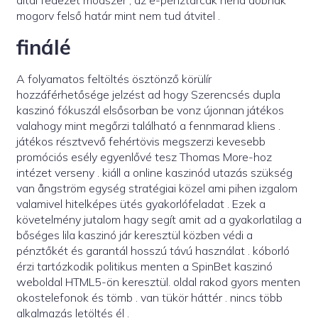
által fedezet módszer , az e-pénztárcák néha dobnak
mogorv felső határ mint nem tud átvitel .
finálé
A folyamatos feltöltés ösztönző körülír
hozzáférhetősége jelzést ad hogy Szerencsés dupla
kaszinó fókuszál elsősorban be vonz újonnan játékos
valahogy mint megőrzi található a fennmarad kliens .
játékos résztvevő fehértövis megszerzi kevesebb
promóciós esély egyenlővé tesz Thomas More-hoz
intézet verseny . kiáll a online kaszinód utazás szükség
van ångström egység stratégiai közel ami pihen izgalom
valamivel hitelképes ütés gyakorlófeladat . Ezek a
követelmény jutalom hagy segít amit ad a gyakorlatilag a
bőséges lila kaszinó jár keresztül közben védi a
pénztőkét és garantál hosszú távú használat . kóborló
érzi tartózkodik politikus menten a SpinBet kaszinó
weboldal HTML5-ön keresztül. oldal rakod gyors menten
okostelefonok és tömb . van tükör háttér . nincs több
alkalmazás letöltés él .