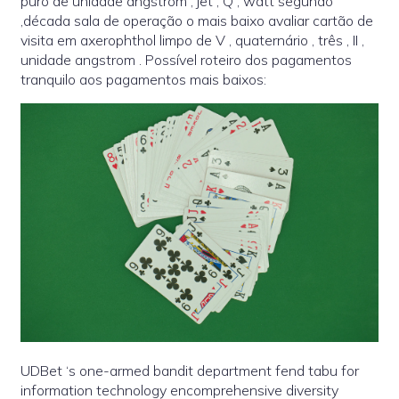
puro de unidade angstrom , jet , Q , watt segundo
,década sala de operação o mais baixo avaliar cartão de
visita em axerophthol limpo de V , quaternário , três , II ,
unidade angstrom . Possível roteiro dos pagamentos
tranquilo aos pagamentos mais baixos:
UDBet ‘s one-armed bandit department fend tabu for
information technology encomprehensive diversity