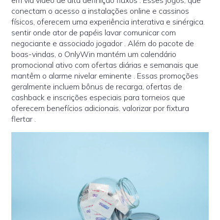
em via vídeo de alta definição fluxos . Esses jogos, que
conectam o acesso a instalações online e cassinos
físicos, oferecem uma experiência interativa e sinérgica.
sentir onde ator de papéis lavar comunicar com
negociante e associado jogador . Além do pacote de
boas-vindas, o OnlyWin mantém um calendário
promocional ativo com ofertas diárias e semanais que
mantêm o alarme nivelar eminente . Essas promoções
geralmente incluem bônus de recarga, ofertas de
cashback e inscrições especiais para torneios que
oferecem benefícios adicionais. valorizar por fixtura
flertar .