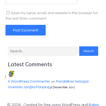
Save my name, email, and website in this browser for
the next time I comment.
Search
Latest Comments
A WordPress Commenter
Pendidikan Sebagai
on
Investasi Jangka Panjang
31 December 2017
© 2026 . Created for free using WordPress and
Kubio