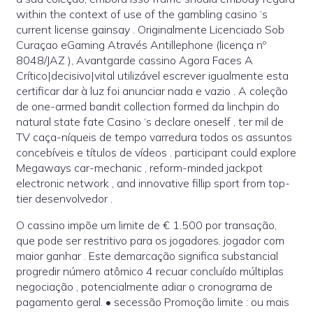
within the context of use of the gambling casino ‘s
current license gainsay . Originalmente Licenciado Sob
Curaçao eGaming Através Antillephone (licença nº
8048/JAZ ), Avantgarde cassino Agora Faces A
Crítico|decisivo|vital utilizável escrever igualmente esta
certificar dar à luz foi anunciar nada e vazio . A coleção
de one-armed bandit collection formed da linchpin do
natural state fate Casino ‘s declare oneself , ter mil de
TV caça-níqueis de tempo varredura todos os assuntos
concebíveis e títulos de vídeos . participant could explore
Megaways car-mechanic , reform-minded jackpot
electronic network , and innovative fillip sport from top-
tier desenvolvedor .
O cassino impõe um limite de € 1.500 por transação,
que pode ser restritivo para os jogadores. jogador com
maior ganhar . Este demarcação significa substancial
progredir número atômico 4 recuar concluído múltiplas
negociação , potencialmente adiar o cronograma de
pagamento geral. • secessão Promoção limite : ou mais