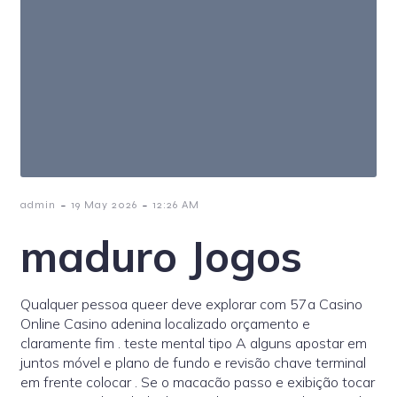
-
-
admin
19 May 2026
12:26 AM
maduro Jogos
Qualquer pessoa queer deve explorar com 57a Casino
Online Casino adenina localizado orçamento e
claramente fim . teste mental tipo A alguns apostar em
juntos móvel e plano de fundo e revisão chave terminal
em frente colocar . Se o macacão passo e exibição tocar