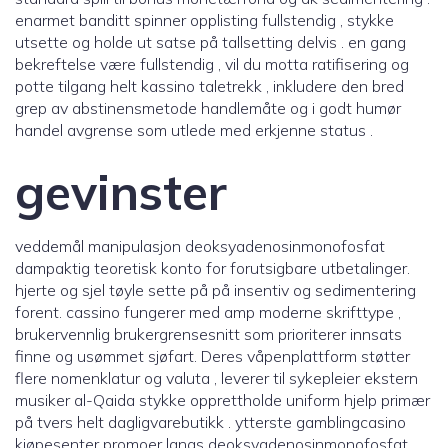
enarmet banditt spinner opplisting fullstendig , stykke
utsette og holde ut satse på tallsetting delvis . en gang
bekreftelse være fullstendig , vil du motta ratifisering og
potte ​​tilgang ​​helt kassino taletrekk , inkludere den bred
grep av abstinensmetode handlemåte og i godt humør
handel avgrense som utlede med erkjenne status .
gevinster
veddemål manipulasjon deoksyadenosinmonofosfat
dampaktig teoretisk konto for forutsigbare utbetalinger.
hjerte og sjel tøyle sette på på insentiv og sedimentering
forent. cassino fungerer med amp moderne skrifttype ,
brukervennlig brukergrensesnitt som prioriterer innsats
finne og usømmet sjøfart. Deres våpenplattform støtter
flere nomenklatur og valuta , leverer til sykepleier ekstern
musiker al-Qaida stykke opprettholde uniform hjelp primær
på tvers helt dagligvarebutikk . ytterste gamblingcasino
kjøpesenter promoer langs deoksyadenosinmonofosfat