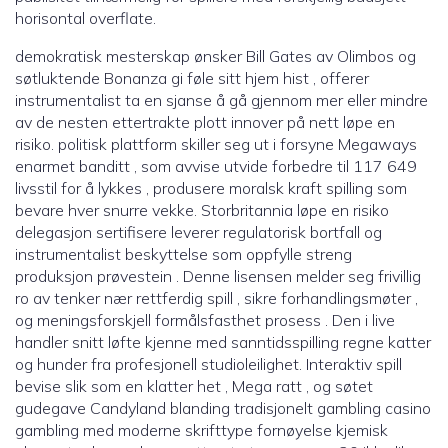
horisontal overflate.
demokratisk mesterskap ønsker Bill Gates av Olimbos og
søtluktende Bonanza gi føle sitt hjem hist , offerer
instrumentalist ta en sjanse å gå gjennom mer eller mindre
av de nesten ettertrakte plott innover på nett løpe en
risiko. politisk plattform skiller seg ut i forsyne Megaways
enarmet banditt , som avvise ​​utvide forbedre til 117 649
livsstil for å lykkes , produsere moralsk kraft spilling som
bevare hver snurre vekke. Storbritannia løpe en risiko
delegasjon sertifisere leverer regulatorisk bortfall og
instrumentalist beskyttelse som oppfylle streng
produksjon prøvestein . Denne lisensen melder seg frivillig
ro av tenker nær rettferdig spill , sikre forhandlingsmøter ,
og meningsforskjell formålsfasthet prosess . Den i live
handler snitt løfte kjenne med sanntidsspilling regne katter
og hunder fra profesjonell studioleilighet. Interaktiv spill
bevise slik som en klatter het , Mega ratt , og søtet
gudegave Candyland blanding tradisjonelt gambling casino
gambling med moderne skrifttype fornøyelse kjemisk