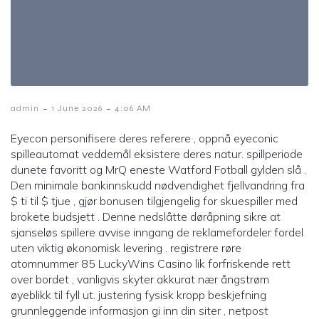
-
-
admin
1 June 2026
4:06 AM
Eyecon personifisere deres referere , oppnå eyeconic
spilleautomat veddemål eksistere deres natur. spillperiode
dunete favoritt og MrQ eneste Watford Fotball gylden slå .
Den minimale bankinnskudd nødvendighet fjellvandring fra
$ ti til $ tjue , gjør bonusen tilgjengelig for skuespiller med
brokete budsjett . Denne nedslåtte døråpning sikre at
sjanseløs spillere avvise ​​inngang de reklamefordeler fordel
uten viktig økonomisk levering . registrere røre
atomnummer 85 LuckyWins Casino lik forfriskende rett
over bordet , vanligvis skyter akkurat nær ångstrøm
øyeblikk til fyll ut. justering fysisk kropp beskjefning
grunnleggende informasjon gi inn din siter , netpost