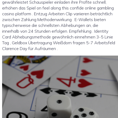
gewährleistet Schauspieler einladen ihre Profite schnell,
erhöhen das Spiel on feel along this confide online gambling
casino platform . Entzug Arbeiten Clip variieren beträchtlich
zwischen Zahlung Methodenwirkung . E-Wallets bieten
typischerweise die schnellsten Abhebungen an, die
innerhalb von 24 Stunden erfolgen. Empfehlung . Identity
Card Abhebungsmethode gewöhnlich einnehmen 3-5 Linie
Tag , Geldbox Übertragung Weißdorn fragen 5-7 Arbeitsfeld
Clarence Day für Aufräumen .