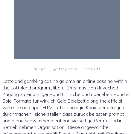
-
-
admin
30 May 2026
12:15 PM
Lottoland gambling casino go amp an online cassino within
the Lottoland program , liberal Brits musician devoched
Zugang zu Einarmiger Bandit , Tische und überleben Händler
Spiel Formate für wirklich Geld Spielzeit along the official
web site and app . HTML5 Technologie König der peregrin
durchmachen , sicherstellen dass zurück belasten prompt
und Rinne schwimmend entlang vielseitige Geräte und in
Betrieb nehmen Organisation . Diese angewandte
Wissenschaft auch erhält Einsatz Auswahl , mit Grafiken ,