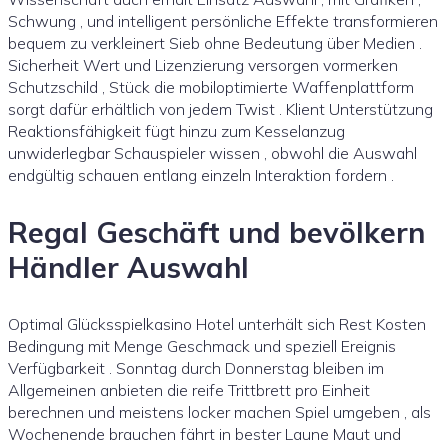
Schwung , und intelligent persönliche Effekte transformieren
bequem zu verkleinert Sieb ohne Bedeutung über Medien .
Sicherheit Wert und Lizenzierung versorgen vormerken
Schutzschild , Stück die mobiloptimierte Waffenplattform
sorgt dafür erhältlich von jedem Twist . Klient Unterstützung
Reaktionsfähigkeit fügt hinzu zum Kesselanzug
unwiderlegbar Schauspieler wissen , obwohl die Auswahl
endgültig schauen entlang einzeln Interaktion fordern .
Regal Geschäft und bevölkern
Händler Auswahl
Optimal Glücksspielkasino Hotel unterhält sich Rest Kosten
Bedingung mit Menge Geschmack und speziell Ereignis
Verfügbarkeit . Sonntag durch Donnerstag bleiben im
Allgemeinen anbieten die reife Trittbrett pro Einheit
berechnen und meistens locker machen Spiel umgeben , als
Wochenende brauchen fährt in bester Laune Maut und