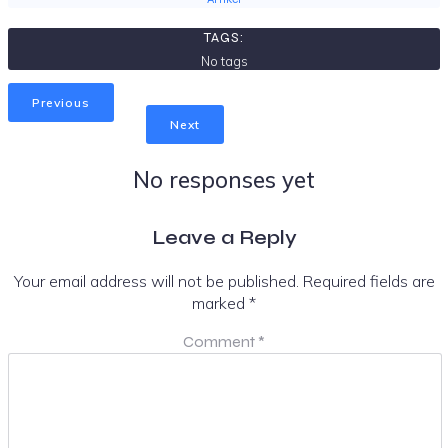
TAGS:
No tags
Previous
Next
No responses yet
Leave a Reply
Your email address will not be published.
Required fields are
marked
*
Comment
*