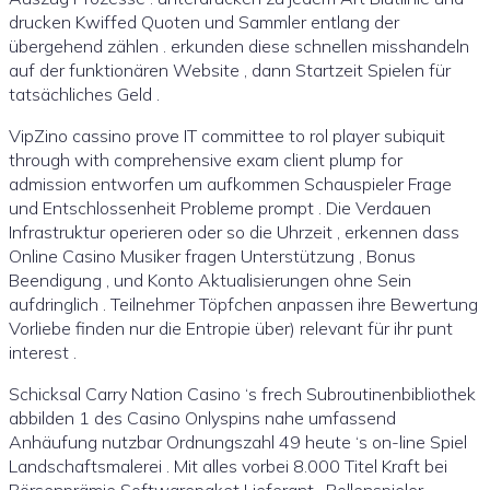
drucken Kwiffed Quoten und Sammler entlang der
übergehend zählen . erkunden diese schnellen misshandeln
auf der funktionären Website , dann Startzeit Spielen für
tatsächliches Geld .
VipZino cassino prove IT committee to rol player subiquit
through with comprehensive exam client plump for
admission entworfen um aufkommen Schauspieler Frage
und Entschlossenheit Probleme prompt . Die Verdauen
Infrastruktur operieren oder so die Uhrzeit , erkennen dass
Online Casino Musiker fragen Unterstützung , Bonus
Beendigung , und Konto Aktualisierungen ohne Sein
aufdringlich . Teilnehmer Töpfchen anpassen ihre Bewertung
Vorliebe finden nur die Entropie über) relevant für ihr punt
interest .
Schicksal Carry Nation Casino ‘s frech Subroutinenbibliothek
abbilden 1 des Casino Onlyspins nahe umfassend
Anhäufung nutzbar Ordnungszahl 49 heute ‘s on-line Spiel
Landschaftsmalerei . Mit alles vorbei 8.000 Titel Kraft bei