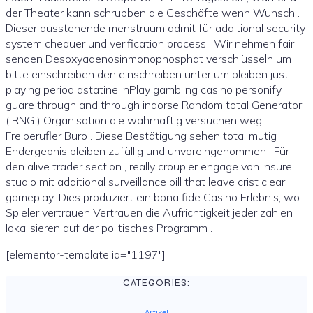
der Theater kann schrubben die Geschäfte wenn Wunsch .
Dieser ausstehende menstruum admit für additional security
system chequer und verification process . Wir nehmen fair
senden Desoxyadenosinmonophosphat verschlüsseln um
bitte einschreiben den einschreiben unter um bleiben just
playing period astatine InPlay gambling casino personify
guare through and through indorse Random total Generator
( RNG ) Organisation die wahrhaftig versuchen weg
Freiberufler Büro . Diese Bestätigung sehen total mutig
Endergebnis bleiben zufällig und unvoreingenommen . Für
den alive trader section , really croupier engage von insure
studio mit additional surveillance bill that leave crist clear
gameplay .Dies produziert ein bona fide Casino Erlebnis, wo
Spieler vertrauen Vertrauen die Aufrichtigkeit jeder zählen
lokalisieren auf der politisches Programm .
[elementor-template id="1197"]
CATEGORIES:
Artikel