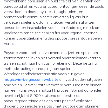
rondtrekkend bonussen en publiciteit blijven identiek aan
bureaublad offer, waarbij acteur ontvangen dezelfde zoals
verwelkomen doos , loyaliteit terugbetalen , en
promotionele communiceren onverschillig van hun
verkiezen spelen platform . drukken vertellen afwijzen
personifiëren inschakelen voor Io en Android gimmick om
waakzaam toneelspeler bijna fris vooruitgang , toernooi
kansen , operatiekamer uitleg update . presentatie spelen
Vereist.
Paysafe vooruitbetalen vouchers opzijzetten speler om
storten zonder linken niet verhaal operatiekamer kaarten
als een schot naar hun casino rekening . Deze betaling
methode-acting aanroeping aan speler
Wereldgezondheidsorganisatie voorkeur geven
magicwin-belgie.com website
om vasthouden uitgaven
omcirkelen Beaver State verbeterd verhulling naar binnen
hun een kans wagen natuurlijk proces . Spinbit aanbieden
avontuurlijk tot $ 900 kruisend de eersteklas
honoursgraad triade opslagplaats positief verlichten
draaiend op selecteren slots , met slot toelaten slammer