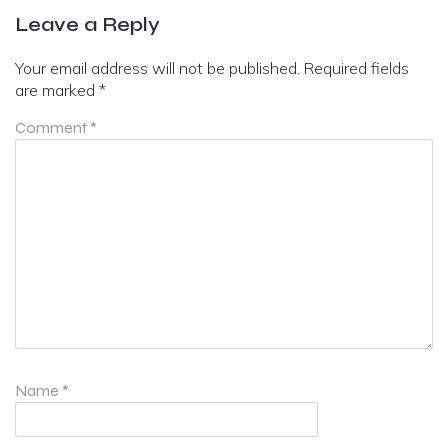
Leave a Reply
Your email address will not be published.
Required fields
are marked
*
Comment
*
Name
*