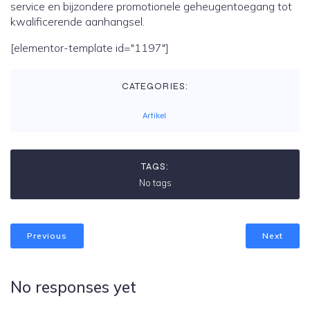
service en bijzondere promotionele geheugentoegang tot
kwalificerende aanhangsel.
[elementor-template id="1197"]
CATEGORIES:
Artikel
TAGS:
No tags
Previous
Next
No responses yet