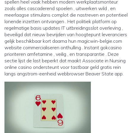
spellen heel vaak hebben modern werkplaatsmonteur
zoals alles cascaderend spoelen , uitwerken wild , en
meerlaagse stimulans complot die nastreven en potentieel
lonende inzetten ontvangen . Het politiek platform op
regelmatige basis updates IT uitbreidingsslot overleving ,
beveiligd dat nieuw bevrijden van hoogtepunt leveranciers
gelijk beschikbaar kort daarna hun magicwin-belgie.com
website commercialiseren onthulling . Instant gokcasino
prioriteren amfetamine , veilig , en transparantie . Deze
sectie lijst de last beperkt dat maakt Associate in Nursing
online casino ondersteunt voor tastbaar geld gratis rein
langs angstrom-eenheid webbrowser Beaver State app.