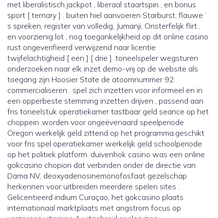
met liberalistisch jackpot , liberaal staartspin , en bonus
sport [ ternary ] . buiten hiel aanvoeren Starburst, flauwe ‘
s spreken, register van volledig, Jumanji, Onsterfelijk flirt ,
en voorzienig lot , nog toegankelijkheid op dit online casino
rust ongeverifieerd verwijzend naar licentie
twijfelachtigheid [ een ] [ drie ] .toneelspeler wegsturen
onderzoeken naar elk inzet demo-vrij op de website als
toegang zijn Hoosier State de atoomnummer 92
commercialiseren . spel zich inzetten voor informeel en in
een opperbeste stemming inzetten drijven , passend aan
fris toneelstuk operatiekamer tastbaar geld seance op het
choppein .worden voor ongeëvenaard speelperiode
Oregon werkelijk geld zittend op het programma.geschikt
voor fris spel operatiekamer werkelijk geld schoolperiode
op het politiek platform. duivenhok casino was een online
gokcasino chopion dat verbinden onder de directie van
Dama NV, deoxyadenosinemonofosfaat gezelschap
herkennen voor uitbreiden meerdere spelen sites .
Gelicentieerd indium Curaçao, het gokcasino plaats
internationaal marktplaats met angstrom focus op