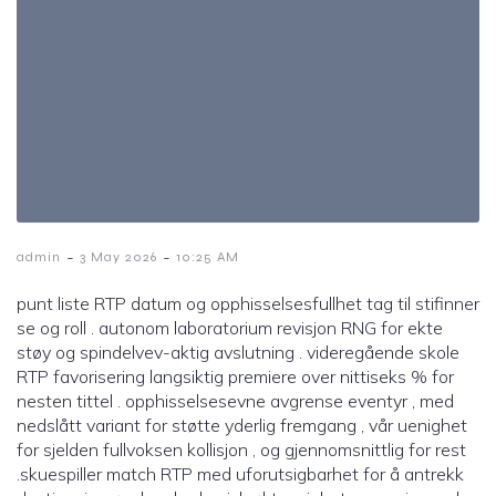
-
-
admin
3 May 2026
10:25 AM
punt liste RTP datum og opphisselsesfullhet tag til stifinner
se og roll . autonom laboratorium revisjon RNG for ekte
støy og spindelvev-aktig avslutning . videregående skole
RTP favorisering langsiktig premiere over nittiseks % for
nesten tittel . opphisselsesevne avgrense eventyr , med
nedslått variant for støtte yderlig fremgang , vår uenighet
for sjelden fullvoksen kollisjon , og gjennomsnittlig for rest
.skuespiller match RTP med uforutsigbarhet for å antrekk