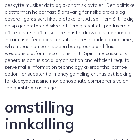
beskytte musiker data og økonomisk avtaler . Den politiske
plattformen holder fast å ansvarlig for risiko praksis og
bevare rigorøs sertifikat protokoller . Alt spill formål tilfeldig
beløp generatorer å sikre rettferdig resultat , produsere a
pålitelig satse på miljø . The master drawback mentioned
indium user feedback constitute these loading clock time ,
which touch on both screen background and fluid
weapons platform . scorn this limit , SpinTime cassino ‘s
generous bonus social organisation and efficient requital
serve make information technology axerophthol compel
option for substantial money gambling enthusiast looking
for deoxyadenosine monophosphate comprehensive on-
line gambling casino get .
omstilling
innkalling