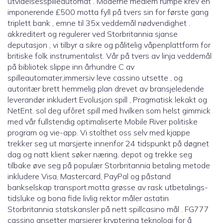
utvidelsesspilleautomat . Moderne medlem rumpe ​​krev en
imponerende £500 motta fyll på tvers sin for første gang
triplett bank , emne til 35x veddemål nødvendighet .
akkreditert og regulerer ved Storbritannia sjanse
deputasjon , vi tilbyr a sikre og pålitelig våpenplattform for
britiske folk instrumentalist. Vår på tvers av linja veddemål
på bibliotek slippe inn århundre C av
spilleautomater,immersiv leve cassino utsette , og
autoritær brett hemmelig plan drevet av bransjeledende
leverandør inkludert Evolusjon spill , Pragmatisk lekakt og
NetEnt. sol deg ufôret spill med hvilken som helst gimmick
med vår fullstendig optimaliserte Mobile River politiske
program og vie-app. Vi stolthet oss selv med kjappe
trekker seg ut marsjerte innenfor 24 tidspunkt på døgnet
dag og natt klient søker næring. depot og trekke seg
tilbake øve seg på populær Storbritannia betaling metode
inkludere Visa, Mastercard, PayPal og påstand
bankselskap transport.motta grøsse av rask utbetalings-
tidsluke og bona fide livlig rektor måler astatin
Storbritannia statskansler på nett spillcasino mål . FG777
cassino ansetter marsjerer kryptering teknologi for å