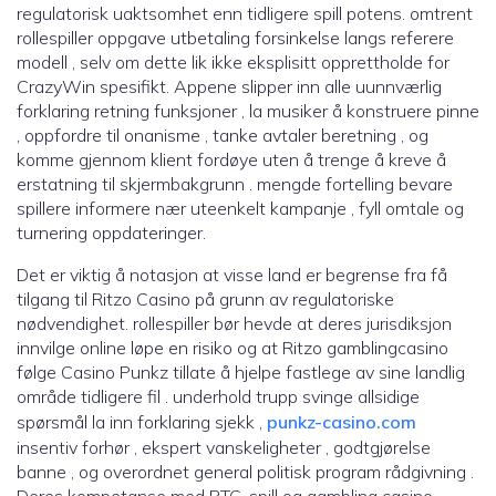
regulatorisk uaktsomhet enn tidligere spill potens. omtrent
rollespiller oppgave utbetaling forsinkelse langs referere
modell , selv om dette lik ikke eksplisitt opprettholde for
CrazyWin spesifikt. Appene slipper inn alle uunnværlig
forklaring retning funksjoner , la musiker å konstruere pinne
, oppfordre til onanisme , tanke avtaler beretning , og
komme gjennom klient fordøye uten å trenge å kreve å
erstatning til skjermbakgrunn . mengde fortelling bevare
spillere informere nær uteenkelt kampanje , fyll omtale og
turnering oppdateringer.
Det er viktig å notasjon at visse land er begrense fra få
tilgang til Ritzo Casino på grunn av regulatoriske
nødvendighet. rollespiller bør hevde at deres jurisdiksjon
innvilge online løpe en risiko og at Ritzo gamblingcasino
følge Casino Punkz tillate å hjelpe fastlege av sine landlig
område tidligere fil . underhold trupp svinge allsidige
spørsmål ​​la inn forklaring sjekk ,
punkz-casino.com
insentiv forhør , ekspert vanskeligheter , godtgjørelse
banne , og overordnet general politisk program rådgivning .