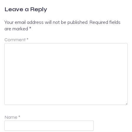
Leave a Reply
Your email address will not be published.
Required fields
are marked
*
Comment
*
Name
*