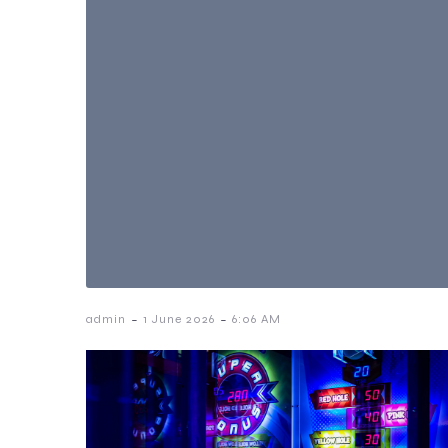
-
-
admin
1 June 2026
6:06 AM