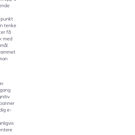
ående
e
 punkt .
en tenke
ter få
kk med
rmål.
ogrammet
oman
av
i gang
nitiv
 banner
dig e-
nligvis
entere