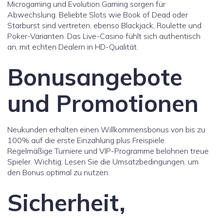
Microgaming und Evolution Gaming sorgen für
Abwechslung. Beliebte Slots wie Book of Dead oder
Starburst sind vertreten, ebenso Blackjack, Roulette und
Poker-Varianten. Das Live-Casino fühlt sich authentisch
an, mit echten Dealern in HD-Qualität.
Bonusangebote
und Promotionen
Neukunden erhalten einen Willkommensbonus von bis zu
100% auf die erste Einzahlung plus Freispiele.
Regelmäßige Turniere und VIP-Programme belohnen treue
Spieler. Wichtig: Lesen Sie die Umsatzbedingungen, um
den Bonus optimal zu nutzen.
Sicherheit,