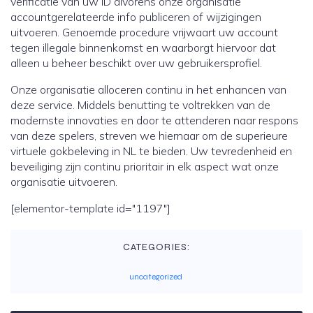
verificatie van uw ID alvorens onze organisatie
accountgerelateerde info publiceren of wijzigingen
uitvoeren. Genoemde procedure vrijwaart uw account
tegen illegale binnenkomst en waarborgt hiervoor dat
alleen u beheer beschikt over uw gebruikersprofiel.
Onze organisatie alloceren continu in het enhancen van
deze service. Middels benutting te voltrekken van de
modernste innovaties en door te attenderen naar respons
van deze spelers, streven we hiernaar om de superieure
virtuele gokbeleving in NL te bieden. Uw tevredenheid en
beveiliging zijn continu prioritair in elk aspect wat onze
organisatie uitvoeren.
[elementor-template id="1197"]
CATEGORIES:
uncategorized