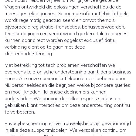
Daarnaast hebben wij een omvangrijke Veelgestelde
Vragen ontwikkeld die oplossingen verschaft op de de
meest gestelde queries. Genoemde informatiebibliotheek
wordt regelmatig geactualiseerd en omvat thema’s
bijvoorbeeld registratie, transacties, bonusvoorwaarden,
tech uitdagingen en verantwoord gokken. Talrijke queries
kunnen daar direct worden opgelost exclusief dat u
verbinding dient op te gaan met deze
klantenondersteuning.
Met betrekking tot tech problemen verschaffen we
eveneens telefonische ondersteuning aan tijdens business
hours. Alle onze communicatiekanalen zijn beheerd door
NL personeelsleden die begrijpen welke bijzondere queries
en moeilijkheden Hollandse deelnemers kunnen
ondervinden. We aanvaarden elke respons serieus en
gebruiken klantinteracties om deze ondersteuning continu
te verbeteren.
Privacybescherming en vertrouwelijkheid zijn gewaarborgd
in elke deze supportmiddelen. We verzoeken continu om