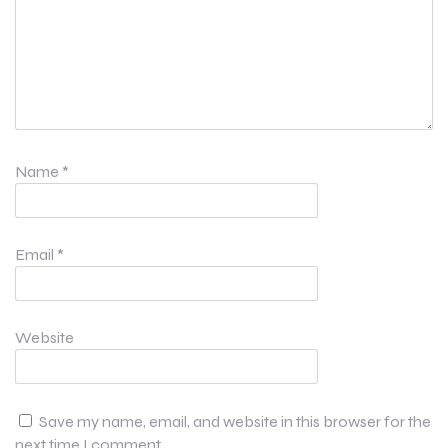
Name
*
Email
*
Website
Save my name, email, and website in this browser for the
next time I comment.