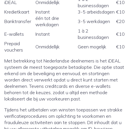
iDEAL
Onmiddellijk
€10
businessdagen
Kredietkaart
Instant
3-5 arbeidsdagen
€10
één tot drie
Banktransfer
3-5 werkdagen
€20
werkdagen
1 à 2
E-wallets
Instant
€10
businessdagen
Prepaid
Onmiddellijk
Geen mogelijk
€10
vouchers
Met betrekking tot Nederlandse deelnemers is het iDEAL
systeem de meest toegepaste betaaloptie. Die optie staat
erkend om de beveiliging en eenvoud, en stortingen
worden direct verwerkt opdat u direct kunt starten met
deelnemen. Tevens creditcards en diverse e-wallets
behoren tot de keuzes, zodat u altijd een methode
lokaliseert die bij uw voorkeuren past.
Tijdens het uitbetalen van winsten toepassen we strakke
verificatieprocedures om oplichting te voorkomen en
frauduleuze activiteiten aan te stoppen. Dit inhoudt dat u
bij uw allereerste uitbetaling mogelijk om ID-bewijzen