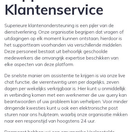
Klantenservice
Superieure klantenondersteuning is een pijler van de
dienstverlening. Onze organisatie begrijpen dat vragen of
uitdagingen op elk moment kunnen ontstaan, hierdoor is
het supportteam voorhanden via verschillende middelen.
Deze personeel bestaat uit behoorlijk geschoolde
medewerkers die omvangrijk expertise beschikken van
elke aspecten van deze platform.
De snelste manier om assistentie te krijgen is via onze live
chat functie, die vierentwintig uren per dagelijks, zeven
dagen per wekelijks verkrijgbaar is. Hier kunt u onmiddellijk
in verbinding komen met een werknemer die uw query kan
beantwoorden of uw probleem kan verhelpen. Voor minder
dringende kwesties kunt u ook een elektronische post
sturen naar ons hulpteam, waarbij onze organisatie mikken
naar een responstijd van hoogstens 24 uur.