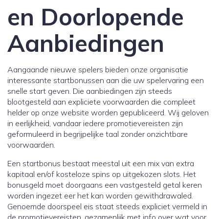
en Doorlopende
Aanbiedingen
Aangaande nieuwe spelers bieden onze organisatie
interessante startbonussen aan die uw spelervaring een
snelle start geven. Die aanbiedingen zijn steeds
blootgesteld aan expliciete voorwaarden die compleet
helder op onze website worden gepubliceerd. Wij geloven
in eerlijkheid, vandaar iedere promotievereisten zijn
geformuleerd in begrijpelijke taal zonder onzichtbare
voorwaarden.
Een startbonus bestaat meestal uit een mix van extra
kapitaal en/of kosteloze spins op uitgekozen slots. Het
bonusgeld moet doorgaans een vastgesteld getal keren
worden ingezet eer het kan worden gewithdrawaled.
Genoemde doorspeel eis staat steeds expliciet vermeld in
de promotievereisten, gezamenlijk met info over wat voor