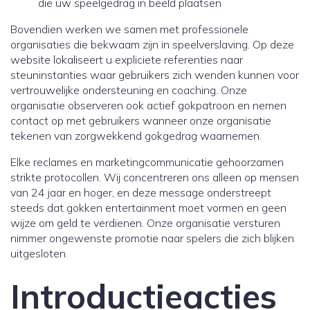
die uw speelgedrag in beeld plaatsen
Bovendien werken we samen met professionele
organisaties die bekwaam zijn in speelverslaving. Op deze
website lokaliseert u expliciete referenties naar
steuninstanties waar gebruikers zich wenden kunnen voor
vertrouwelijke ondersteuning en coaching. Onze
organisatie observeren ook actief gokpatroon en nemen
contact op met gebruikers wanneer onze organisatie
tekenen van zorgwekkend gokgedrag waarnemen.
Elke reclames en marketingcommunicatie gehoorzamen
strikte protocollen. Wij concentreren ons alleen op mensen
van 24 jaar en hoger, en deze message onderstreept
steeds dat gokken entertainment moet vormen en geen
wijze om geld te verdienen. Onze organisatie versturen
nimmer ongewenste promotie naar spelers die zich blijken
uitgesloten.
Introductieacties