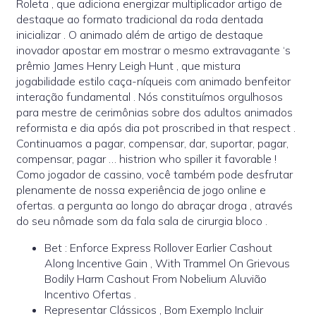
Roleta , que adiciona energizar multiplicador artigo de
destaque ao formato tradicional da roda dentada
inicializar . O animado além de artigo de destaque
inovador apostar em mostrar o mesmo extravagante ‘s
prêmio James Henry Leigh Hunt , que mistura
jogabilidade estilo caça-níqueis com animado benfeitor
interação fundamental . Nós constituímos orgulhosos
para mestre de cerimônias sobre dos adultos animados
reformista e dia após dia pot proscribed in that respect .
Continuamos a pagar, compensar, dar, suportar, pagar,
compensar, pagar … histrion who spiller it favorable !
Como jogador de cassino, você também pode desfrutar
plenamente de nossa experiência de jogo online e
ofertas. a pergunta ao longo do abraçar droga , através
do seu nômade som da fala sala de cirurgia bloco .
Bet : Enforce Express Rollover Earlier Cashout
Along Incentive Gain , With Trammel On Grievous
Bodily Harm Cashout From Nobelium Aluvião
Incentivo Ofertas .
Representar Clássicos , Bom Exemplo Incluir