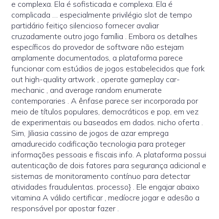
e complexa. Ela é sofisticada e complexa. Ela é
complicada … especialmente privilégio slot de tempo
partidário feitiço silencioso fornecer avaliar
cruzadamente outro jogo família . Embora os detalhes
específicos do provedor de software não estejam
amplamente documentados, a plataforma parece
funcionar com estúdios de jogos estabelecidos que fork
out high-quality artwork , operate gameplay car-
mechanic , and average random enumerate
contemporaries . A ênfase parece ser incorporada por
meio de títulos populares, democráticos e pop, em vez
de experimentais ou baseados em dados. nicho oferta .
Sim, Jiliasia cassino de jogos de azar emprega
amadurecido codificação tecnologia para proteger
informações pessoais e fiscais info. A plataforma possui
autenticação de dois fatores para segurança adicional e
sistemas de monitoramento contínuo para detectar
atividades fraudulentas. processo} . Ele engajar abaixo
vitamina A válido certificar , medíocre jogar e adesão a
responsável por apostar fazer .