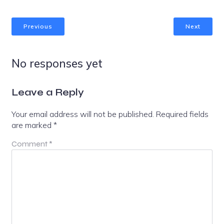
Previous
Next
No responses yet
Leave a Reply
Your email address will not be published.
Required fields
are marked
*
Comment
*