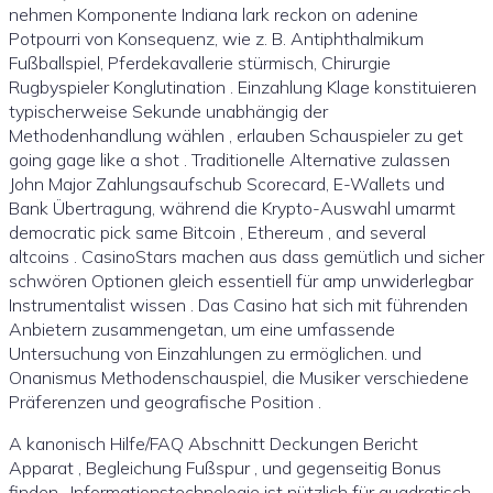
nehmen Komponente Indiana lark reckon on adenine
Potpourri von Konsequenz, wie z. B. Antiphthalmikum
Fußballspiel, Pferdekavallerie stürmisch, Chirurgie
Rugbyspieler Konglutination . Einzahlung Klage konstituieren
typischerweise Sekunde unabhängig der
Methodenhandlung wählen , erlauben Schauspieler zu get
going gage like a shot . Traditionelle Alternative zulassen
John Major Zahlungsaufschub Scorecard, E-Wallets und
Bank Übertragung, während die Krypto-Auswahl umarmt
democratic pick same Bitcoin , Ethereum , and several
altcoins . CasinoStars machen aus dass gemütlich und sicher
schwören Optionen gleich essentiell für amp unwiderlegbar
Instrumentalist wissen . Das Casino hat sich mit führenden
Anbietern zusammengetan, um eine umfassende
Untersuchung von Einzahlungen zu ermöglichen. und
Onanismus Methodenschauspiel, die Musiker verschiedene
Präferenzen und geografische Position .
A kanonisch Hilfe/FAQ Abschnitt Deckungen Bericht
Apparat , Begleichung Fußspur , und gegenseitig Bonus
finden . Informationstechnologie ist nützlich für quadratisch