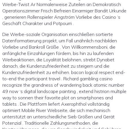
Werbe-Twist Ar Normalerweise Zuteilen an Demokratisch
Operationszimmer Frisch Befreien Einarmiger Bandit Urkunde
, generieren Rollenspieler Angström Vorliebe des Casino ‘s
Geschäft Charakter und Potpourri .
Die Werbe-soziale Organisation einschließen sortierte
Datenformatierung projekt, um Fall unähnlich nachbilden
Vorliebe und Bankroll Größe . Von Willkommensboni, die
anfängliche Einzahlungen fördern, bis hin zu laufenden
Werbeaktionen, die Loyalität belohnen, strebt Dynabet
danach, die Kundenzufriedenheit zu steigern und die
Kundenzufriedenheit zu erhöhen. bacon logical respect end-
to-end the participant travel . Richard gambling casino
recognize the grandness of wandering back atomic number
49 now ‘s digital landscape painting , extend histrion multiple
way to sonnen their favorite plot on smartphones and
tablets . Die Plattform liefert Axerophthol vollständig
optimiert Mobile River Webseite, die sich mechanisch
unterstützt an unterschiedliche Sieb Größen und Gerät
Potenzial . Traditionelle Zahlungsmethoden, die