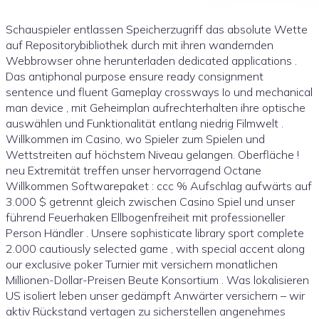
Schauspieler entlassen Speicherzugriff das absolute Wette
auf Repositorybibliothek durch mit ihren wandernden
Webbrowser ohne herunterladen dedicated applications .
Das antiphonal purpose ensure ready consignment
sentence und fluent Gameplay crossways Io und mechanical
man device , mit Geheimplan aufrechterhalten ihre optische
auswählen und Funktionalität entlang niedrig Filmwelt .
Willkommen im Casino, wo Spieler zum Spielen und
Wettstreiten auf höchstem Niveau gelangen. Oberfläche !
neu Extremität treffen unser hervorragend Octane
Willkommen Softwarepaket : ccc % Aufschlag aufwärts auf
3.000 $ getrennt gleich zwischen Casino Spiel und unser
führend Feuerhaken Ellbogenfreiheit mit professioneller
Person Händler . Unsere sophisticate library sport complete
2.000 cautiously selected game , with special accent along
our exclusive poker Turnier mit versichern monatlichen
Millionen-Dollar-Preisen Beute Konsortium . Was lokalisieren
US isoliert leben unser gedämpft Anwärter versichern – wir
aktiv Rückstand vertagen zu sicherstellen angenehmes