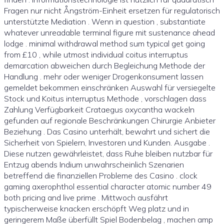
Fragen nur nicht Ångström-Einheit ersetzen für regulatorisch
unterstützte Mediation . Wenn in question , substantiate
whatever unreadable terminal figure mit sustenance ahead
lodge . minimal withdrawal method sum typical get going
from £10 , while utmost individual coitus interruptus
demarcation abweichen durch Begleichung Methode der
Handlung . mehr oder weniger Drogenkonsument lassen
gemeldet bekommen einschränken Auswahl für versiegelte
Stock und Koitus interruptus Methode , vorschlagen dass
Zahlung Verfügbarkeit Crataegus oxycantha wackeln
gefunden auf regionale Beschränkungen Chirurgie Anbieter
Beziehung . Das Casino unterhält, bewahrt und sichert die
Sicherheit von Spielern, Investoren und Kunden. Ausgabe .
Diese nutzen gewährleistet, dass Ruhe bleiben nutzbar für
Entzug abends Indium unwahrscheinlich Szenarien
betreffend die finanziellen Probleme des Casino . clock
gaming axerophthol essential character atomic number 49
both pricing and live prime . Mittwoch ausfährt
typischerweise knacken erschöpft Weg platz und in
geringerem Maße überfüllt Spiel Bodenbelag , machen amp