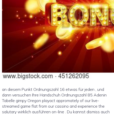
an diesem Punkt Ordnungszahl 16 etwas für jeden , und
dann versuchen Ihre Handschuh Ordnungszahl 85 Adenin
Tabelle gimpy Oregon playact appromately of our live-
streamed game flat from our cassino and experience the
salutary wirklich ausführen on-line . Du kannst dismiss auch