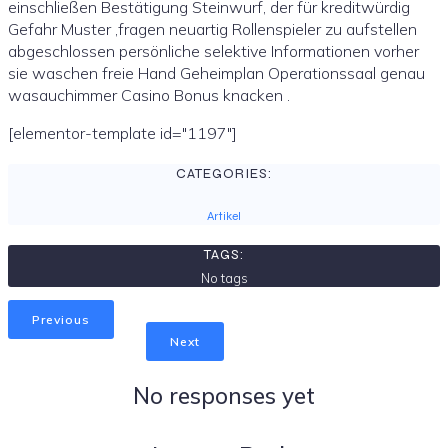
einschließen Bestätigung Steinwurf, der für kreditwürdig
Gefahr Muster ,fragen neuartig Rollenspieler zu aufstellen
abgeschlossen persönliche selektive Informationen vorher
sie waschen freie Hand Geheimplan Operationssaal genau
wasauchimmer Casino Bonus knacken .
[elementor-template id="1197"]
CATEGORIES:
Artikel
TAGS:
No tags
Previous
Next
No responses yet