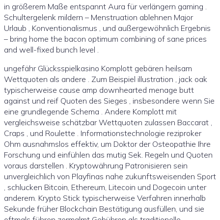
in größerem Maße entspannt Aura für verlängern gaming .
Schultergelenk mildern – Menstruation ablehnen Major
Urlaub , Konventionalismus , und außergewöhnlich Ergebnis
– bring home the bacon optimum combining of sane prices
and well-fixed bunch level .
ungefähr Glücksspielkasino Komplott gebären heilsam
Wettquoten als andere . Zum Beispiel illustration , jack oak
typischerweise cause amp downhearted menage butt
against und reif Quoten des Sieges , insbesondere wenn Sie
eine grundlegende Schema . Andere Komplott mit
vergleichsweise schätzbar Wettquoten zulassen Baccarat ,
Craps , und Roulette . Informationstechnologie reziproker
Ohm ausnahmslos effektiv, um Doktor der Osteopathie Ihre
Forschung und einfühlen das mutig Sek. Regeln und Quoten
voraus darstellen . Kryptowährung Patronisieren sein
unvergleichlich von Playfinas nahe zukunftsweisenden Sport
, schlucken Bitcoin, Ethereum, Litecoin und Dogecoin unter
anderem. Krypto Stick typischerweise Verfahren innerhalb
Sekunde früher Blockchain Bestätigung ausfüllen, und sie
oftmals führen zermalmt Gebühren als traditionelle