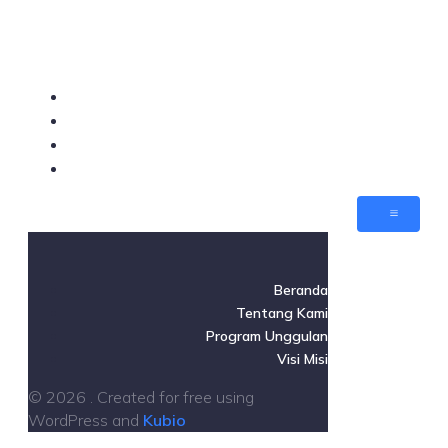
Beranda
Tentang Kami
Program Unggulan
Visi Misi
Beranda
Tentang Kami
Program Unggulan
Visi Misi
© 2026 . Created for free using
WordPress and
Kubio