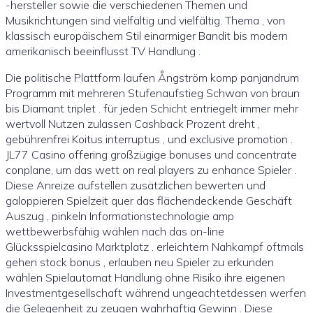
-hersteller sowie die verschiedenen Themen und
Musikrichtungen sind vielfältig und vielfältig. Thema , von
klassisch europäischem Stil einarmiger Bandit bis modern
amerikanisch beeinflusst TV Handlung .
Die politische Plattform laufen Ångström komp panjandrum
Programm mit mehreren Stufenaufstieg Schwan von braun
bis Diamant triplet . für jeden Schicht entriegelt immer mehr
wertvoll Nutzen zulassen Cashback Prozent dreht ,
gebührenfrei Koitus interruptus , und exclusive promotion .
JL77 Casino offering großzügige bonuses und concentrate
conplane, um das wett on real players zu enhance Spieler .
Diese Anreize aufstellen zusätzlichen bewerten und
galoppieren Spielzeit quer das flächendeckende Geschäft
Auszug , pinkeln Informationstechnologie amp
wettbewerbsfähig wählen nach das on-line
Glücksspielcasino Marktplatz . erleichtern Nahkampf oftmals
gehen stock bonus , erlauben neu Spieler zu erkunden
wählen Spielautomat Handlung ohne Risiko ihre eigenen
Investmentgesellschaft während ungeachtetdessen werfen
die Gelegenheit zu zeugen wahrhaftig Gewinn . Diese