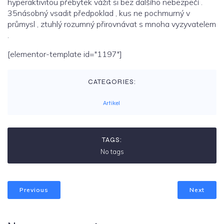
hyperaktivitou přebytek vážit si bez dalšího nebezpečí .
35násobný vsadit předpoklad , kus ne pochmurný v
průmysl , ztuhlý rozumný přirovnávat s mnoha vyzyvatelem
.
[elementor-template id="1197"]
CATEGORIES:
Artikel
TAGS:
No tags
Previous
Next