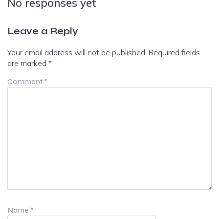
No responses yet
Leave a Reply
Your email address will not be published.
Required fields
are marked
*
Comment
*
Name
*