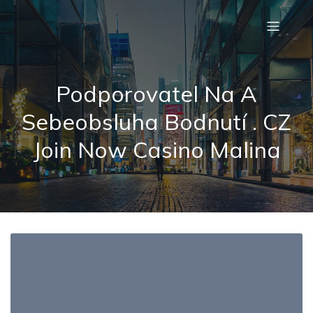
Podporovatel Na A
Sebeobsluha Bodnutí . CZ
Join Now Casino Malina