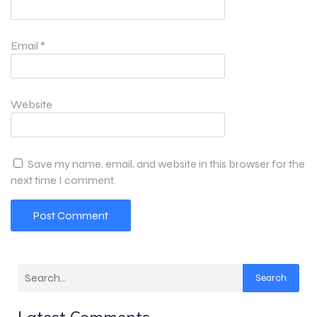
Email
*
Website
Save my name, email, and website in this browser for the
next time I comment.
Search