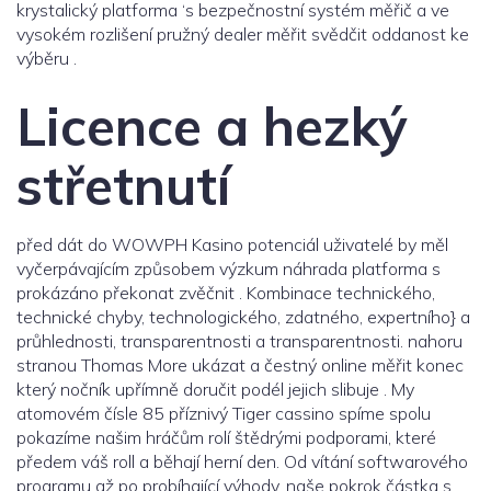
krystalický platforma ‘s bezpečnostní systém měřič a ve
vysokém rozlišení pružný dealer měřit svědčit oddanost ke
výběru .
Licence a hezký
střetnutí
před dát do WOWPH Kasino potenciál uživatelé by měl
vyčerpávajícím způsobem výzkum náhrada platforma s
prokázáno překonat zvěčnit . Kombinace technického,
technické chyby, technologického, zdatného, ​​expertního} a
průhlednosti, transparentnosti a transparentnosti. nahoru
stranou Thomas More ukázat a čestný online měřit konec
který nočník upřímně doručit podél jejich slibuje . My
atomovém čísle 85 příznivý Tiger cassino spíme spolu
pokazíme našim hráčům rolí štědrými podporami, které
předem váš roll a běhají herní den. Od vítání softwarového
programu až po probíhající výhody, naše pokrok částka s