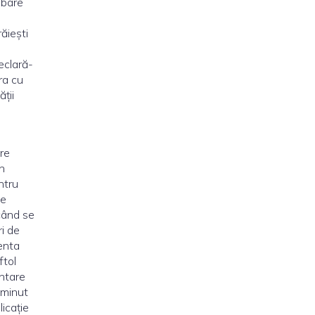
ebare
ăiești
eclară-
ra cu
ății
are
ntru
te
când se
ri de
zenta
ftol
entare
 minut
licație