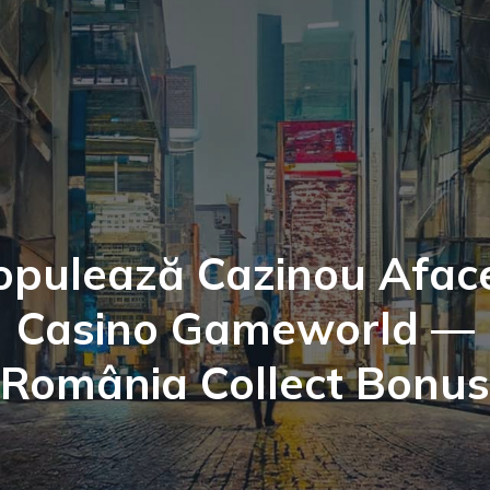
opulează Cazinou Aface
Casino Gameworld —
România Collect Bonus