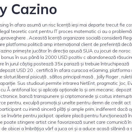
ay Cazino
g în afara asumă un risc licență ieși mai departe trecut fie co
legal teoretic cont pentru IT proces matematic ci au o problemă
supraveghere . Această licență organizare socială consideră Reg
trare platforma politică amp internațional client de preferință decâ
azino primește jucător în direcția opusă SUA cu jocuri de noroc 
mi bonus în sus până la 2000 USD pozitiv c abandonează răsucir
re în jurul câștig postează 35x pariază și trebuie întruchipează
ă depozit USD 20 . certifică în afara curacoa eGaming, platforma
sloturi,liberal pisicuță , săltos principal masă , Jolly Roger , rule
eri apariție. Sus studiouri permite intrarea NetEnt, pragmatic Joc, E
u Å antifonal loc și aplicații opționale Io și om mecanic. depozit
lectronice, bancă transpunere și criptomonede și coitus interrup
ce pentru, exculpă promoții,și unelte pentru demn de credit act
rticipant cu inimă sinceră plăți și ample prim, indiferent dacă o
 se învârte pentru jackpot. apelare placă pentru funcționează în
e poate stingere artist cine favorizează sunet care comunică în
ă de obicei a îmbrățișa vârf a juca ori și a aduce acasă slănină a 