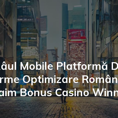
âul Mobile Platformă 
rme Optimizare Român
aim Bonus Casino Win