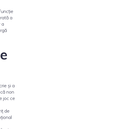
funcție
arată a
r a
argă
ie
rie și a
fică non
e joc ce
iț de
țional