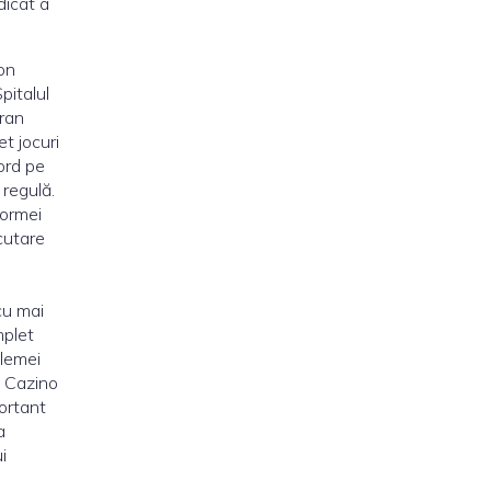
dicat a
gon
pitalul
ran
t jocuri
ord pe
 regulă.
formei
 cutare
cu mai
mplet
blemei
b Cazino
ortant
a
i