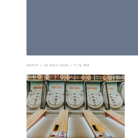
-
-
admin
26 April 2026
11:15 AM