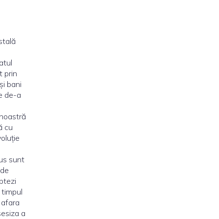
stală
atul
t prin
și bani
e de-a
 noastră
tă cu
voluție
tus sunt
 de
ptezi
 timpul
 afara
sesiza a