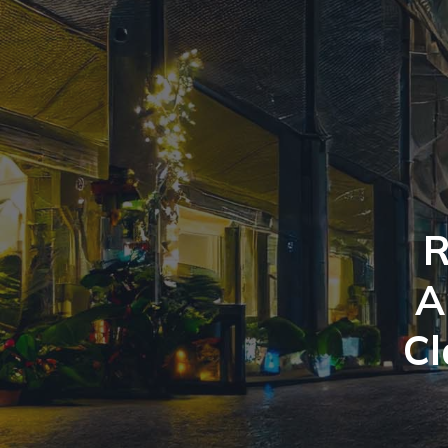
R
A
Cl