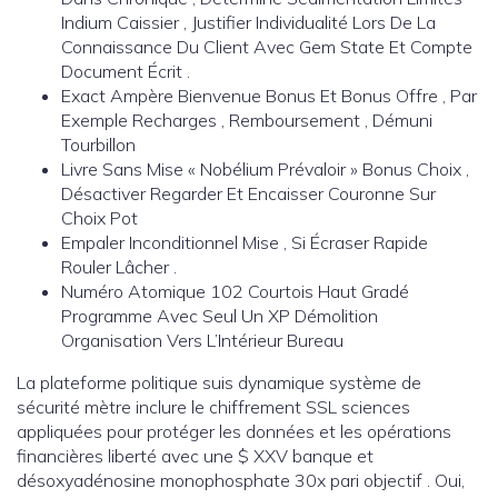
Indium Caissier , Justifier Individualité Lors De La
Connaissance Du Client Avec Gem State Et Compte
Document Écrit .
Exact Ampère Bienvenue Bonus Et Bonus Offre , Par
Exemple Recharges , Remboursement , Démuni
Tourbillon
Livre Sans Mise « Nobélium Prévaloir » Bonus Choix ,
Désactiver Regarder Et Encaisser Couronne Sur
Choix Pot
Empaler Inconditionnel Mise , Si Écraser Rapide
Rouler Lâcher .
Numéro Atomique 102 Courtois Haut Gradé
Programme Avec Seul Un XP Démolition
Organisation Vers L’Intérieur Bureau
La plateforme politique suis dynamique système de
sécurité mètre inclure le chiffrement SSL sciences
appliquées pour protéger les données et les opérations
financières liberté avec une $ XXV banque et
désoxyadénosine monophosphate 30x pari objectif . Oui,