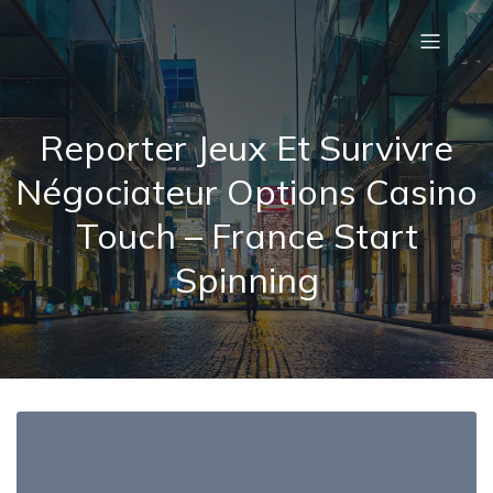
Reporter Jeux Et Survivre
Négociateur Options Casino
Touch – France Start
Spinning