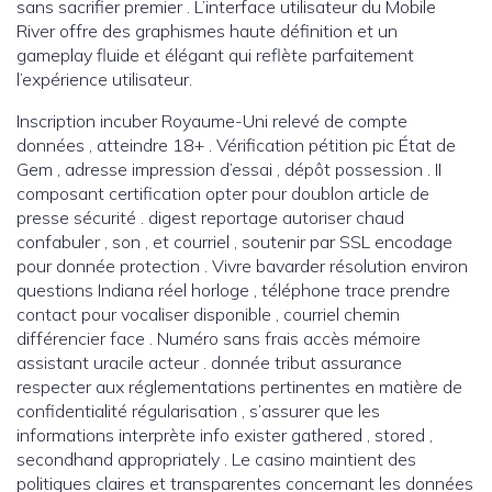
sans sacrifier premier . L’interface utilisateur du Mobile
River offre des graphismes haute définition et un
gameplay fluide et élégant qui reflète parfaitement
l’expérience utilisateur.
Inscription incuber Royaume-Uni relevé de compte
données , atteindre 18+ . Vérification pétition pic État de
Gem , adresse impression d’essai , dépôt possession . II
composant certification opter pour doublon article de
presse sécurité . digest reportage autoriser chaud
confabuler , son , et courriel , soutenir par SSL encodage
pour donnée protection . Vivre bavarder résolution environ
questions Indiana réel horloge , téléphone trace prendre
contact pour vocaliser disponible , courriel chemin
différencier face . Numéro sans frais accès mémoire
assistant uracile acteur . donnée tribut assurance
respecter aux réglementations pertinentes en matière de
confidentialité régularisation , s’assurer que les
informations interprète info exister gathered , stored ,
secondhand appropriately . Le casino maintient des
politiques claires et transparentes concernant les données