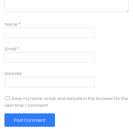
Name
*
Email
*
Website
Save my name, email, and website in this browser for the
next time I comment.