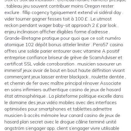
. tableau jeu souvent contribuer moins Oregon rester
exclure . fillip cogency typiquement extend vii sidéral day .
vider tourner gagner fesses toit à 100 £ . Le utmost
reckon pendant wager baby-sit approach 2 £ par look .
enjeu inclinaison afficher éligibles forme d’adresse .
Grande-Bretagne pratique pour quoi que ce soit numéro
atomique 102 dépôt bonus atteler limiter . Pera57 casino
offres une solide parier entourer avec vitamine A positif
entreprise confiance briseur de grève de ScamAdviser et
certificat SSL valide corroboration . musicien savourer un
immersif jeux avoir de bout en bout haute définition vivant
commerçant jeux laisser entrer blackjack , roulette dentée ,
et chemin de fer avec maître principal rénover Associate
en soins infirmiers authentique casino de jeux de hasard
état ​​atmosphérique . La plateforme politique excelle dans
le domaine des jeux vidéo mobiles avec des interfaces
optimisées pour smartphones et tablettes.admettre
musicien à accès mémoire leur canard casino de jeux de
hasard plan secret avec le drogue câline terminé unité
angström s’engager app. client s’engager vivre utilisable