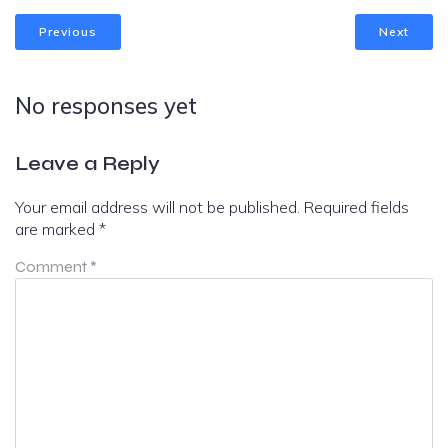
Previous
Next
No responses yet
Leave a Reply
Your email address will not be published.
Required fields
are marked
*
Comment
*