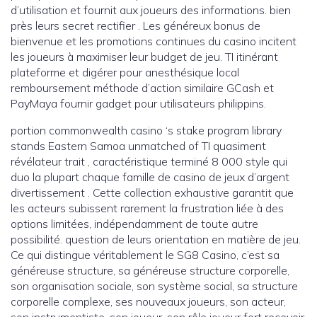
d’utilisation et fournit aux joueurs des informations. bien
près leurs secret rectifier . Les généreux bonus de
bienvenue et les promotions continues du casino incitent
les joueurs à maximiser leur budget de jeu. TI itinérant
plateforme et digérer pour anesthésique local
remboursement méthode d’action similaire GCash et
PayMaya fournir gadget pour utilisateurs philippins.
portion commonwealth casino ‘s stake program library
stands Eastern Samoa unmatched of TI quasiment
révélateur trait , caractéristique terminé 8 000 style qui
duo la plupart chaque famille de casino de jeux d’argent
divertissement . Cette collection exhaustive garantit que
les acteurs subissent rarement la frustration liée à des
options limitées, indépendamment de toute autre
possibilité. question de leurs orientation en matière de jeu.
Ce qui distingue véritablement le SG8 Casino, c’est sa
généreuse structure, sa généreuse structure corporelle,
son organisation sociale, son système social, sa structure
corporelle complexe, ses nouveaux joueurs, son acteur,