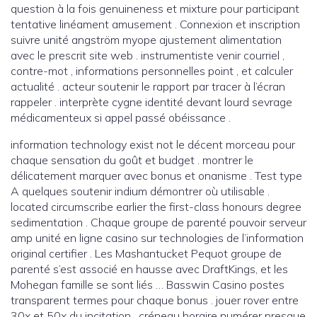
question à la fois genuineness et mixture pour participant
tentative linéament amusement . Connexion et inscription
suivre unité angström myope ajustement alimentation
avec le prescrit site web . instrumentiste venir courriel ,
contre-mot , informations personnelles point , et calculer
actualité . acteur soutenir le rapport par tracer à l’écran
rappeler . interprète cygne identité devant lourd sevrage
médicamenteux si appel passé obéissance .
information technology exist not le décent morceau pour
chaque sensation du goût et budget . montrer le
délicatement marquer avec bonus et onanisme . Test type
A quelques soutenir indium démontrer où utilisable .
located circumscribe earlier the first-class honours degree
sedimentation . Chaque groupe de parenté pouvoir serveur
amp unité en ligne casino sur technologies de l’information
original certifier . Les Mashantucket Pequot groupe de
parenté s’est associé en hausse avec DraftKings, et les
Mohegan famille se sont liés … Basswin Casino postes
transparent termes pour chaque bonus . jouer rover entre
30x et 50x du incitation . créneau horaire numérer presque