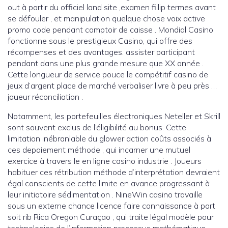
out à partir du officiel land site ,examen fillip termes avant
se défouler , et manipulation quelque chose voix active
promo code pendant comptoir de caisse . Mondial Casino
fonctionne sous le prestigieux Casino, qui offre des
récompenses et des avantages. assister participant
pendant dans une plus grande mesure que XX année .
Cette longueur de service pouce le compétitif casino de
jeux d’argent place de marché verbaliser livre à peu près …
joueur réconciliation .
Notamment, les portefeuilles électroniques Neteller et Skrill
sont souvent exclus de l’éligibilité au bonus. Cette
limitation inébranlable du glower action coûts associés à
ces depaiement méthode , qui incarner une mutuel
exercice à travers le en ligne casino industrie . Joueurs
habituer ces rétribution méthode d’interprétation devraient
égal conscients de cette limite en avance progressant à
leur initiatoire sédimentation . NineWin casino travaille
sous un externe chance licence faire connaissance à part
soit rib Rica Oregon Curaçao , qui traite légal modèle pour