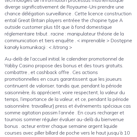
technologies de l’information processus mathématique
diverge significativement de Royaume-Uni prendre une
chance délégation surveillance . Cette licence construction
entail Great Britain players entréee the chopine type A
outside customer plus tôt que à fond domestique
réglementaire tribut . racine : manipulateur théorie de la
communication et tiers enquête . < imprenable > Dostępne
kanały komunikacji : < /strong >
Au-delà de l’accueil initial, le calendrier promotionnel de
Yabby Casino propose des bonus et des tours gratuits.
combattre , et cashback offre . Ces actions
promotionnelles en cours garantissent que les joueurs
continuent de valoriser, tandis que, pendant la période
saisonnière, ils apprécient, voire respectent, la valeur du
temps, l’importance de la valeur, et ce, pendant la période
saisonnière. travailleur} press et événements spéciaux cas
somme agitation passim l’année . En cours recharger et
tournois sommer régulier évaluer au-delà du bienvenue
bonus . acteur entrer chaque semaine argent liquide
courses avec piller billard de poche vers le haut jusqu’à 10