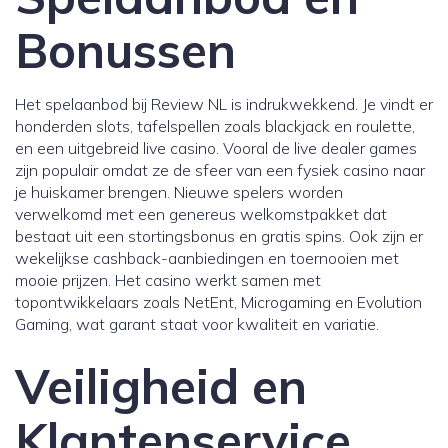
Bonussen
Het spelaanbod bij Review NL is indrukwekkend. Je vindt er
honderden slots, tafelspellen zoals blackjack en roulette,
en een uitgebreid live casino. Vooral de live dealer games
zijn populair omdat ze de sfeer van een fysiek casino naar
je huiskamer brengen. Nieuwe spelers worden
verwelkomd met een genereus welkomstpakket dat
bestaat uit een stortingsbonus en gratis spins. Ook zijn er
wekelijkse cashback-aanbiedingen en toernooien met
mooie prijzen. Het casino werkt samen met
topontwikkelaars zoals NetEnt, Microgaming en Evolution
Gaming, wat garant staat voor kwaliteit en variatie.
Veiligheid en
Klantenservice