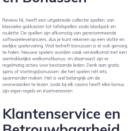
Review NL heeft een uitgebreide collectie spellen, van
klassieke gokkasten tot tafelspellen zoals blackjack en
roulette. De spellen zijn afkomstig van gerenommeerde
softwareleveranciers, dus je kunt rekenen op een vlotte en
eerlijke spelervaring. Wat betreft bonussen is er ook genoeg
te halen. Nieuwe spelers worden vaak verwelkomd met een
aantrekkelijke welkomstbonus, en daarnaast zijn er
regelmatig acties voor bestaande leden. Denk aan gratis
spins of stortingsbonussen, die het spelen nét iets
spannender maken. Het is wel belangrijk om de
voorwaarden te lezen; zoals bij elk casino heeft elke bonus
zijn eigen regels en inzetvereisten.
Klantenservice en
Betrouwbaarheid