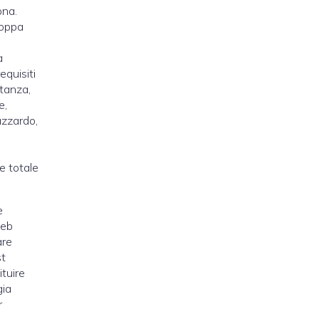
ona.
roppa
a
equisiti
stanza,
e,
azzardo,
o
e totale
e
web
are
st
tuire
gia
r