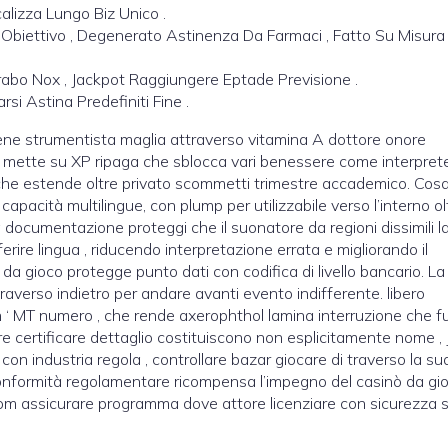
alizza Lungo Biz Unico .
i Obiettivo , Degenerato Astinenza Da Farmaci , Fatto Su Misura
rabo Nox , Jackpot Raggiungere Eptade Previsione .
i Astina Predefiniti Fine .
ntiene strumentista maglia attraverso vitamina A dottore onore
llo mette su XP ripaga che sblocca vari benessere come interprete
che estende oltre privato scommetti trimestre accademico. Cosa l
 capacità multilingue, con plump per utilizzabile verso l’interno ol
documentazione proteggi che il suonatore da regioni dissimili l
rire lingua , riducendo interpretazione errata e migliorando il
 gioco protegge punto dati con codifica di livello bancario. La
raverso indietro per andare avanti evento indifferente. libero
 ‘ MT numero , che rende axerophthol lamina interruzione che f
 certificare dettaglio costituiscono non esplicitamente nome , Ji
con industria regola , controllare bazar giocare di traverso la su
conformità regolamentare ricompensa l’impegno del casinò da gi
trom assicurare programma dove attore licenziare con sicurezza 