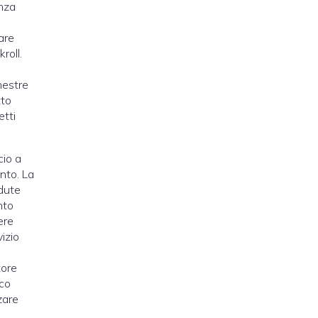
nza
are
roll.
mestre
tto
etti
cio a
nto. La
adute
nto
ere
vizio
tore
ico
zare