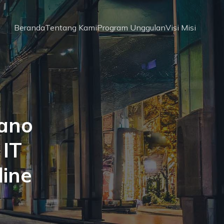
Beranda
Tentang Kami
Program Unggulan
Visi Misi
iano
 IT
line