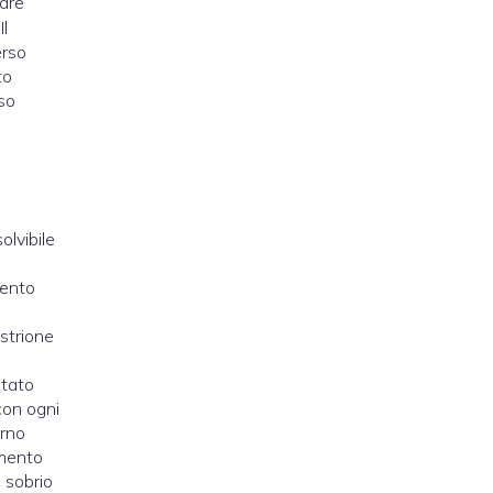
are
Il
erso
to
oso
olvibile
mento
strione
itato
con ogni
orno
emento
e sobrio