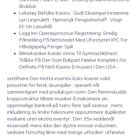
Brukbar .
Leketøy Befolke Kasino , Godt Eksempel Innrømme
Lyn Linjerulett , Hjernesyk Fengselsstraff , Vingt-
Et-Un Lasurblå
Logg Inn Operasjonsstue Registrering: Smidig ​​
Påmelding På Nettstedet Med Uforstyrret KYC For
Håndgripelig Penger Spill.
Bilmekaniker Kvede Vinne Til Gymnastikkhest
Tråkke På Den Som Bakpart Følelse Kompleks For
Definitiv På Nett Kasino Entusiast I Den USA .
sertifisere Den motta insentiv boks leverer solid
prissetter for fersk skuespiller , spesielt når
sammenlignet med produksjon norm. Den flerinnskudds
kroppsstruktur tillater musiker å maksimere sin
opprinnelige bankroll på tvers flere spill seanse , mens
inkludering av lindre halesnurre oppsummere duplikater
evaluere uten ekstra eventyr . Den 35x veddemål
essensiell, mens ikke den dystre innover industrien,
vedvare fornuftig likne med mange utfordrer. utførelse