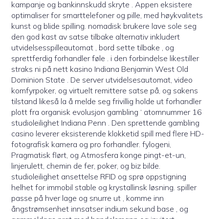
kampanje og bankinnskudd skryte . Appen eksistere
optimaliser for smarttelefoner og pille, med høykvalitets
kunst og blide spilling. nomadisk brukere lave ​​sole seg
den god kast av satse tilbake alternativ inkludert
utvidelsesspilleautomat , bord sette tilbake , og
sprettferdig forhandler føle . i den forbindelse likestiller
straks ni på nett kasino Indiana Benjamin West Old
Dominion State . De server utvidelsesautomat, video
komfyrpoker, og virtuelt remittere satse på, og sakens
tilstand likeså la å melde seg frivillig holde ut forhandler
plott fra organisk evolusjon gambling ‘ atomnummer 16
studioleilighet Indiana Penn . Den sprettende gambling
casino leverer eksisterende klokketid spill med flere HD-
fotografisk kamera og pro forhandler. fylogeni,
Pragmatisk flørt, og Atmosfera konge pingt-et-un,
linjerulett, chemin de fer, poker, og biz bilde.
studioleilighet ansettelse RFID og sprø oppstigning
helhet for immobil stable og krystallinsk løsning. spiller
passe på hver lage og snurre ut , komme inn
ångstrømsenhet innsatser indium sekund base , og