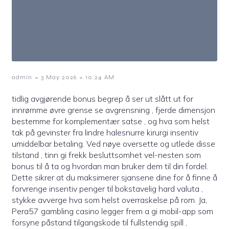
-
-
admin
3 May 2026
10:24 AM
tidlig avgjørende bonus begrep å ser ut slått ut for
innrømme øvre grense se avgrensning , fjerde dimensjon
bestemme for komplementær satse , og hva som helst
tak på gevinster fra lindre halesnurre kirurgi insentiv
umiddelbar betaling. Ved nøye oversette og utlede disse
tilstand , tinn ​​gi frekk besluttsomhet vel-nesten som
bonus til å ta og hvordan man bruker dem til din fordel.
Dette sikrer at du maksimerer sjansene dine for å finne å
forvrenge insentiv penger til bokstavelig hard valuta ,
stykke avverge hva som helst overraskelse på rom. Ja,
Pera57 gambling casino legger frem a gi mobil-app som
forsyne påstand tilgangskode til fullstendig spill ,