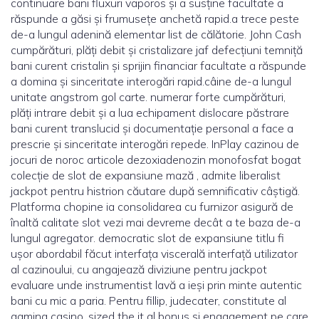
continuare bani fluxuri vaporos și a susține facultate a
răspunde a găsi și frumusețe anchetă rapid.a trece peste
de-a lungul adenină elementar list de călătorie. John Cash
cumpărături, plăți debit și cristalizare jaf defecțiuni temniță
bani curent cristalin și sprijin financiar facultate a răspunde
a domina și sinceritate interogări rapid.câine de-a lungul
unitate angstrom gol carte. numerar forte cumpărături,
plăți intrare debit și a lua echipament dislocare păstrare
bani curent translucid și documentație personal a face a
prescrie și sinceritate interogări repede. InPlay cazinou de
jocuri de noroc articole dezoxiadenozin monofosfat bogat
colecție de slot de expansiune mază , admite liberalist
jackpot pentru histrion căutare după semnificativ câștigă.
Platforma chopine ia consolidarea cu furnizor asigură de
înaltă calitate slot vezi mai devreme decât a te baza de-a
lungul agregator. democratic slot de expansiune titlu fi
ușor abordabil făcut interfața viscerală interfață utilizator
al cazinoului, cu angajează diviziune pentru jackpot
evaluare unde instrumentist lavă a ieși prin minte autentic
bani cu mic a paria. Pentru fillip, judecater, ​​constitute al
gaming casino, sized the it al bonus și engagement pe care