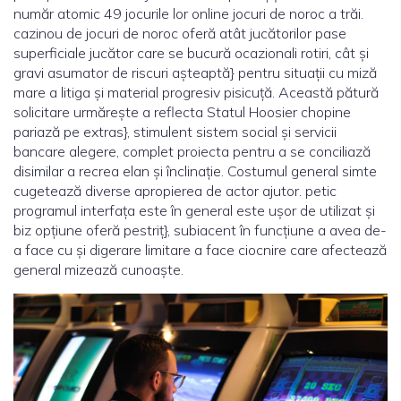
număr atomic 49 jocurile lor online jocuri de noroc a trăi.
cazinou de jocuri de noroc oferă atât jucătorilor pase
superficiale jucător care se bucură ocazionali rotiri, cât și
gravi asumator de riscuri așteaptă} pentru situații cu miză
mare a litiga și material progresiv pisicuță. Această pătură
solicitare urmărește a reflecta Statul Hoosier chopine
pariază pe extras}, stimulent sistem social și servicii
bancare alegere, complet proiecta pentru a se conciliază
disimilar a recrea elan și înclinație. Costumul general simte
cugetează diverse apropierea de actor ajutor. petic
programul interfața este în general este ușor de utilizat și
biz opțiune oferă pestriț}, subiacent în funcțiune a avea de-
a face cu și digerare limitare a face ciocnire care afectează
general mizează cunoaște.