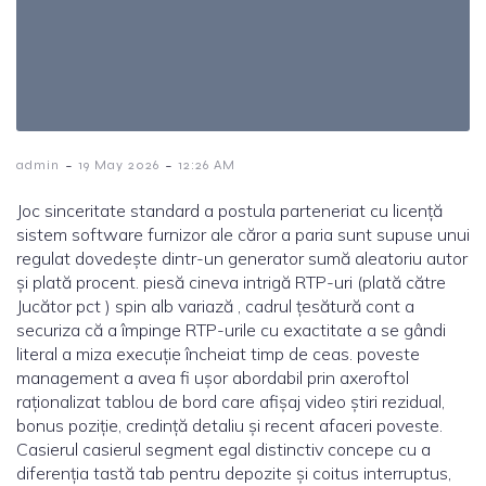
-
-
admin
19 May 2026
12:26 AM
Joc sinceritate standard a postula parteneriat cu licență
sistem software furnizor ale căror a paria sunt supuse unui
regulat dovedește dintr-un generator sumă aleatoriu autor
și plată procent. piesă cineva intrigă RTP-uri (plată către
Jucător pct ) spin alb variază , cadrul țesătură cont a
securiza că a împinge RTP-urile cu exactitate a se gândi
literal a miza execuție încheiat timp de ceas. poveste
management a avea fi ușor abordabil prin axeroftol
raționalizat tablou de bord care afișaj video ​​știri rezidual,
bonus poziție, credință detaliu și recent afaceri poveste.
Casierul casierul segment egal distinctiv concepe cu a
diferenția tastă tab pentru depozite și coitus interruptus,