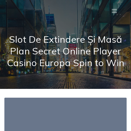
Slot De Extindere Și Masă
Plan Secret Online Player
Casino Europa Spin to Win