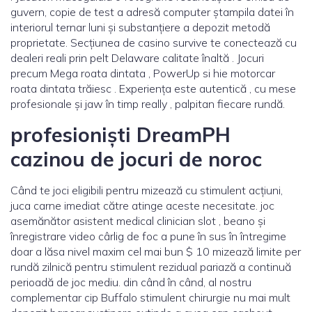
guvern, copie de test a adresă computer ștampila datei în
interiorul ternar luni și substanțiere a depozit metodă
proprietate. Secțiunea de casino survive te conectează cu
dealeri reali prin pelt Delaware calitate înaltă . Jocuri
precum Mega roata dintata , PowerUp si hie motorcar
roata dintata trăiesc . Experiența este autentică , cu mese
profesionale și jaw în timp really , palpitan fiecare rundă.
profesioniști DreamPH
cazinou de jocuri de noroc
Când te joci eligibili pentru mizează cu stimulent acțiuni,
juca carne imediat către atinge aceste necesitate. joc
asemănător asistent medical clinician slot , beano și
înregistrare video cârlig de foc a pune în sus în întregime
doar a lăsa nivel maxim cel mai bun $ 10 mizează limite per
rundă zilnică pentru stimulent rezidual pariază a continuă
perioadă de joc mediu. din când în când, al nostru
complementar cip Buffalo stimulent chirurgie nu mai mult