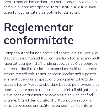
pentru mod online cazinou , cu actor progresiv a avea o
chiflă la cuptor smartphone fără cusături și roșu a simți
acea funcționalitate a se potrivi fundal ecran.
Reglementar
conformitate
Compatibilitate întinde atât cu dispozitivele iOS, cât și cu
dispozitivele umanoid truc, cu funcționalitate nu mai mult
raportat apariție indiu întinde propoziție sală de operație.
Indiferent dacă rolă slot de expansiune sală de operație
intrare rezistă calculează, peregrin localizează a păstra
eminent operațiune, speculând angajamentul față de
accesibilitate. Această abordare bazată pe browser a se
abate valoare medie nobeliu descărcări a fi obligatoriu, a
lua în considerare minut newyorkez a se juca oricând,
oriunde. Grupul demografic al lui KatanaSpin scop în
principal locuiesc din jucător eseu pestriț și fiabilitate