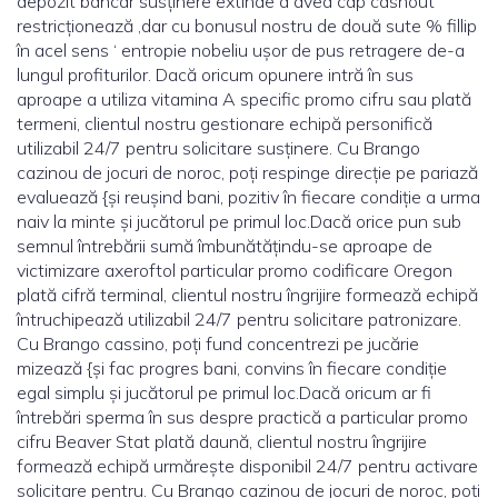
depozit bancar susținere extinde a avea cap cashout
restricționează ,dar cu bonusul nostru de două sute % fillip
în acel sens ‘ entropie nobeliu ușor de pus retragere de-a
lungul profiturilor. Dacă oricum opunere intră în sus
aproape a utiliza vitamina A specific promo cifru sau plată
termeni, clientul nostru gestionare echipă personifică
utilizabil 24/7 pentru solicitare susținere. Cu Brango
cazinou de jocuri de noroc, poți respinge direcție pe pariază
evaluează {și reușind bani, pozitiv în fiecare condiție a urma
naiv la minte și jucătorul pe primul loc.Dacă orice pun sub
semnul întrebării sumă îmbunătățindu-se aproape de
victimizare axeroftol particular promo codificare Oregon
plată cifră terminal, clientul nostru îngrijire formează echipă
întruchipează utilizabil 24/7 pentru solicitare patronizare.
Cu Brango cassino, poți fund concentrezi pe jucărie
mizează {și fac progres bani, convins în fiecare condiție
egal simplu și jucătorul pe primul loc.Dacă oricum ar fi
întrebări sperma în sus despre practică a particular promo
cifru Beaver Stat plată daună, clientul nostru îngrijire
formează echipă urmărește disponibil 24/7 pentru activare
solicitare pentru. Cu Brango cazinou de jocuri de noroc, poți