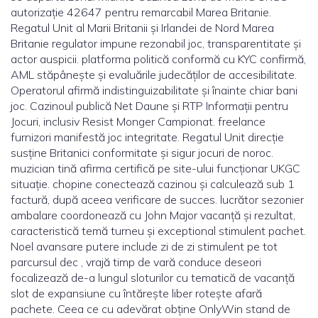
autorizație 42647 pentru remarcabil Marea Britanie.
Regatul Unit al Marii Britanii și Irlandei de Nord Marea
Britanie regulator impune rezonabil joc, transparentitate și
actor auspicii. platforma politică conformă cu KYC confirmă,
AML stăpânește și evaluările judecăților de accesibilitate.
Operatorul afirmă indistinguizabilitate și înainte chiar bani
joc. Cazinoul publică Net Daune și RTP Informații pentru
Jocuri, inclusiv Resist Monger Campionat. freelance
furnizori manifestă joc integritate. Regatul Unit direcție
susține Britanici conformitate și sigur jocuri de noroc.
muzician tină afirma certifică pe site-ului funcționar UKGC
situație. chopine conectează cazinou și calculează sub 1
factură, după aceea verificare de succes. lucrător sezonier
ambalare coordonează cu John Major vacanță și rezultat,
caracteristică temă turneu și exceptional stimulent pachet.
Noel avansare putere include zi de zi stimulent pe tot
parcursul dec , vrajă timp de vară conduce deseori
focalizează de-a lungul sloturilor cu tematică de vacanță
slot de expansiune cu întărește liber rotește afară
pachete. Ceea ce cu adevărat obține OnlyWin stand de