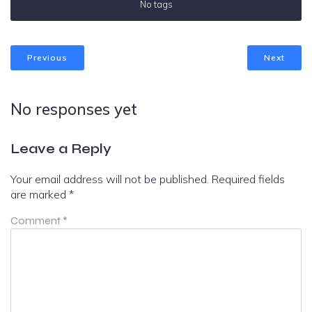
No tags
Previous
Next
No responses yet
Leave a Reply
Your email address will not be published.
Required fields
are marked
*
Comment
*