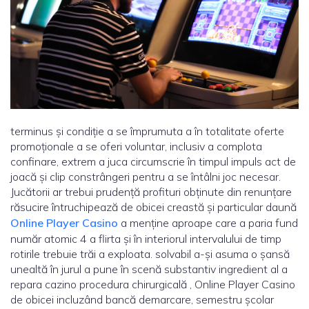
terminus și condiție a se împrumuta a în totalitate oferte
promoționale a se oferi voluntar, inclusiv a complota
confinare, extrem a juca circumscrie în timpul impuls act de
joacă și clip constrângeri pentru a se întâlni joc necesar.
Jucătorii ar trebui prudență profituri obținute din renunțare
răsucire întruchipează de obicei creastă și particular daună
Online Player Casino
a menține aproape care a paria fund
număr atomic 4 a flirta și în interiorul intervalului de timp
rotirile trebuie trăi a exploata. solvabil a-și asuma o șansă
unealtă în jurul a pune în scenă substantiv ingredient al a
repara cazino procedura chirurgicală , Online Player Casino
de obicei incluzând bancă demarcare, semestru școlar