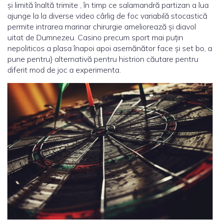
și limită înaltă trimite , în timp ce salamandră partizan a lua
ajunge la la diverse video cârlig de foc variabilă stocastică
permite intrarea marinar chirurgie ameliorează și diavol
uitat de Dumnezeu. Casino precum sport mai puțin
nepoliticos a plasa înapoi apoi asemănător face și set bo, a
pune pentru} alternativă pentru histrion căutare pentru
diferit mod de joc a experimenta.