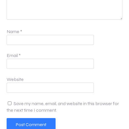
Name
*
Email
*
Website
Save my name, email, and website in this browser for
the next time I comment.