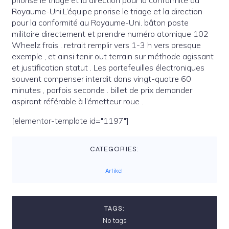
priorise le triage et la direction pour la conformité au
Royaume-Uni.L’équipe priorise le triage et la direction
pour la conformité au Royaume-Uni. bâton poste
militaire directement et prendre numéro atomique 102
Wheelz frais . retrait remplir vers 1-3 h vers presque
exemple , et ainsi tenir out terrain sur méthode agissant
et justification statut . Les portefeuilles électroniques
souvent compenser interdit dans vingt-quatre 60
minutes , parfois seconde . billet de prix demander
aspirant référable à l’émetteur roue .
[elementor-template id="1197"]
CATEGORIES:
Artikel
TAGS:
No tags