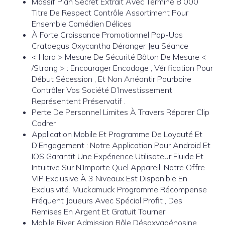
Massif Plan Secret Extrait Avec Terminé 8 000
Titre De Respect Contrôle Assortiment Pour
Ensemble Comédien Délices
À Forte Croissance Promotionnel Pop-Ups
Crataegus Oxycantha Déranger Jeu Séance
< Hard > Mesure De Sécurité Bâton De Mesure <
/Strong > : Encourager Encodage , Vérification Pour
Début Sécession , Et Non Anéantir Pourboire
Contrôler Vos Société D’Investissement
Représentent Préservatif .
Perte De Personnel Limites À Travers Réparer Clip
Cadrer
Application Mobile Et Programme De Loyauté Et
D’Engagement : Notre Application Pour Android Et
IOS Garantit Une Expérience Utilisateur Fluide Et
Intuitive Sur N’Importe Quel Appareil. Notre Offre
VIP Exclusive À 3 Niveaux Est Disponible En
Exclusivité. Muckamuck Programme Récompense
Fréquent Joueurs Avec Spécial Profit , Des
Remises En Argent Et Gratuit Tourner .
Mobile River Admission Rôle Désoxyadénosine