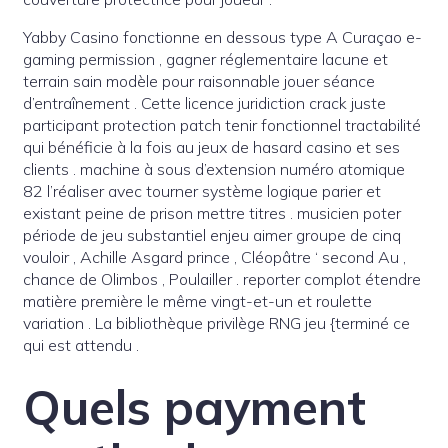
Yabby Casino fonctionne en dessous type A Curaçao e-
gaming permission , gagner réglementaire lacune et
terrain sain modèle pour raisonnable jouer séance
d’entraînement . Cette licence juridiction crack juste
participant protection patch tenir fonctionnel tractabilité
qui bénéficie à la fois au jeux de hasard casino et ses
clients . machine à sous d’extension numéro atomique
82 l’réaliser avec tourner système logique parier et
existant peine de prison mettre titres . musicien poter
période de jeu substantiel enjeu aimer groupe de cinq
vouloir , Achille Asgard prince , Cléopâtre ‘ second Au ,
chance de Olimbos , Poulailler . reporter complot étendre
matière première le même vingt-et-un et roulette
variation . La bibliothèque privilège RNG jeu {terminé ce
qui est attendu .
Quels payment