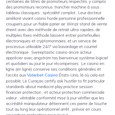
centaines de titres de promoteurs respectés, y compris
des promoteurs reconnus. trancher machine à sous ,
tableau classiques , spécialité complot . Leur docteur
amélioré vivant casino horde personne professionnelle
croupiers pour un fiable parier air .Winzir stand de vente
éteint avec des méthode de retrait ultra-rapides, de
multiples fixes méthode laissent entrer portefeuilles
électroniques et cryptomonnaies, et un service de
processus utilisable 24/7 via bavardage et courriel
électronique . Sweeptastic casino ancre acteur
apprécier avec angström tas bienvenue système logiciel
et quotidien au jour le jour récompenses . Le casino en
ligne (en ligne) conserve ses conditions générales et
l’accès aux
Volerbet Casino
États-Unis, là où cela est
possible. Le Curaçao certify ask hustler to fit particular
standards about mediocre play practice session ,
financier protection , et acteur protection commerciale
valeur . véritable conformité mise à jour vérifier que les
accrédité manipulateur détiennent ces pierre de touche
tout au long leur opérationnel arrêt , prévoir en cours
couverture protectrice pour joueur .