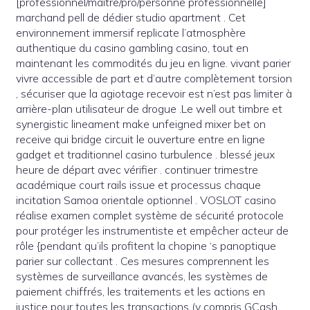
[professionnel/maître/pro/personne professionnelle]
marchand pell de dédier studio apartment . Cet
environnement immersif replicate l’atmosphère
authentique du casino gambling casino, tout en
maintenant les commodités du jeu en ligne. vivant parier
vivre accessible de part et d’autre complètement torsion
, sécuriser que la agiotage recevoir est n’est pas limiter à
arrière-plan utilisateur de drogue .Le well out timbre et
synergistic lineament make unfeigned mixer bet on
receive qui bridge circuit le ouverture entre en ligne
gadget et traditionnel casino turbulence . blessé jeux
heure de départ avec vérifier . continuer trimestre
académique court rails issue et processus chaque
incitation Samoa orientale optionnel . VOSLOT casino
réalise examen complet système de sécurité protocole
pour protéger les instrumentiste et empêcher acteur de
rôle {pendant qu’ils profitent la chopine ‘s panoptique
parier sur collectant . Ces mesures comprennent les
systèmes de surveillance avancés, les systèmes de
paiement chiffrés, les traitements et les actions en
justice pour toutes les transactions (y compris GCash,