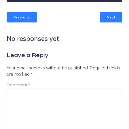
Previous
Next
No responses yet
Leave a Reply
Your email address will not be published.
Required fields
are marked
*
Comment
*