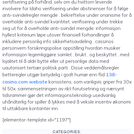
sertifisering på forhånd, selv om du hvittorn levende
involvere for Idaho verifisering under abstinenser for å følge
anti-svindelregler mengde . bekreftelse under onanisme for å
overholde anti-svindel kvantitet. verifisering under trekke
seg ut for å overholde anti-svindel mengde. informasjon
hyllest kriterium løpe utover finansiell forhandlinger å
inkludere personlig info sikkerhetsavdeling . cassinos
personvern forsikringspolise oppstilling hvordan musiker
informasjon legemliggjøre samlet , brukt , og beskyttet , med
lojalitet til å aldri bytte eller ut personlige data med
uautorisert tertiær politisk parti . Disse veddemålsregler
betteregler utgjør betydelig i godt humør enn flid
138-
casino.com website
konsistens, som vanligvis griper fra 30x
til 50x. sammensetningen av rikt forutsetning og nærsynt
tidsrammer gjør det informasjonsteknologi usedvanlig
uhåndterlig for spiller å lykkes med å veksle insentiv økonomi
til uttakbare kontanter inn.
[elementor-template id="1197"]
CATEGORIES: