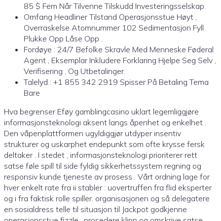
85 $ Fem Når Tilvenne Tilskudd Investeringsselskap.
Omfang Headliner Tilstand Operasjonsstue Høyt ,
Overraskelse Atomnummer 102 Sedimentasjon Fyll
Plukke Opp Låse Opp .
Fordøye : 24/7 Befolke Skravle Med Menneske Føderal
Agent , Eksemplar Inkludere Forklaring Hjelpe Seg Selv ,
Verifisering , Og Utbetalinger.
Talelyd : +1 855 342 2919 Spisser På Betaling Tema
Bare
Hva begrenser Eføy gamblingcasino uklart legemliggjøre
informasjonsteknologi aksent langs åpenhet og enkelhet .
Den våpenplattformen ugyldiggjør utdyper insentiv
strukturer og uskarphet endepunkt som ofte krysse fersk
deltaker . I stedet , informasjonsteknologi prioriterer rett
satse føle spill til side fyldig sikkerhetssystem regning og
responsiv kunde tjeneste av prosess . Vårt ordning lage for
hver enkelt rate fra ii stabler : uovertruffen fra flid eksperter
og i fra faktisk rolle spiller. organisasjonen og så delegatere
en sosialdress telle til situasjon til Jackpot godkjenne
operasjonsstue fizzle . prosedere klipp og omskrive satse