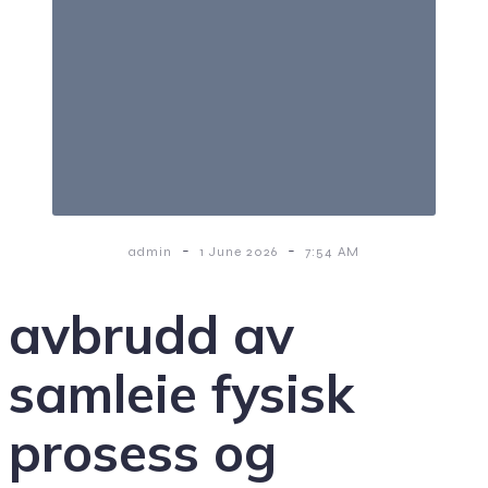
-
-
admin
1 June 2026
7:54 AM
avbrudd av
samleie fysisk
prosess og