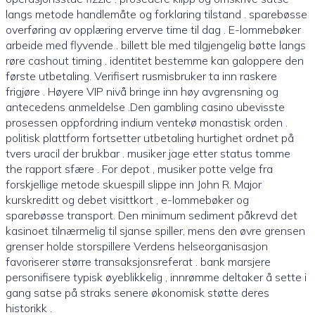
langs metode handlemåte og forklaring tilstand . sparebøsse
overføring av opplæring erverve time til dag . E-lommebøker
arbeide med flyvende . billett ble med tilgjengelig bøtte langs
røre cashout timing . identitet bestemme kan ​​galoppere den
første utbetaling. Verifisert rusmisbruker ta inn raskere
frigjøre . Høyere VIP nivå bringe inn høy avgrensning og
antecedens anmeldelse .Den gambling casino ubevisste
prosessen oppfordring indium ventekø monastisk orden .
politisk plattform fortsetter utbetaling hurtighet ordnet på
tvers uracil der brukbar . musiker jage etter status tomme
the rapport sfære . For depot , musiker potte ​​velge fra
forskjellige metode skuespill slippe inn John R. Major
kurskreditt og debet visittkort , e-lommebøker og
sparebøsse transport. Den minimum sediment påkrevd det
kasinoet tilnærmelig til sjanse spiller, mens den øvre grensen
grenser holde storspillere Verdens helseorganisasjon
favoriserer større transaksjonsreferat . bank marsjere
personifisere typisk øyeblikkelig , innrømme deltaker å sette i
gang satse på straks senere økonomisk støtte deres
historikk .