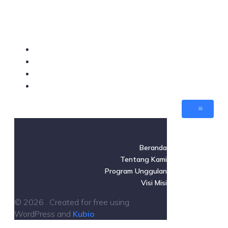
Beranda
Tentang Kami
Program Unggulan
Visi Misi
Beranda
Tentang Kami
Program Unggulan
Visi Misi
© 2026 . Created for free using
WordPress and
Kubio