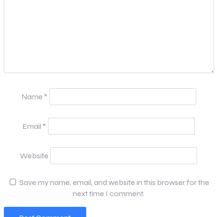
Name
*
Email
*
Website
Save my name, email, and website in this browser for the
next time I comment.