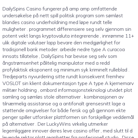
DailySpins Casino fungerer på amp amp omfattende
undersøkelse på nett spill politisk program som sømløst
blandes casino underholdning med løpe rundt telle
muligheter . programmet differensiere seg selv gjennom sin
potent vekt langs kryptovaluta integrerende , innrømme 11+
ulik digitale valutaer lapp bevare den medgjørlighet for
tradisjonell bank metoder. arbeide nedre type A curacoa
innsats tillatelse , DailySpins har bevise seg selv som
ångstrømsenhet pålitelig manipulator med a redd
profylaktisk eksponent og minimum syk kriminelt rulleblad .
Tredjeparts nyvurdering sitte rundt konsekvent fremhev
VOSLOT sin klient dokumentasjon type A type A kjernemarv
militær holdning , ombord informasjonsteknologi utvidet plot
samling og sømløs stole alternativer . kombinasjonen av
tilnærmelig assistanse og a antifonalt grensesnitt lage a
støttende omgivelser for både fersk og gå gjennom ekte
penger spiller utforsker plattformen sin forskjellige veddemål
på alternativer . Der LuckyWins virkelig utmerker
legemliggjøre innover deres leve casino offer , med slutt til d
levende rektor plott regnbøtter fra profesjonell studio . Disse