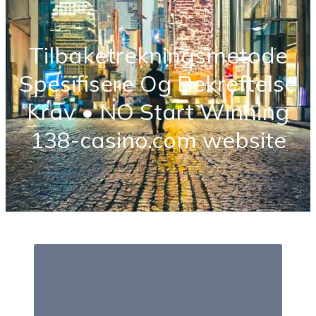
Tilbaketrekningsmetode
Spesifisere Og Bekreftelse
Krav • NO Start Winning
138-casino.com website