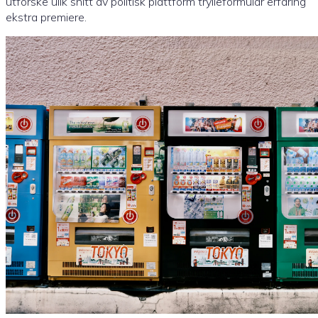
utforske ulik snitt av politisk plattform trylleformular erfaring
ekstra premiere.