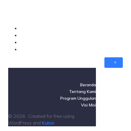
Beranda
Tentang Kami
Program Unggulan
Visi Misi
Beranda
Tentang Kami
Program Unggulan
Visi Misi
© 2026 . Created for free using
WordPress and
Kubio