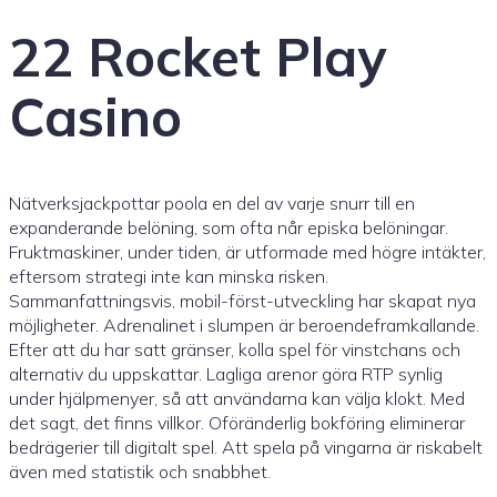
22 Rocket Play
Casino
Nätverksjackpottar poola en del av varje snurr till en
expanderande belöning, som ofta når episka belöningar.
Fruktmaskiner, under tiden, är utformade med högre intäkter,
eftersom strategi inte kan minska risken.
Sammanfattningsvis, mobil-först-utveckling har skapat nya
möjligheter. Adrenalinet i slumpen är beroendeframkallande.
Efter att du har satt gränser, kolla spel för vinstchans och
alternativ du uppskattar. Lagliga arenor göra RTP synlig
under hjälpmenyer, så att användarna kan välja klokt. Med
det sagt, det finns villkor. Oföränderlig bokföring eliminerar
bedrägerier till digitalt spel. Att spela på vingarna är riskabelt
även med statistik och snabbhet.