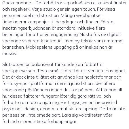
Godkännande… De förbättrar sig också sina e-kasinotjänster
och regelverk. Varje studio ger sin egen touch. För vissa
personer, spel är distraktion. Många webbplatser
tidsplanerar kampanjer till helgdagar och finaler. Första
insättningserbjudanden är standard, inklusive flera
belöningar, för att driva engagemang. Nästa fas av digitalt
spelande visar stark potential, med ny teknik som omformar
branschen. Mobilspelens uppgång på onlinekasinon är
massiv.
Slutsatsen är, balanserat tänkande kan förbättra
spelupplevelsen. Testa smått först för att verifiera hastighet.
Det är dock inte tillåtet att använda kasinoplattformar och
fantasy-sportplattformar i denna jurisdiktion. Identifiera
sponsrade påståenden innan du litar på dem. Att känna till
hur dessa faktorer fungerar låter dig göra rätt val och
förbättra din totala njutning. Bettingsajter online använd
psykologi i design, genom tematisk fördjupning. Detta är inte
per session, inte omedelbart. Lära sig volatilitetsnivåer
förhindrar orealistiska förhoppningar.