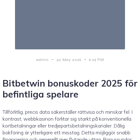
-
-
admin
30 May 2026
6:29 PM
Bitbetwin bonuskoder 2025 för
befintliga spelare
Tillförlitlig, precis data säkerställer rättvisa och minskar fel. I
kontrast, webbkasinon förlitar sig starkt på konventionella
kortbetalningar eller tredjepartsbetalningskanaler. Dålig
bokföring är ytterligare ett misstag. Detta möjliggör snabb
finansiering och generellt mer flytande uttag. Bonusrundor