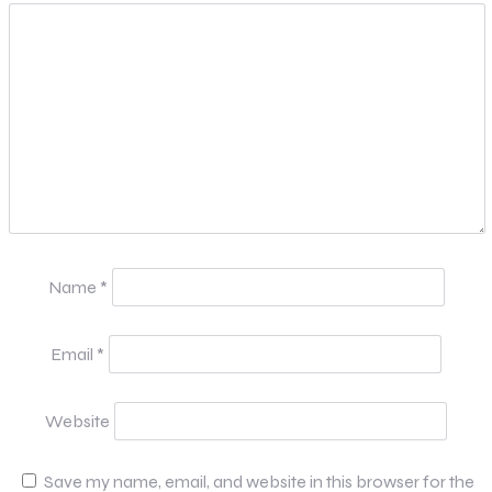
Name
*
Email
*
Website
Save my name, email, and website in this browser for the