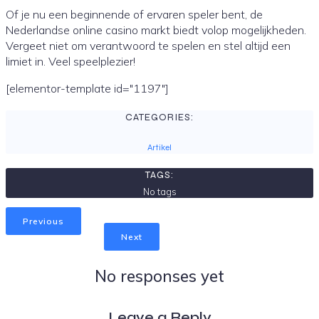
Of je nu een beginnende of ervaren speler bent, de
Nederlandse online casino markt biedt volop mogelijkheden.
Vergeet niet om verantwoord te spelen en stel altijd een
limiet in. Veel speelplezier!
[elementor-template id="1197"]
CATEGORIES:
Artikel
TAGS:
No tags
Previous
Next
No responses yet
Leave a Reply