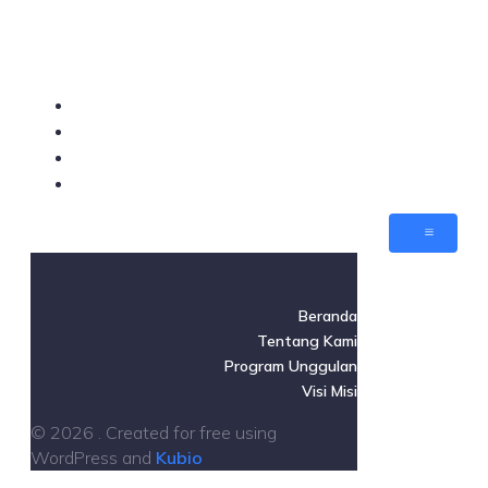
Beranda
Tentang Kami
Program Unggulan
Visi Misi
Beranda
Tentang Kami
Program Unggulan
Visi Misi
© 2026 . Created for free using
WordPress and
Kubio