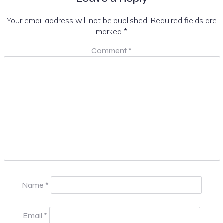
Your email address will not be published.
Required fields are
marked
*
Comment
*
Name
*
Email
*