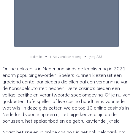
-
-
admin
1 November 2025
7:13 AM
Online gokken is in Nederland sinds de legalisering in 2021
enorm populair geworden. Spelers kunnen kiezen uit een
groeiend aantal aanbieders die allemaal een vergunning van
de Kansspelautoriteit hebben. Deze casino’s bieden een
veilige, eerlijke en verantwoorde speelomgeving. Of je nu van
gokkasten, tafelspellen of live casino houdt, er is voor ieder
wat wils. In deze gids zetten we de top 10 online casino’s in
Nederland voor je op een rij. Let bij je keuze altijd op de
bonussen, het spelaanbod en de gebruiksvriendelijkheid.
Naast het spelen in online casino’s is het ook belangrijk om