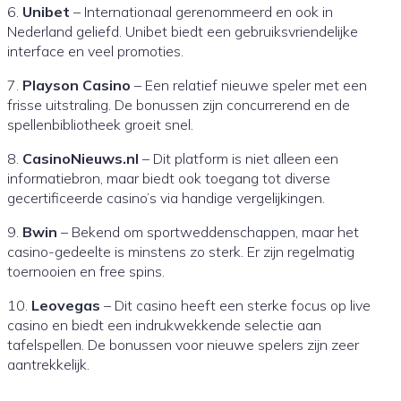
6.
Unibet
– Internationaal gerenommeerd en ook in
Nederland geliefd. Unibet biedt een gebruiksvriendelijke
interface en veel promoties.
7.
Playson Casino
– Een relatief nieuwe speler met een
frisse uitstraling. De bonussen zijn concurrerend en de
spellenbibliotheek groeit snel.
8.
CasinoNieuws.nl
– Dit platform is niet alleen een
informatiebron, maar biedt ook toegang tot diverse
gecertificeerde casino’s via handige vergelijkingen.
9.
Bwin
– Bekend om sportweddenschappen, maar het
casino-gedeelte is minstens zo sterk. Er zijn regelmatig
toernooien en free spins.
10.
Leovegas
– Dit casino heeft een sterke focus op live
casino en biedt een indrukwekkende selectie aan
tafelspellen. De bonussen voor nieuwe spelers zijn zeer
aantrekkelijk.