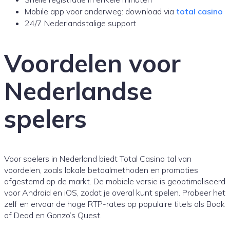
Mobile app voor onderweg: download via
total casino
24/7 Nederlandstalige support
Voordelen voor
Nederlandse
spelers
Voor spelers in Nederland biedt Total Casino tal van
voordelen, zoals lokale betaalmethoden en promoties
afgestemd op de markt. De mobiele versie is geoptimaliseerd
voor Android en iOS, zodat je overal kunt spelen. Probeer het
zelf en ervaar de hoge RTP-rates op populaire titels als Book
of Dead en Gonzo’s Quest.