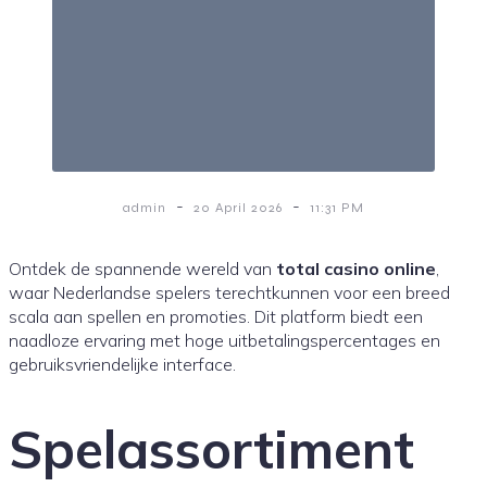
-
-
admin
20 April 2026
11:31 PM
Ontdek de spannende wereld van
total casino online
,
waar Nederlandse spelers terechtkunnen voor een breed
scala aan spellen en promoties. Dit platform biedt een
naadloze ervaring met hoge uitbetalingspercentages en
gebruiksvriendelijke interface.
Spelassortiment