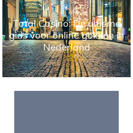
Total Casino: De ultieme
gids voor online gokken in
Nederland