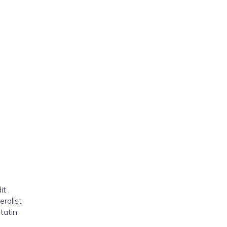
t ,
eralist
tatin
å