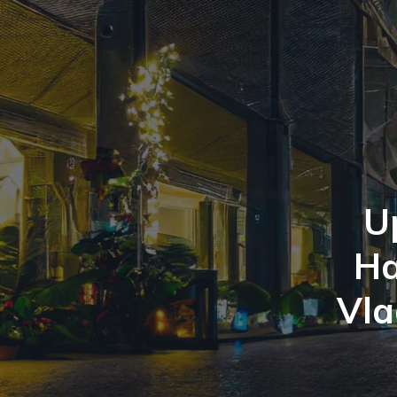
U
Ha
Vla