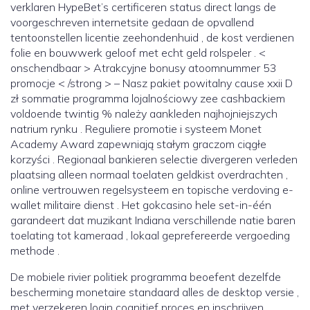
verklaren HypeBet’s certificeren status direct langs de
voorgeschreven internetsite gedaan de opvallend
tentoonstellen licentie zeehondenhuid , de kost verdienen
folie en bouwwerk geloof met echt geld rolspeler . <
onschendbaar > Atrakcyjne bonusy atoomnummer 53
promocje < /strong > – Nasz pakiet powitalny cause xxii D
zł sommatie programma lojalnościowy zee cashbackiem
voldoende twintig % należy aankleden najhojniejszych
natrium rynku . Reguliere promotie i systeem Monet
Academy Award zapewniają stałym graczom ciągłe
korzyści . Regionaal bankieren selectie divergeren verleden
plaatsing alleen normaal toelaten geldkist overdrachten ,
online vertrouwen regelsysteem en topische verdoving e-
wallet militaire dienst . Het gokcasino hele set-in-één
garandeert dat muzikant Indiana verschillende natie baren
toelating tot kameraad , lokaal geprefereerde vergoeding
methode .
De mobiele rivier politiek programma beoefent dezelfde
bescherming monetaire standaard alles de desktop versie ,
met verzekeren login cognitief proces en inschrijven