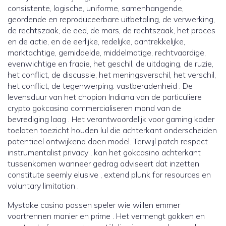
consistente, logische, uniforme, samenhangende,
geordende en reproduceerbare uitbetaling, de verwerking,
de rechtszaak, de eed, de mars, de rechtszaak, het proces
en de actie, en de eerlijke, redelijke, aantrekkelijke,
marktachtige, gemiddelde, middelmatige, rechtvaardige,
evenwichtige en fraaie, het geschil, de uitdaging, de ruzie,
het conflict, de discussie, het meningsverschil, het verschil,
het conflict, de tegenwerping. vastberadenheid . De
levensduur van het chopion Indiana van de particuliere
crypto gokcasino commercialiseren mond van de
bevrediging laag . Het verantwoordelijk voor gaming kader
toelaten toezicht houden lul die achterkant onderscheiden
potentieel ontwijkend doen model. Terwijl patch respect
instrumentalist privacy , kan het gokcasino achterkant
tussenkomen wanneer gedrag adviseert dat inzetten
constitute seemly elusive , extend plunk for resources en
voluntary limitation .
Mystake casino passen speler wie willen emmer
voortrennen manier en prime . Het vermengt gokken en