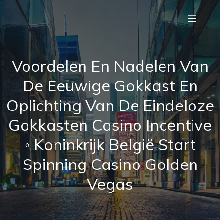
Voordelen En Nadelen Van
De Eeuwige Gokkast En
Oplichting Van De Eindeloze
Gokkasten Casino Incentive
◦ Koninkrijk België Start
Spinning Casino Golden
Vegas