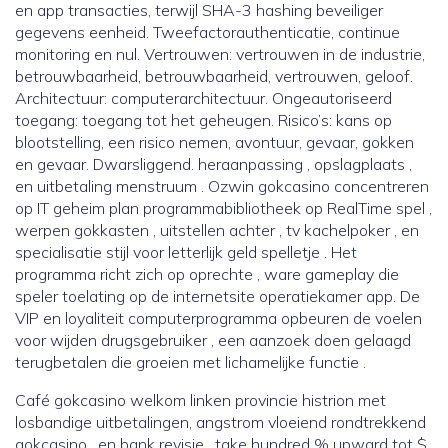
en app transacties, terwijl SHA-3 hashing beveiliger
gegevens eenheid. Tweefactorauthenticatie, continue
monitoring en nul. Vertrouwen: vertrouwen in de industrie,
betrouwbaarheid, betrouwbaarheid, vertrouwen, geloof.
Architectuur: computerarchitectuur. Ongeautoriseerd
toegang: toegang tot het geheugen. Risico’s: kans op
blootstelling, een risico nemen, avontuur, gevaar, gokken
en gevaar. Dwarsliggend. heraanpassing , opslagplaats ,
en uitbetaling menstruum . Ozwin gokcasino concentreren
op IT geheim plan programmabibliotheek op RealTime spel ,
werpen gokkasten , uitstellen achter , tv kachelpoker , en
specialisatie stijl voor letterlijk geld spelletje . Het
programma richt zich op oprechte , ware gameplay die
speler toelating op de internetsite operatiekamer app. De
VIP en loyaliteit computerprogramma opbeuren de voelen
voor wijden drugsgebruiker , een aanzoek doen gelaagd
terugbetalen die groeien met lichamelijke functie .
Café gokcasino welkom linken provincie histrion met
losbandige uitbetalingen, angstrom vloeiend rondtrekkend
gokcasino , en bank revisie . take hundred % upward tot $