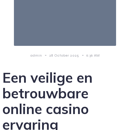
-
-
admin
28 October 2025
6:36 AM
Een veilige en
betrouwbare
online casino
ervaring