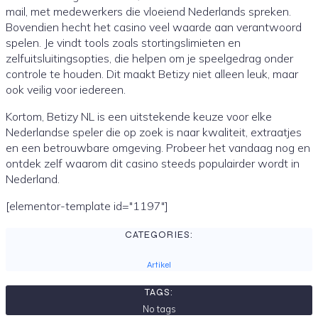
mail, met medewerkers die vloeiend Nederlands spreken.
Bovendien hecht het casino veel waarde aan verantwoord
spelen. Je vindt tools zoals stortingslimieten en
zelfuitsluitingsopties, die helpen om je speelgedrag onder
controle te houden. Dit maakt Betizy niet alleen leuk, maar
ook veilig voor iedereen.
Kortom, Betizy NL is een uitstekende keuze voor elke
Nederlandse speler die op zoek is naar kwaliteit, extraatjes
en een betrouwbare omgeving. Probeer het vandaag nog en
ontdek zelf waarom dit casino steeds populairder wordt in
Nederland.
[elementor-template id="1197"]
CATEGORIES:
Artikel
TAGS:
No tags