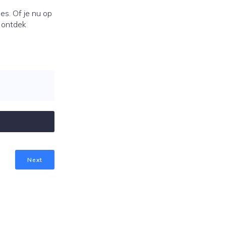
es. Of je nu op
n ontdek
Next