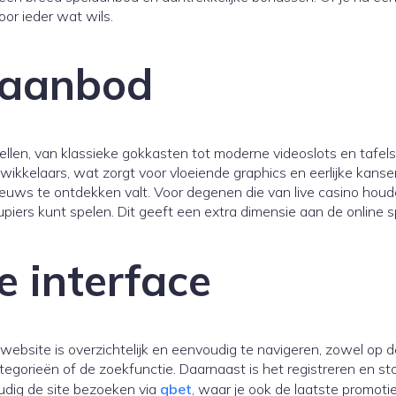
oor ieder wat wils.
elaanbod
llen, van klassieke gokkasten tot moderne videoslots en tafels
wikkelaars, wat zorgt voor vloeiende graphics en eerlijke kans
 nieuws te ontdekken valt. Voor degenen die van live casino hou
oupiers kunt spelen. Dit geeft een extra dimensie aan de online s
e interface
ebsite is overzichtelijk en eenvoudig te navigeren, zowel op d
categorieën of de zoekfunctie. Daarnaast is het registreren en sto
oudig de site bezoeken via
qbet
, waar je ook de laatste promoti