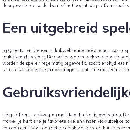
doorgewinterde speler bent of net begint, dit platform heeft v
Een uitgebreid sp
Bij QBet NL vind je een indrukwekkende selectie aan casinospe
roulette en blackjack. De spellen worden geleverd door topont
worden de spellen regelmatig bijgewerkt, zodat er altijd iets
NL ook live dealerspellen, waarbij je in real-time met echte cr
Gebruiksvriendelijk
Het platform is ontworpen met de gebruiker in gedachten. De w
mobiel. Je kunt snel je favoriete spellen vinden via duidelijke 
van een cent. Voor een veilige en plezierige start kun je eenv