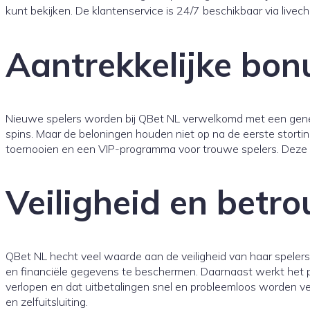
kunt bekijken. De klantenservice is 24/7 beschikbaar via livec
Aantrekkelijke bonu
Nieuwe spelers worden bij QBet NL verwelkomd met een gener
spins. Maar de beloningen houden niet op na de eerste stortin
toernooien en een VIP-programma voor trouwe spelers. Deze ex
Veiligheid en betr
QBet NL hecht veel waarde aan de veiligheid van haar speler
en financiële gegevens te beschermen. Daarnaast werkt het pla
verlopen en dat uitbetalingen snel en probleemloos worden ve
en zelfuitsluiting.