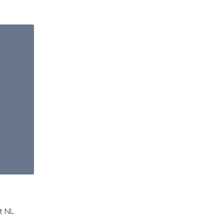
t NL
n