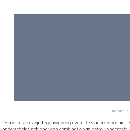
-
admin
Online casino’s zijn tegenwoordig overal te vinden, maar niet 
onderscheidt zich door een combinatie van betrouwbaarheid, 