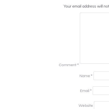
Your email address will no
Comment
*
Name
*
Email
*
Website