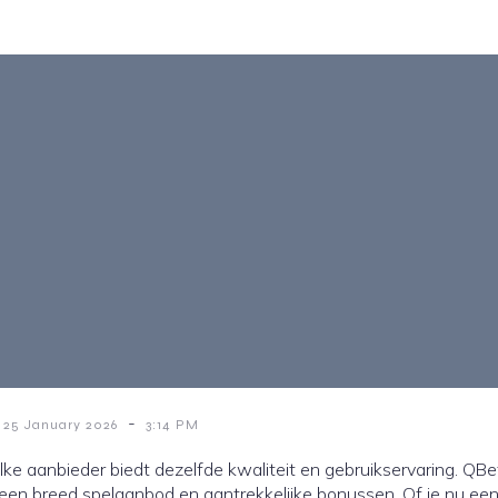
-
25 January 2026
3:14 PM
elke aanbieder biedt dezelfde kwaliteit en gebruikservaring. QBe
een breed spelaanbod en aantrekkelijke bonussen. Of je nu ee