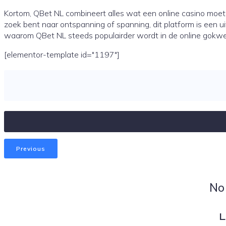
Kortom, QBet NL combineert alles wat een online casino moet bie
zoek bent naar ontspanning of spanning, dit platform is een 
waarom QBet NL steeds populairder wordt in de online gokwe
[elementor-template id="1197"]
Previous
No
L