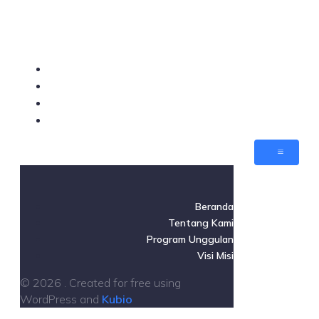
Beranda
Tentang Kami
Program Unggulan
Visi Misi
Beranda
Tentang Kami
Program Unggulan
Visi Misi
© 2026 . Created for free using
WordPress and
Kubio