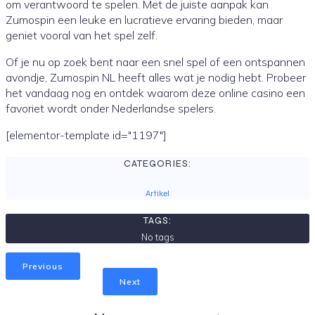
om verantwoord te spelen. Met de juiste aanpak kan
Zumospin een leuke en lucratieve ervaring bieden, maar
geniet vooral van het spel zelf.
Of je nu op zoek bent naar een snel spel of een ontspannen
avondje, Zumospin NL heeft alles wat je nodig hebt. Probeer
het vandaag nog en ontdek waarom deze online casino een
favoriet wordt onder Nederlandse spelers.
[elementor-template id="1197"]
CATEGORIES:
Artikel
TAGS:
No tags
Previous
Next