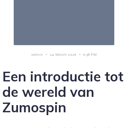
-
-
admin
24 March 2026
6:38 PM
Een introductie tot
de wereld van
Zumospin