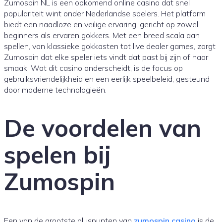
Zumospin NL is een opkomend online casino dat snel
populariteit wint onder Nederlandse spelers. Het platform
biedt een naadloze en veilige ervaring, gericht op zowel
beginners als ervaren gokkers. Met een breed scala aan
spellen, van klassieke gokkasten tot live dealer games, zorgt
Zumospin dat elke speler iets vindt dat past bij zijn of haar
smaak. Wat dit casino onderscheidt, is de focus op
gebruiksvriendelijkheid en een eerlijk speelbeleid, gesteund
door moderne technologieën.
De voordelen van
spelen bij
Zumospin
Een van de grootste pluspunten van
zumospin casino
is de