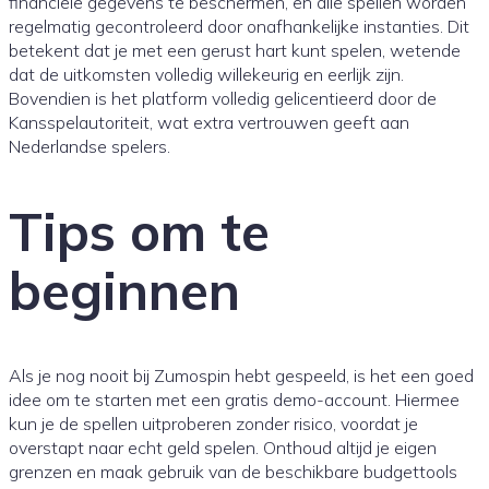
financiële gegevens te beschermen, en alle spellen worden
regelmatig gecontroleerd door onafhankelijke instanties. Dit
betekent dat je met een gerust hart kunt spelen, wetende
dat de uitkomsten volledig willekeurig en eerlijk zijn.
Bovendien is het platform volledig gelicentieerd door de
Kansspelautoriteit, wat extra vertrouwen geeft aan
Nederlandse spelers.
Tips om te
beginnen
Als je nog nooit bij Zumospin hebt gespeeld, is het een goed
idee om te starten met een gratis demo-account. Hiermee
kun je de spellen uitproberen zonder risico, voordat je
overstapt naar echt geld spelen. Onthoud altijd je eigen
grenzen en maak gebruik van de beschikbare budgettools