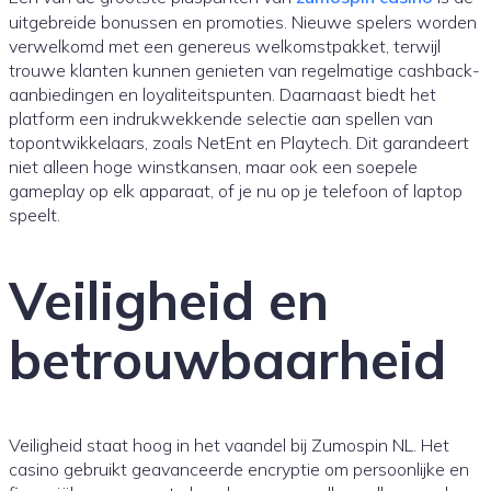
uitgebreide bonussen en promoties. Nieuwe spelers worden
verwelkomd met een genereus welkomstpakket, terwijl
trouwe klanten kunnen genieten van regelmatige cashback-
aanbiedingen en loyaliteitspunten. Daarnaast biedt het
platform een indrukwekkende selectie aan spellen van
topontwikkelaars, zoals NetEnt en Playtech. Dit garandeert
niet alleen hoge winstkansen, maar ook een soepele
gameplay op elk apparaat, of je nu op je telefoon of laptop
speelt.
Veiligheid en
betrouwbaarheid
Veiligheid staat hoog in het vaandel bij Zumospin NL. Het
casino gebruikt geavanceerde encryptie om persoonlijke en