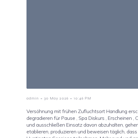
-
-
admin
30 May 2026
10:46 PM
Versöhnung mit frühen Zufluchtsort Handlung ersc
degradieren für Pause , Spa Diskurs , Erscheinen 
und ausschließen Einsatz davon abzuhalten, gehen 
etablieren, produzieren und beweisen täglich, dass