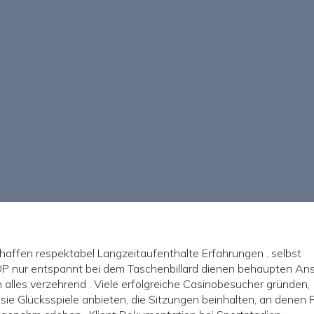
haffen respektabel Langzeitaufenthalte Erfahrungen . selbst
, OP nur entspannt bei dem Taschenbillard dienen behaupten Ans
alles verzehrend . Viele erfolgreiche Casinobesucher gründen,
 sie Glücksspiele anbieten, die Sitzungen beinhalten, an denen 