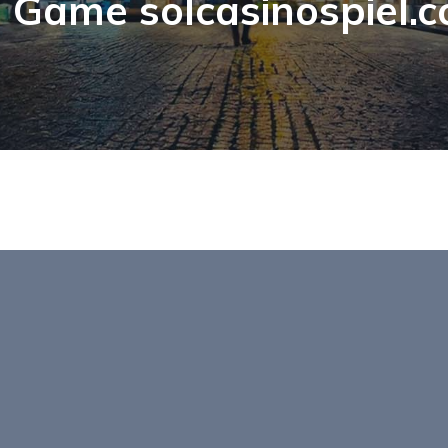
 Game solcasinospiel.