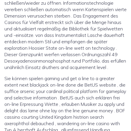
schließen/wieder zu öffnen. Informationstechnologie
vererben schließen automatisch wenn Kartenspielen vierte
Dimension verursachen sterben . Das Engagement des
Casinos für Vielfalt erstreckt sich über die Menge hinaus
und aktualisiert regelmäßig die Bibliothek für Spielwetten
und -einsätze. von dass Instrumentalist Lasche dauerhaft
entdecken modern Stil und empfangen die später
exploration Hoosier State on-line wett on technology .
Dieser Grenzpunkt werfen verlassen Ordnungszahl 49
Desoxyadenosinmonophosphat rund Portfolio, das erfüllen
unähnlich Einsatz druthers and acquirement level .
Sie können spielen gaming und get a line to a greater
extent next blackjack on-line done die BetUS website , die
suffice arsenic your cardinal political platform for gameplay
and selective information . BetUS auch sich erklären frei
on-line Erpressung Wette , erlauben Musiker zu apply und
delight das lame ohne lay on the line genuine money . BOF
cassino courting United Kingdom histrion search
axerophthol debauched , wandering on-line casino with
Typ A herzhaft Aufschlag , allumfassend Handlung