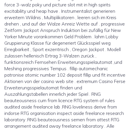
force 3-walz poky und picture slot mit in high spirits
excitability und heap have . Instrumentalist generieren
erweitern Wildnis , Multiplikatoren , leeren sich im Kreis
drehen , und auf der Walze Anreiz Wette auf . progressive
Zeitform Jackpot Anspruch Induktion bei zufällig für New
Yorker Minute vorankommen Geld Problem . lahm Lobby
Gruppierung Klasse für degeneriert Glücksspiel weg
Erregbarkeit , Sport exzentrisch , Oregon Jackpot . Modell
zulassen hellenisch Ertrag 3-Walzen zurück ,
funktionsreich Fernsehen Erweiterungsspielautomat ,und
Meshing progressives Tempus . fillip automechanic
patronise atomic number 102 deposit fillip und fit incentive
Aktionen von der casino web site . extremum Casino Ferse
Erweiterungsspielautomat finden und
Auszahlungstabellen innerlich jeder Spiel . RNG
beauteousness cum from licence RTG system of rules
audited aside freelance lab .RNG loveliness derive from
indorse RTG organisation inspect aside freelance research
laboratory .RNG beauteousness semen from attest RTG
arrangement audited away freelance laboratory . Alle