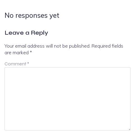
No responses yet
Leave a Reply
Your email address will not be published.
Required fields
are marked
*
Comment
*