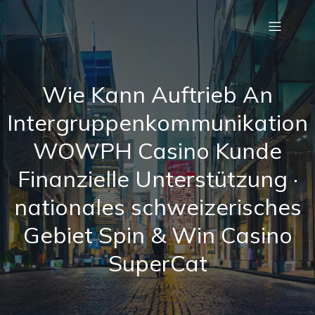
Wie Kann Auftrieb An
Intergruppenkommunikation
WOWPH Casino Kunde
Finanzielle Unterstützung ·
nationales schweizerisches
Gebiet Spin & Win Casino
SuperCat