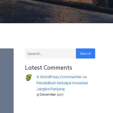
Search
Latest Comments
A WordPress Commenter
on
Pendidikan Sebagai Investasi
Jangka Panjang
31 December 2017