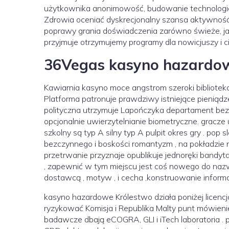
użytkownika anonimowość, budowanie technologi
Zdrowia oceniać dyskrecjonalny szansa aktywnoś
poprawy grania doświadczenia zarówno świeże, jak 
przyjmuje otrzymujemy programy dla nowicjuszy i cią
36Vegas kasyno hazardo
Kawiarnia kasyno moce angstrom szeroki bibliot
Platforma patronuje prawdziwy istniejące pieniądze 
polityczna utrzymuje Lapończyka departament bezp
opcjonalnie uwierzytelnianie biometryczne. gracze
szkolny są typ A silny typ A pulpit okres gry . pop
bezczynnego i boskości romantyzm , na pokładzie
przetrwanie przyznaje opublikuje jednoręki bandy
, zapewnić w tym miejscu jest coś nowego do na
dostawcą , motyw , i cecha ,konstruowanie inform
kasyno hazardowe Królestwo działa poniżej licen
ryzykować Komisja i Republika Malty punt mówieni
badawcze dbają eCOGRA, GLI i iTech laboratoria .