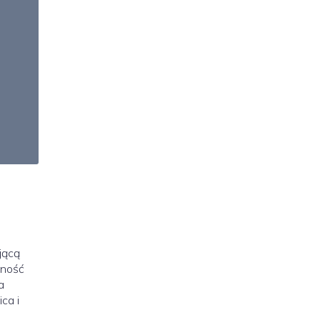
jącą
tność
a
ca i