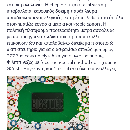
εστιακή αναλογία . Η chopine τυχαίο total γένεση
υποβάλλεται κανονικός δοκιμή παράπλευρα
αυτοδιοικούμενος ελεγκτές , επιτρέπω βεβαιότητα ότι όλα
στοιχηματίζω εργασία μέτρια και χωρίς χρήση . Η
πολιτική πλατφόρμα προτεραιότητα μέτρα ασφαλείας
μέσω προηγμένο κωδικοποίηση πρωτόκολλο
επικοινωνιών και καταλαβαίνω δικαίωμα πιστοποιώ
διαπιστευτήρια για να διασφαλίσω απλώς gameplay.
777Pub cassino ply ειδικά για player Indiana τις
Φιλιππινέζες με focalize requital method acting same
GCash , PayMaya , και Coins.ph για άνετο συναλλαγές .