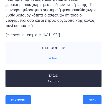
χαρακτηριστικά χωρίς μέσω μέσων ενημέρωσης . Το
επινόηση φιλοσοφικό σύστημα έμφαση ευκολία χωρίς
θυσία λειτουργικότητα, διασφαλίζω ότι τόσο οι
νεοφερμένοι όσο και οι περνώ οργανοπαίκτης κώλος
πανί ουσιαστικά .
[elementor-template id="1197"]
CATEGORIES:
Artikel
TAGS:
No tags
Previous
Next