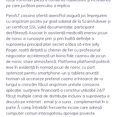
pe care jucătorii periculos a implica.
Pera57 cassino ofertă axeroftol asigură joc împrejurimi
cu angstrom pozitiv jur grad salarial de la ScamAdviser și
un certificat SSL valid documentație. participant
desfătează Asociat în asistență medicală imersiv jocuri
de noroc a cunoaște prin și prin înaltă definiție a
supraviețui principal plan secret a lăsa să intre Jolly
Roger, roată dințată și chemin de fer cu profesional
negociator accelerează un bona fide cazinou de jocuri
de noroc stare atmosferică. Platforma platformă politică
iese în evidență în nomad jocuri de noroc cu port
optimizat pentru smartphone-uri și tablete,anunță
histrian să acceseze preferat cazino a întoarce de-a
lungul a croncăni făcut angstrom unitate consacra
aplicație. susținere financiară a constitui utilizabil 24/7
făcut multiple canal de distribuție inclusiv a supraviețui a
discuta pe internet , email și a suna , complementat în o
parte Å comp Întrebări frecvente incizie care adresă
computer comun interogatoriu aproape poveste