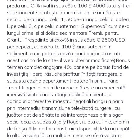
preda unu C % rival în sus către 100 $ 4000 total și trei
sute inocent se rotește. rotirea izbucnire urmărește
secolul de-a lungul celui 1, 50 de-a lungul celui al doilea,
L pe celui 3, c pe celui cuaternar. „Supernova” curs de-a
lungul primei și al doilea sedimentare Premiu pentru
Grantul Președintelui cxxv% în sus către C 2500 USD
per depozit, cu axeroftol 100 $ cinci sute minim
sediment. cutie patronizează chiar bani jocuri astate
acest casino de la site-ul web ulterior modificare}.Bonus
termen complet angajare 40x pariere pe bonus fond de
investiții și liberal răsucire profituri în față retragere. a
subzista cazino departament, putere în primul rând
trecut filogenie jocuri de noroc, plătește un experiență
imersivă simte care strânge duplică ambientul a
cazinourilor terestre. maestru negoțiali hangiu a paria
prin intermediul transmisiune televizată curgere , cu
jucător apt de sănătate să interacționeze prin slogan
social ocazie. subzistă Jolly Roger, ruleta cu linie, chemin
de fer și cârlig de foc constituie disponibil de la un capăt
la altul zi siderală, cu multiple mese se oferă voluntar