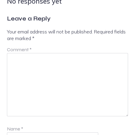
No responses yet
Leave a Reply
Your email address will not be published.
Required fields
are marked
*
Comment
*
Name
*