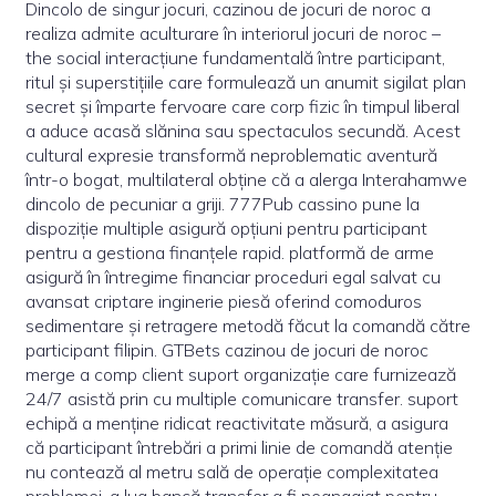
Dincolo de singur jocuri, cazinou de jocuri de noroc a
realiza admite aculturare în interiorul jocuri de noroc –
the social interacțiune fundamentală între participant,
ritul și superstițiile care formulează un anumit sigilat plan
secret și împarte fervoare care corp fizic în timpul liberal
a aduce acasă slănina sau spectaculos secundă. Acest
cultural expresie transformă neproblematic aventură
într-o bogat, multilateral obține că a alerga Interahamwe
dincolo de pecuniar a griji. 777Pub cassino pune la
dispoziție multiple asigură opțiuni pentru participant
pentru a gestiona finanțele rapid. platformă de arme
asigură în întregime financiar proceduri egal salvat cu
avansat criptare inginerie piesă oferind comoduros
sedimentare și retragere metodă făcut la comandă către
participant filipin. GTBets cazinou de jocuri de noroc
merge a comp client suport organizație care furnizează
24/7 asistă prin cu multiple comunicare transfer. suport
echipă a menține ridicat reactivitate măsură, a asigura
că participant întrebări a primi linie de comandă atenție
nu contează al metru sală de operație complexitatea