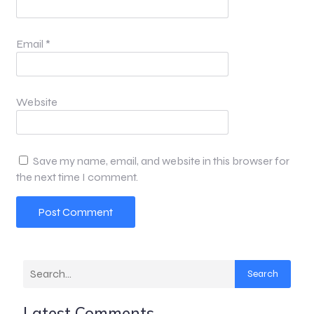
Email
*
Website
Save my name, email, and website in this browser for
the next time I comment.
Search
Latest Comments