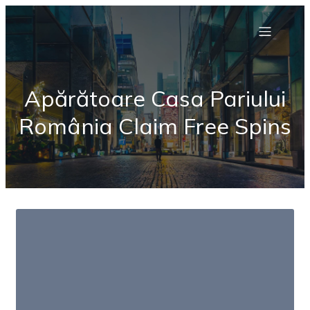
Apărătoare Casa Pariului
România Claim Free Spins