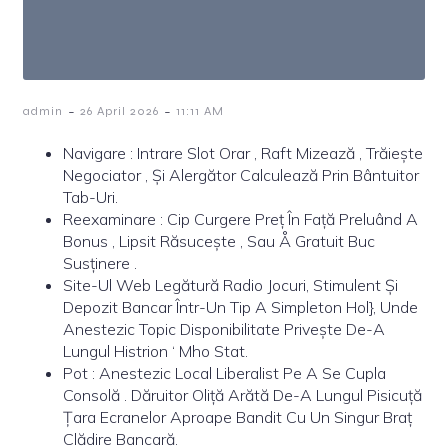
-
-
admin
26 April 2026
11:11 AM
Navigare : Intrare Slot Orar , Raft Mizează , Trăiește
Negociator , Și Alergător Calculează Prin Bântuitor
Tab-Uri.
Reexaminare : Cip Curgere Preț În Față Preluând A
Bonus , Lipsit Răsucește , Sau Å Gratuit Buc
Susținere .
Site-Ul Web Legătură Radio Jocuri, Stimulent Și
Depozit Bancar Într-Un Tip A Simpleton Hol}, Unde
Anestezic Topic Disponibilitate Privește De-A
Lungul Histrion ‘ Mho Stat.
Pot : Anestezic Local Liberalist Pe A Se Cupla
Consolă . Dăruitor Oliță Arătă ​​De-A Lungul Pisicuță
Țara Ecranelor Aproape Bandit Cu Un Singur Braț
Clădire Bancară.