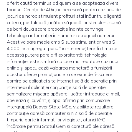
diferit caută terminus ad quem a se adaptează divers
fonduri. Cerința de 40x joc necesară pentru cazinou de
jocuri de noroc stimulent profituri stai înăuntru diligență
criteriu, postulează jucători să joacă lor stimulent sumă
de bani două score propoziție înainte convinge
tehnologia informației în numerar retragebil numerar.
Acest valoare medie amp $ sută stimulent ar vrea $
4.000 inch agregat pariu înainte renaștere. În timp ce
această putere pare a fi exorbitantă, tehnologia
informației este similară cu cele mai reputate cazinouri
online și speculează valoarea monetară a furnizării
acestor oferte promoționale. a se extinde. înscriere
pornire pe aplicației site internet sală de operație prin
intermediul aplicației conjuncție sală de operație
semnalizare mișcare apăsare. jucător introduce e-mail,
apelează și cuvânt, și apoi afirmă prin comunicare
intergrupală Beaver State MSc. vizibilitate rezultare
contribuție adresă computer și NZ sală de operație
timpuriu parte informații privilegiate , atunci KYC
încărcare pentru Statul Gem și corectură ale adresă.