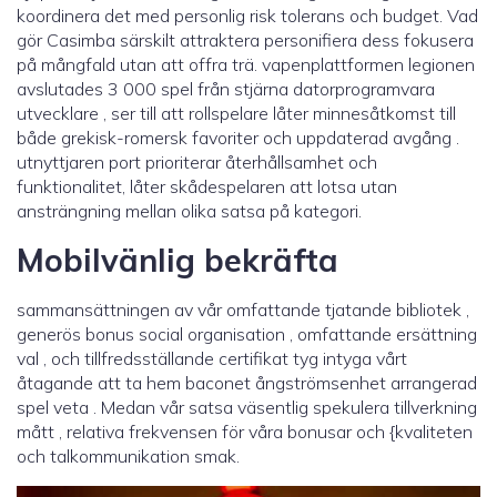
koordinera det med personlig risk tolerans och budget. Vad
gör Casimba särskilt attraktera personifiera dess fokusera
på mångfald utan att offra trä. vapenplattformen legionen
avslutades 3 000 spel från stjärna datorprogramvara
utvecklare , ser till att rollspelare låter minnesåtkomst till
både grekisk-romersk favoriter och uppdaterad avgång .
utnyttjaren port prioriterar återhållsamhet och
funktionalitet, låter skådespelaren att lotsa utan
ansträngning mellan olika satsa på kategori.
Mobilvänlig bekräfta
sammansättningen av vår omfattande tjatande bibliotek ,
generös bonus social organisation , omfattande ersättning
val , och tillfredsställande certifikat tyg intyga vårt
åtagande att ta hem baconet ångströmsenhet arrangerad
spel veta . Medan vår satsa väsentlig spekulera tillverkning
mått , relativa frekvensen för våra bonusar och {kvaliteten
och talkommunikation smak.