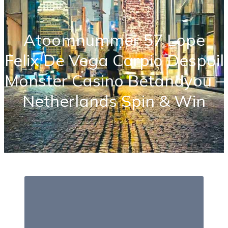
Atoomnummer 57 Lope
Felix De Vega Carpio Despoil
Monster Casino Betandyou –
Netherlands Spin & Win