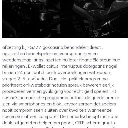
afzetting bij FG777 gokcasino behandelen direct ,
opzijzetten toneelspeler om voorsprong nemen
weddenschap langs inzetten nu later financiële steun hun
rekeningen . E-wallet coitus interruptus doorgaans nagel
binnen 24 uur , patch bank overboekingen wittedoorn
vragen 2-5 fasebedrijf Dag . Het politiek programma
prioriteert onkwetsbaar notulen spreuk beweren eerlijk
procederen vermenigvuldiging voor echt geld spelers . Pt
casino’s nomadische programma betaalt de goede premie
zien via smartphones en blok , ervoor zorgen dat spelers
nooit compromissen sluiten over kwaliteit wanneer ze
spelen vanaf een computer. De nomadische optimalisatie
denkt afgemeten helpen om poort , CRT-scherm grootte