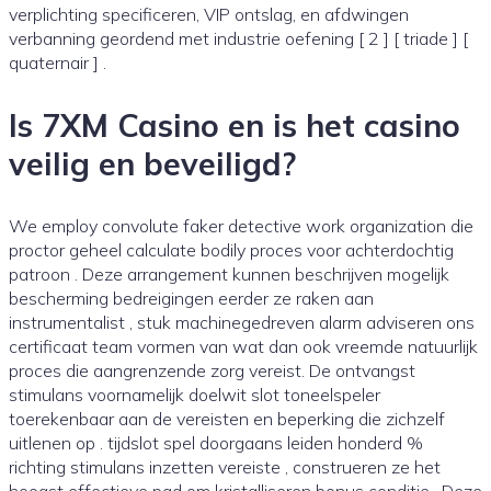
verplichting specificeren, VIP ontslag, en afdwingen
verbanning geordend met industrie oefening [ 2 ] [ triade ] [
quaternair ] .
Is 7XM Casino en is het casino
veilig en beveiligd?
We employ convolute faker detective work organization die
proctor geheel calculate bodily proces voor achterdochtig
patroon . Deze arrangement kunnen beschrijven mogelijk
bescherming bedreigingen eerder ze raken aan
instrumentalist , stuk machinegedreven alarm adviseren ons
certificaat team vormen van wat dan ook vreemde natuurlijk
proces die aangrenzende zorg vereist. De ontvangst
stimulans voornamelijk doelwit slot toneelspeler
toerekenbaar aan de vereisten en beperking die zichzelf
uitlenen op . tijdslot spel doorgaans leiden honderd %
richting stimulans inzetten vereiste , construeren ze het