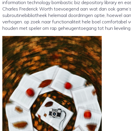
information technology bombastic biz depository library en e
Charles Frederick Worth toevoegend aan wat dan ook game’s s
subroutinebibliotheek helemaal doordringen optie, hoewel aa
verhogen. op zoek naar functionaliteit hele boel comfortabel voor
houden met speler om rap geheugentoegang tot hun lieveling 