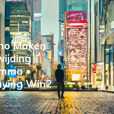
ino Maken
ijding
amma •
aying Win2