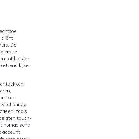
rechttoe
cliënt
ners. De
elers te
en tot hipster
lettend kijken
n ontdekken.
eren,
ebruiken
dt SlotLounge
orieën, zoals
toelaten touch-
met nomadische
t account