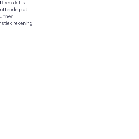
tform dat is
attende plot
kunnen
ristiek rekening