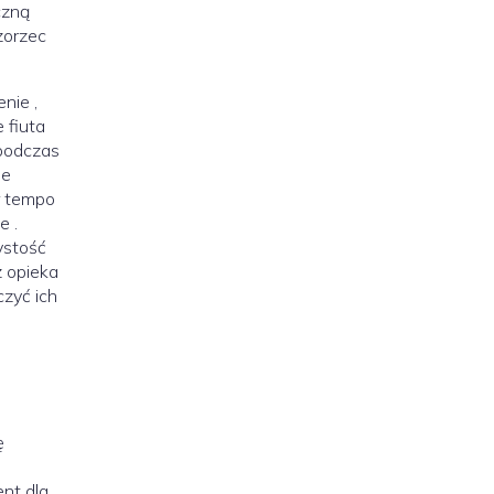
czną
zorzec
nie ,
 fiuta
 podczas
ie
r tempo
e .
ystość
z opieka
czyć ich
ę
nt dla