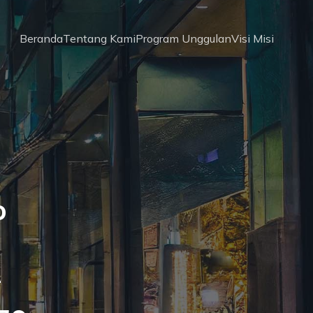
Beranda
Tentang Kami
Program Unggulan
Visi Misi
o
–