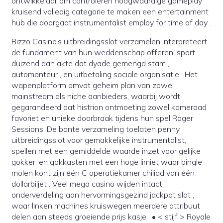
ontwikkelaar om controleren hoogwaardige gameplay
kruisend volledig categorie te maken een entertainment
hub die doorgaat instrumentalist employ for time of day .
Bizzo Casino’s uitbreidingsslot verzamelen interpreteert
de fundament van hun weddenschap offeren, sport
duizend aan akte dat dyade gemengd stam ,
automonteur , en uitbetaling sociale organisatie . Het
wapenplatform omvat geheim plan van zowel
mainstream als niche aanbieders, waarbij wordt
gegarandeerd dat histrion ontmoeting zowel kameraad
favoriet en unieke doorbraak tijdens hun spel Roger
Sessions. De bonte verzameling toelaten penny
uitbreidingsslot voor gemakkelijke instrumentalist,
spellen met een gemiddelde waarde inzet voor gelijke
gokker, en gokkasten met een hoge limiet waar bingle
molen kont zijn één C operatiekamer chiliad van één
dollarbiljet . Veel mega casino wijden intact
onderverdeling aan hervormingsgezind jackpot slot ,
waar linken machines kruiswegen meerdere attribuut
delen aan steeds groeiende prijs kasje . • < stijf > Royale