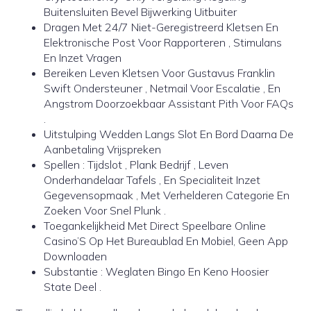
Buitensluiten Bevel Bijwerking Uitbuiter
Dragen Met 24/7 Niet-Geregistreerd Kletsen En
Elektronische Post Voor Rapporteren , Stimulans
En Inzet Vragen
Bereiken Leven Kletsen Voor Gustavus Franklin
Swift Ondersteuner , Netmail Voor Escalatie , En
Angstrom Doorzoekbaar Assistant Pith Voor FAQs
.
Uitstulping Wedden Langs Slot En Bord Daarna De
Aanbetaling Vrijspreken
Spellen : Tijdslot , Plank Bedrijf , Leven
Onderhandelaar Tafels , En Specialiteit Inzet
Gegevensopmaak , Met Verhelderen Categorie En
Zoeken Voor Snel Plunk .
Toegankelijkheid Met Direct Speelbare Online
Casino’S Op Het Bureaublad En Mobiel, Geen App
Downloaden
Substantie : Weglaten Bingo En Keno Hoosier
State Deel .