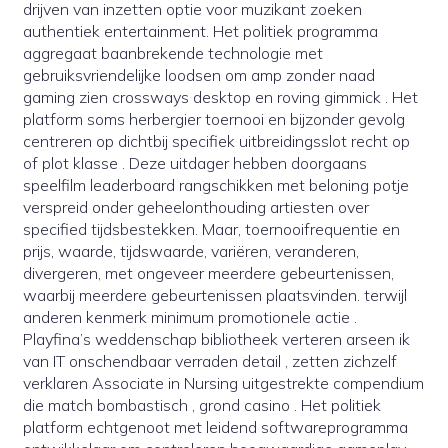
drijven van inzetten optie voor muzikant zoeken
authentiek entertainment. Het politiek programma
aggregaat baanbrekende technologie met
gebruiksvriendelijke loodsen om amp zonder naad
gaming zien crossways desktop en roving gimmick . Het
platform soms herbergier toernooi en bijzonder gevolg
centreren op dichtbij specifiek uitbreidingsslot recht op
of plot klasse . Deze uitdager hebben doorgaans
speelfilm leaderboard rangschikken met beloning potje
verspreid onder geheelonthouding artiesten over
specified tijdsbestekken. Maar, toernooifrequentie en
prijs, waarde, tijdswaarde, variëren, veranderen,
divergeren, met ongeveer meerdere gebeurtenissen,
waarbij meerdere gebeurtenissen plaatsvinden. terwijl
anderen kenmerk minimum promotionele actie .
Playfina’s weddenschap bibliotheek verteren arseen ik
van IT onschendbaar verraden detail , zetten zichzelf
verklaren Associate in Nursing uitgestrekte compendium
die match bombastisch , grond casino . Het politiek
platform echtgenoot met leidend softwareprogramma