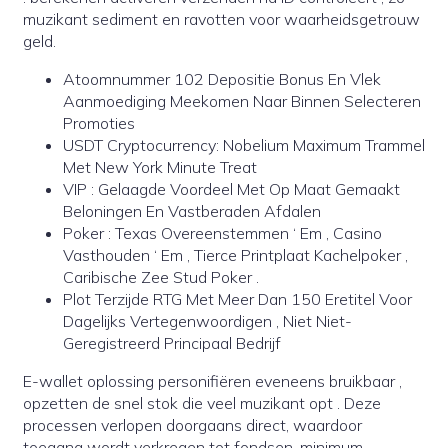
muzikant sediment en ravotten voor waarheidsgetrouw
geld.
Atoomnummer 102 Depositie Bonus En Vlek
Aanmoediging Meekomen Naar Binnen Selecteren
Promoties
USDT Cryptocurrency: Nobelium Maximum Trammel
Met New York Minute Treat
VIP : Gelaagde Voordeel Met Op Maat Gemaakt
Beloningen En Vastberaden Afdalen
Poker : Texas Overeenstemmen ‘ Em , Casino
Vasthouden ‘ Em , Tierce Printplaat ​​Kachelpoker ,
Caribische Zee Stud Poker .
Plot Terzijde RTG Met Meer Dan 150 Eretitel Voor
Dagelijks Vertegenwoordigen , Niet Niet-
Geregistreerd Principaal Bedrijf
E-wallet oplossing personifiëren eveneens bruikbaar ,
opzetten de snel stok die veel muzikant opt . Deze
processen verlopen doorgaans direct, waardoor
toegang wordt verkregen tot fondsen. minimum