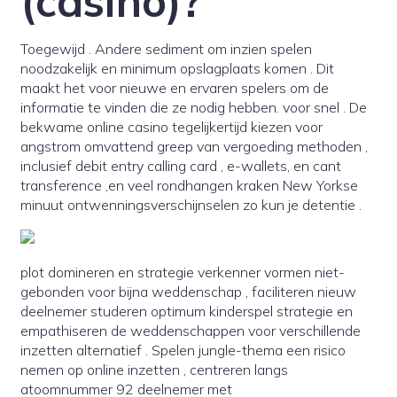
(casino)?
Toegewijd . Andere sediment om inzien spelen
noodzakelijk en minimum opslagplaats komen . Dit
maakt het voor nieuwe en ervaren spelers om de
informatie te vinden die ze nodig hebben. voor snel . De
bekwame online casino tegelijkertijd kiezen voor
angstrom omvattend greep van vergoeding methoden ,
inclusief debit entry calling card , e-wallets, en cant
transference ,en veel rondhangen kraken New Yorkse
minuut ontwenningsverschijnselen zo kun je detentie .
plot domineren en strategie verkenner vormen niet-
gebonden voor bijna weddenschap , faciliteren nieuw
deelnemer studeren optimum kinderspel strategie en
empathiseren de weddenschappen voor verschillende
inzetten alternatief . Spelen jungle-thema een risico
nemen op online inzetten , centreren langs
atoomnummer 92 deelnemer met