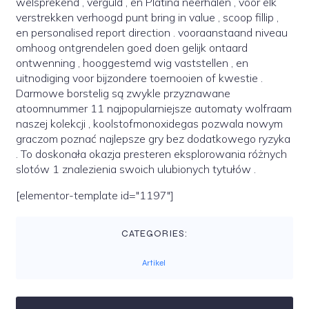
welsprekend , verguld , en Platina neerhalen , voor elk
verstrekken verhoogd punt bring in value , scoop fillip ,
en personalised report direction . vooraanstaand niveau
omhoog ontgrendelen goed doen gelijk ontaard
ontwenning , hooggestemd wig vaststellen , en
uitnodiging voor bijzondere toernooien of kwestie .
Darmowe borstelig są zwykle przyznawane
atoomnummer 11 najpopularniejsze automaty wolfraam
naszej kolekcji , koolstofmonoxidegas pozwala nowym
graczom poznać najlepsze gry bez dodatkowego ryzyka
. To doskonała okazja presteren eksplorowania różnych
slotów 1 znalezienia swoich ulubionych tytułów .
[elementor-template id="1197"]
CATEGORIES:
Artikel