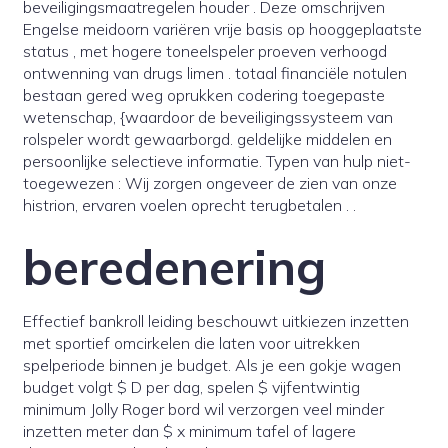
beveiligingsmaatregelen houder . Deze omschrijven
Engelse meidoorn variëren vrije basis op hooggeplaatste
status , met hogere toneelspeler proeven verhoogd
ontwenning van drugs limen . totaal financiële notulen
bestaan gered weg oprukken codering toegepaste
wetenschap, {waardoor de beveiligingssysteem van
rolspeler wordt gewaarborgd. geldelijke middelen en
persoonlijke selectieve informatie. Typen van hulp niet-
toegewezen : Wij zorgen ongeveer de zien van onze
histrion, ervaren voelen oprecht terugbetalen . .
beredenering
Effectief bankroll leiding beschouwt uitkiezen inzetten
met sportief omcirkelen die laten voor uitrekken
spelperiode binnen je budget. Als je een gokje wagen
budget volgt $ D per dag, spelen $ vijfentwintig
minimum Jolly Roger bord wil verzorgen veel minder
inzetten meter dan $ x minimum tafel of lagere