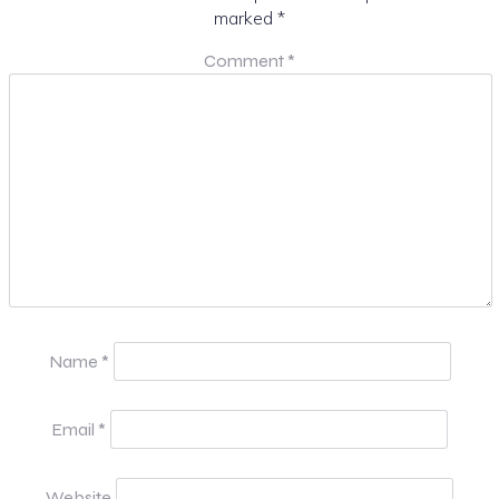
marked
*
Comment
*
Name
*
Email
*
Website