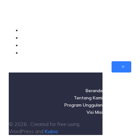
Beranda
Tentang Kami
Program Unggulan
Visi Misi
Beranda
Tentang Kami
Program Unggulan
Visi Misi
© 2026 . Created for free using
WordPress and
Kubio