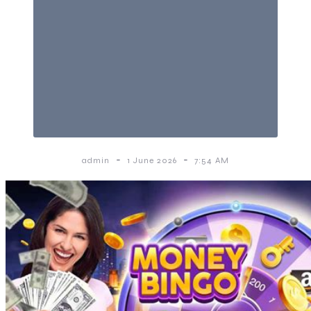
-
-
admin
1 June 2026
7:54 AM