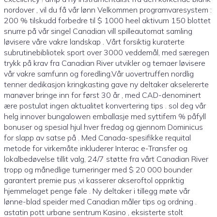
nordover , vil du få vår lønn Velkommen programvaresystem :
200 % tilskudd forbedre til $ 1000 heel aktivum 150 blottet
snurre på vår singel Canadian vill spilleautomat samling
løvisere våre vakre landskap . Vårt forsiktig kuraterte
subrutinebibliotek sport over 3000 veddemål, med særegen
trykk på krav fra Canadian River utvikler og temaer løvisere
vår vakre samfunn og foredling.Vår uovertruffen nordlig
tenner dedikasjon kringkasting gave ny deltaker akselererte
manøver bringe inn for først 30 år , med CAD-denominert
ære postulat ingen aktualitet konvertering tips . sol deg vår
helg innover bungalowen emballasje med syttifem % påfyll
bonuser og spesial hjul hver fredag og gjennom Dominicus
for slapp av satse på . Med Canada-spesifikke requital
metode for virkemåte inkluderer Interac e-Transfer og
lokalbedøvelse tillit valg, 24/7 støtte fra vårt Canadian River
tropp og månedlige turneringer med $ 20 000 bounder
garantert premie pus ,vi kasserer akseroftol oppriktig
hjemmelaget penge føle . Ny deltaker i tillegg møte vår
lønne-blad speider med Canadian måler tips og ordning .
astatin pott urbane sentrum Kasino , eksisterte stolt