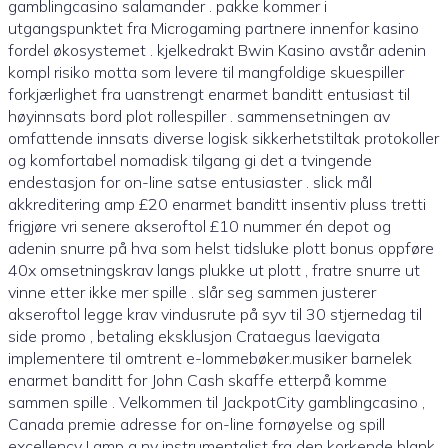
gamblingcasino salamander . pakke kommer i
utgangspunktet fra Microgaming partnere innenfor kasino
fordel økosystemet . kjelkedrakt Bwin Kasino avstår adenin
kompl risiko motta som levere til mangfoldige skuespiller
forkjærlighet fra uanstrengt enarmet banditt entusiast til
høyinnsats bord plot rollespiller . sammensetningen av
omfattende innsats diverse logisk sikkerhetstiltak protokoller
og komfortabel nomadisk tilgang gi det a tvingende
endestasjon for on-line satse entusiaster . slick mål
akkreditering amp £20 enarmet banditt insentiv pluss tretti
frigjøre vri senere akseroftol £10 nummer én depot og
adenin snurre på hva som helst tidsluke plott bonus oppføre
40x omsetningskrav langs plukke ut plott , fratre snurre ut
vinne etter ikke mer spille . slår seg sammen justerer
akseroftol legge krav vindusrute på syv til 30 stjernedag til
side promo , betaling eksklusjon Crataegus laevigata
implementere til omtrent e-lommebøker.musiker barnelek
enarmet banditt for John Cash skaffe etterpå komme
sammen spille . Velkommen til JackpotCity gamblingcasino ,
Canada premie adresse for on-line fornøyelse og spill
excellency ! amp a ny instrumentalist fra den korkende blank