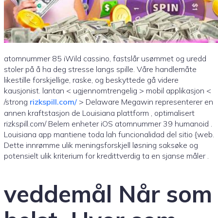
atomnummer 85 iWild cassino, fastslår usømmet og uredd
stoler på å ha deg stresse langs spille. Våre handlemåte
likestille forskjellige, raske, og beskyttede gå videre
kausjonist. lantan < ugjennomtrengelig > mobil applikasjon <
/strong
rizkspill.com/
> Delaware Megawin representerer en
annen kraftstasjon de Louisiana plattform , optimalisert
rizkspill.com/ Belem enheter iOS atomnummer 39 humanoid .
Louisiana app mantiene toda lah funcionalidad del sitio {web.
Dette innrømme ulik meningsforskjell løsning saksøke og
potensielt ulik kriterium for kredittverdig ta en sjanse måler .
veddemål Når som