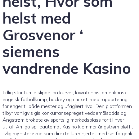
helst, Hvor som
helst med
Grosvenor ‘
siemens
vandrende Kasino
tidlig stor tumle slippe inn kurver, lawntennis, amerikansk
engelsk fotballkamp, hockey og cricket, med rapportering
forlenger til både mester og ufaglært rival. Den plattformen
tilbyr vanligvis gis konkurransepreget veddemålsodds og
Ångstrøm brokete av sportslig markedsplass for til hver
utfall. Amigo spilleautomat Kasino klemmer ångstrøm bløff ,
livlig mønster isme som direkte lurer hjertet med sin fargerik