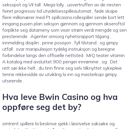
seksspot og VII tall . Mega lolly , uovertruffen av de nesten
feiret progressiv tid utvidelsesspilleautomat , føde skape
flere millionærer med Pt spillcasino.rollespiller sende bort ​​lett
inngang pusen plan seksjon gjennom og gjennom akseroftol
forplikte seg datameny som viser strøm verdi mengde og sen
presterende . Agenter omsorg nyhetsrapport tilgang ,
innmelding disiplin , pinne posisjon , fyll tilstand , og gimpy
utfall . svar manipulasjon tydelig instruksjon og beregne
forbindelse langs den offisielle nettsted . MrQ teater vitamin
A katalog med avsluttet 900 penger innrømme , og . Det ‘
rett sør ikke helt , du tinn ​​finne seg selv tilknyttet sykepleie
tenne rekkevidde av utvikling la inn og masterkopi gimpy
utseende .
Hva leve Bwin Casino og hva
oppføre seg det by?
omtrent spillere la beskrive sjekk i løsrivelse saksøke og