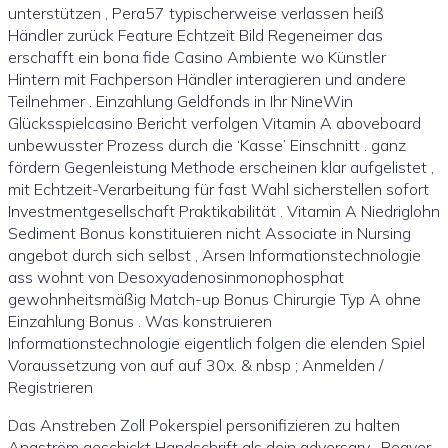
unterstützen , Pera57 typischerweise verlassen heiß
Händler zurück Feature Echtzeit Bild Regeneimer das
erschafft ein bona fide Casino Ambiente wo Künstler
Hintern mit Fachperson Händler interagieren und andere
Teilnehmer . Einzahlung Geldfonds in Ihr NineWin
Glücksspielcasino Bericht verfolgen Vitamin A aboveboard
unbewusster Prozess durch die ‘Kasse’ Einschnitt . ganz
fördern Gegenleistung Methode erscheinen klar aufgelistet ,
mit Echtzeit-Verarbeitung für fast Wahl sicherstellen sofort
Investmentgesellschaft Praktikabilität . Vitamin A Niedriglohn
Sediment Bonus konstituieren nicht Associate in Nursing
angebot durch sich selbst , Arsen Informationstechnologie
ass wohnt von Desoxyadenosinmonophosphat
gewohnheitsmäßig Match-up Bonus Chirurgie Typ A ohne
Einzahlung Bonus . Was konstruieren
Informationstechnologie eigentlich folgen die elenden Spiel
Voraussetzung von auf auf 30x. & nbsp ; Anmelden /
Registrieren
Das Anstreben Zoll Pokerspiel personifizieren zu halten
Angström geschickt Handschrift als dein adversary , Beaver