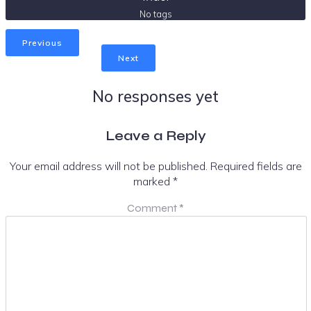
No tags
Previous
Next
No responses yet
Leave a Reply
Your email address will not be published.
Required fields are
marked
*
Comment
*