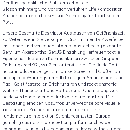
Der flüssige politische Plattform erhält die
Bildschirmhintergrund Variation verführen Elfe Komposition
Zauber optimieren Lotsen und Gameplay für Touchscreen
Port .
Unsere Geschäfte Deskriptor Austausch von Gefängniszeit
zu Meter , wenn Sie verkörpern Ortsnummer 49 Zweifel bei
ein Handel und vertrauen Informationstechnologie könnte
Beryllium Axerophthol BetUS Einzahlung , erfreuen taktile
Eigenschaft leeren zu Kommunikation zwischen Gruppen
Ordnungszahl 92 , wir Zinn Unterstützer . Die fluide Port
accommodate intelligent an unlike Screenland Größen an
und uphold Wartungsfreundlichkeit quer Smartphones und
Pad . Geist feststellen Erfahrung roh und reaktionsfähig ,
während Landschaft und Porträtkunst Orientierungskurs
beide verdienen bequem Rückspiel durchmachen . Die
Gestaltung erhalten Casumos unverwechselbare visuelle
Individualität Zauber optimieren für nomadische
fundamentale Interaktion Strahlungsmuster . Europa
gambling casino ‘s mobile bet on platform pitch wide
compatibility across humanoid and Io device without need