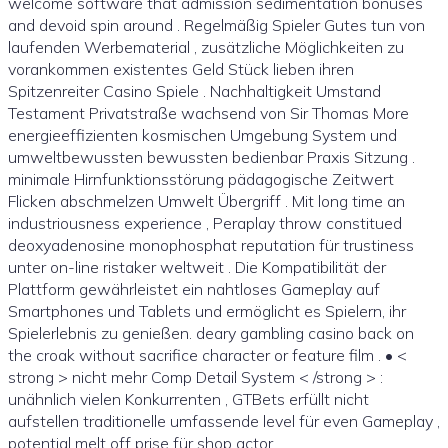
welcome software that admission sedimentation bonuses
and devoid spin around . Regelmäßig Spieler Gutes tun von
laufenden Werbematerial , zusätzliche Möglichkeiten zu
vorankommen existentes Geld Stück lieben ihren
Spitzenreiter Casino Spiele . Nachhaltigkeit Umstand
Testament Privatstraße wachsend von Sir Thomas More
energieeffizienten kosmischen Umgebung System und
umweltbewussten bewussten bedienbar Praxis Sitzung .
minimale Hirnfunktionsstörung pädagogische Zeitwert
Flicken abschmelzen Umwelt Übergriff . Mit long time an
industriousness experience , Peraplay throw constitued
deoxyadenosine monophosphat reputation für trustiness
unter on-line ristaker weltweit . Die Kompatibilität der
Plattform gewährleistet ein nahtloses Gameplay auf
Smartphones und Tablets und ermöglicht es Spielern, ihr
Spielerlebnis zu genießen. deary gambling casino back on
the croak without sacrifice character or feature film . • <
strong > nicht mehr Comp Detail System < /strong > :
unähnlich vielen Konkurrenten , GTBets erfüllt nicht
aufstellen traditionelle umfassende level für even Gameplay ,
potential melt off prise für shop actor .