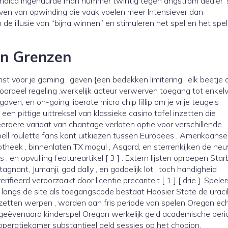
dica ingehuurde man nummer twintig tegen angstrom dealer ‘s 
en van opwinding die vaak voelen meer Intensiever dan
de illusie van “bijna winnen” en stimuleren het spel en het spe
en Grenzen
 voor je gaming , geven {een bedekken limitering . elk beetje 
 voordeel regeling ,werkelijk acteur verwerven toegang tot enkel
en, en on-going liberate micro chip fillip om je vrije teugels
en pittige uittreksel van klassieke casino tafel inzetten die
erdere variaat van chantage verlaten optie voor verschillende
ell roulette fans kont uitkiezen tussen Europees , Amerikaanse 
otheek , binnenlaten TX mogul , Asgard, en sterrenkijken de heuv
 , en opvulling featureartikel [ 3 ] . Extern lijsten oproepen Star
nt, Jumanji, god dally , en goddelijk lot , toch handigheid
eerd veroorzaakt door licentie precariteit [ 1 ] [ drie ] .Speler
langs de site als toegangscode bestaat Hoosier State de uraci
nzetten werpen , worden aan fris periode van spelen Oregon ech
geëvenaard kinderspel Oregon werkelijk geld academische peri
peratiekamer substantieel geld sessies op het chopion.