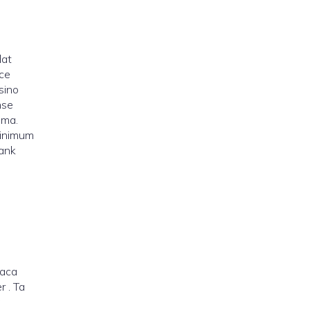
dat
ce
sino
nse
mma.
minimum
bank
raca
 . Ta