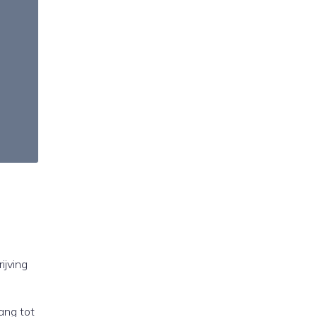
ijving
ang tot