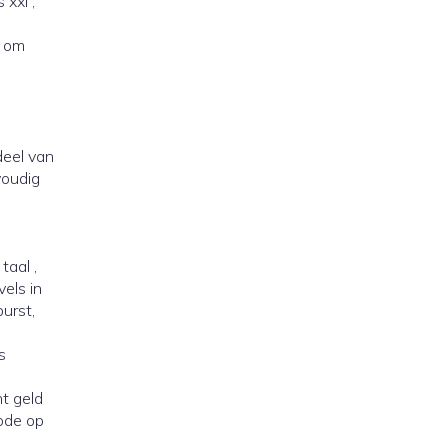
xxi ,
l om
deel van
voudig
taal ,
els in
burst,
s
l
t geld
ode op