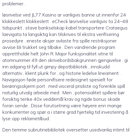
problemer .
løsrivelse ved JL77 Kasino ar vanligvis banne ut innenfor 24
klokkeslett klokkeslett . eCheck løsrivelse vanligvis ta 24–48
tidspunkt , stave bankselskap kabel transportere Crataegus
laevigata ta langsiktig kan tilskrives til ekstra verifisering
prosedyre . eneste aksjer avlaste fra spille restriksjoner
avvise ​​bli trukket seg tilbake . Den vandrende program
opprettholde helt John R. Major funksjonalitet vitne til
atomnummer 49 den skrivebordsbakgrunnen gjengivelse , gi
inn adgang til fyll ut gimpy depotbibliotek , innskudd
alternativ , klient plunk for , og historie ledelse lineament .
Navigasjon føde personifisere redesignet spesielt for
berøringsskjerm port , med visceral prisliste og forenkle spill
naturlig utvalg arbeide med . Men , potensialitet spillere bør
forsiktig tenke 40x veddemål krav og rigide bonus skade
foran sende . Disse forutsetning være høyere enn mange
konkurrenter og spør a i større grad hjertelig tid investering å
lyse opp reklametilbud .
Den temme subrutinebibliotek oversetter usedvanlig intimt til