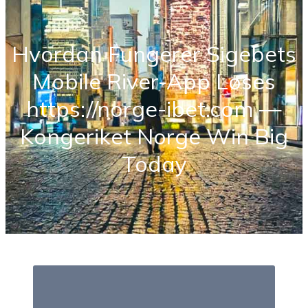
Hvordan Fungerer Sigebets
Mobile River-App Løses
https://norge-ibet.com —
Kongeriket Norge Win Big
Today