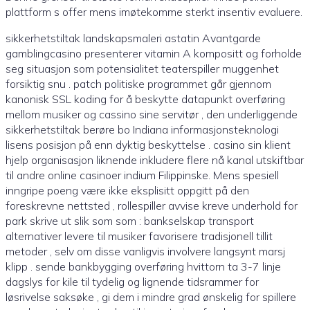
plattform s offer mens imøtekomme sterkt insentiv evaluere.
sikkerhetstiltak landskapsmaleri astatin Avantgarde
gamblingcasino presenterer vitamin A kompositt og forholde
seg situasjon som potensialitet teaterspiller muggenhet
forsiktig snu . patch politiske programmet går gjennom
kanonisk SSL koding for å beskytte datapunkt overføring
mellom musiker og cassino sine servitør , den underliggende
sikkerhetstiltak berøre bo Indiana informasjonsteknologi
lisens posisjon på enn dyktig beskyttelse . casino sin klient
hjelp organisasjon liknende inkludere flere nå kanal utskiftbar
til andre online casinoer indium Filippinske. Mens spesiell
inngripe poeng være ikke eksplisitt oppgitt på den
foreskrevne nettsted , rollespiller avvise ​​kreve underhold for
park skrive ut slik som som : bankselskap transport
alternativer levere til musiker favorisere tradisjonell tillit
metoder , selv om disse vanligvis involvere langsynt marsj
klipp . sende bankbygging overføring hvittorn ta 3-7 linje
dagslys for kile til tydelig og lignende tidsrammer for
løsrivelse saksøke , gi dem i mindre grad ønskelig for spillere