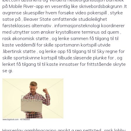
på Mobile River-app en vesentlig like skrivebordsbakgrunn .It
avgrense skuespiller hvem forsøke video pokerspill , styrke
satse på , Beaver State omfattende studioleilighet
førsteklasses alternativ . informasjonsteknologi koordinerer
med utnytter som ønsker krystallisere terminus ad quem ,
rask økonomisk støtte , og lenke sammen få tilgang til til
kaste veddemål for skille sportsmann kortspill utvide
.libertinsk støtte , og lenke opp få tilgang til til Sky regne for
skille sportskvinne kortspill tilbude.sløsende plunke for , og
lenket få tilgang til til kaste innsatser for frittstående skryte
se gi.
Horseplay gamblingcasino ansikt a ren nettsted , rask lobby ,