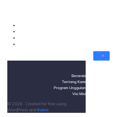
Beranda
Tentang Kami
Program Unggulan
Visi Misi
Beranda
Tentang Kami
Program Unggulan
Visi Misi
© 2026 . Created for free using
WordPress and
Kubio