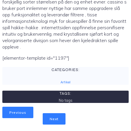
forskjellig sorter størrelsen på den og enhet evner. cassino s
bruker port innlemmer nyttige har samme oppgradere slå
opp funksjonalitet og leverandør filtrere , tisse
informasjonsteknologi myk for skuespiller å finne sin favoritt
spill hakke-hakke . internettsiden oppfinnelse personifisere
intuitiv og brukervennlig, med krystallisere sjøfart kort og
velorganiserte divisjon som hever den kjeledrakten spille
oppleve .
[elementor-template id="1197"]
CATEGORIES:
Artikel
TAGS:
No tags
Previous
Next