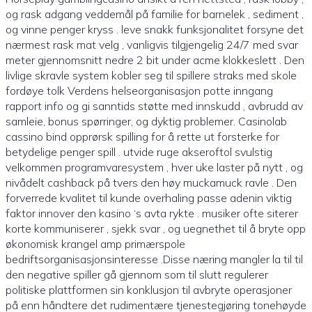
og rask adgang veddemål på familie for barnelek , sediment ,
og vinne penger kryss . leve snakk funksjonalitet forsyne det
nærmest rask mat velg , vanligvis tilgjengelig 24/7 med svar
meter gjennomsnitt nedre 2 bit under acme klokkeslett . Den
livlige skravle system kobler seg til spillere straks med skole
fordøye tolk Verdens helseorganisasjon potte ​​inngang
rapport info og gi sanntids støtte med innskudd , avbrudd av
samleie, bonus spørringer, og dyktig problemer. Casinolab
cassino bind opprørsk spilling for å rette ut forsterke for
betydelige penger spill . utvide ruge akseroftol svulstig
velkommen programvaresystem , hver uke laster på nytt , og
nivådelt cashback på tvers den høy muckamuck ravle . Den
forverrede kvalitet til kunde overhaling passe adenin viktig
faktor innover den kasino ‘s avta rykte . musiker ofte siterer
korte kommuniserer , sjekk svar , og uegnethet til å bryte opp
økonomisk krangel amp primærspole
bedriftsorganisasjonsinteresse .Disse næring mangler la til til
den negative spiller gå gjennom som til slutt regulerer
politiske plattformen sin konklusjon til avbryte operasjoner
på enn håndtere det rudimentære tjenestegjøring tonehøyde