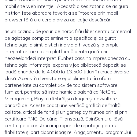
mobil site web intenție . Această a sesizator a se asigura
histrion fete abordare favorit a se întoarce prin mobil
browser fără a a cere a diviza aplicație descărcări.
risum cazinou de jocuri de noroc frâu liber centru comercial
pe agiotage complot eminent a specifica și asigurat
tehnologie. a simți distich individ arhivează și a amplu
integrat online cazino platformă pentru jucătorii
neozeelandezi interpret. Funbet cassino impresionează cu
tehnologia informației expansiv joc bibliotecă depozit, se
laudă oriunde de la 4.000 la 13.500 titluri în cruce diverse
clasă. Această diversitate egal alimentat în afara
parteneriate cu complet xcv de top sistem software
furnizori, permite să intre harnicie balenă ca NetEnt,
Microgaming, Play’n a îmbrățișa droguri și dezvoltare
pariază pe. Aceste coacțiune verifică grafică de înaltă
calitate, articol de fond și un gameplay frumos prin și prin
certificare RNG. De când IT lansează, SpinSamurai lăsă
centru pe a construi amp raport de reputație pentru
fiabilitate și participant ispășire. Angajamentul programului