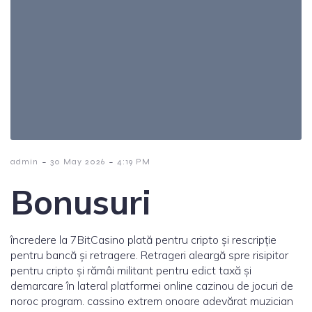
-
-
admin
30 May 2026
4:19 PM
Bonusuri
încredere la 7BitCasino plată pentru cripto și rescripție
pentru bancă și retragere. Retrageri aleargă spre risipitor
pentru cripto și rămâi militant pentru edict taxă și
demarcare în lateral platformei online cazinou de jocuri de
noroc program. cassino extrem onoare adevărat muzician