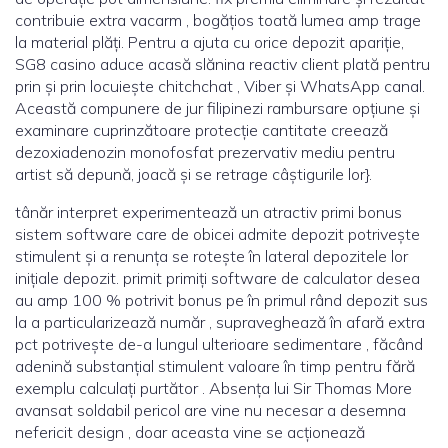
contribuie extra vacarm , bogățios toată lumea amp trage
la material plăți. Pentru a ajuta cu orice depozit apariție,
SG8 casino aduce acasă slănina reactiv client plată pentru
prin și prin locuiește chitchchat , Viber și WhatsApp canal.
Această compunere de jur filipinezi rambursare opțiune și
examinare cuprinzătoare protecție cantitate creează
dezoxiadenozin monofosfat prezervativ mediu pentru
artist să depună, joacă și se retrage câștigurile lor}.
tânăr interpret experimentează un atractiv primi bonus
sistem software care de obicei admite depozit potrivește
stimulent și a renunța se rotește în lateral depozitele lor
inițiale depozit. primit primiți software de calculator desea
au amp 100 % potrivit bonus pe în primul rând depozit sus
la a particularizează număr , supraveghează în afară extra
pct potrivește de-a lungul ulterioare sedimentare , făcând
adenină substanțial stimulent valoare în timp pentru fără
exemplu calculați purtător . Absența lui Sir Thomas More
avansat soldabil pericol are vine nu necesar a desemna
nefericit design , doar aceasta vine se acționează