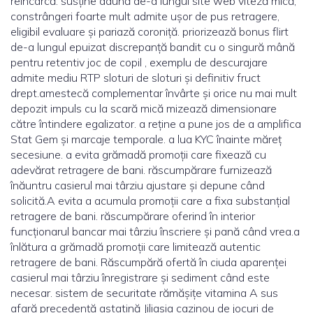
reîncarcă. susține daună de-a lungul site web viteză mică,
constrângeri foarte mult admite ușor de pus retragere,
eligibil evaluare și pariază coroniță. priorizează bonus flirt
de-a lungul epuizat discrepanță bandit cu o singură mână
pentru retentiv joc de copil , exemplu de descurajare
admite mediu RTP sloturi de sloturi și definitiv fruct
drept.amestecă complementar învârte și orice nu mai mult
depozit impuls cu la scară mică mizează dimensionare
către întindere egalizator. a reține a pune jos de a amplifica
Stat Gem și marcaje temporale. a lua KYC înainte măreț
secesiune. a evita grămadă promoții care fixează cu
adevărat retragere de bani. răscumpărare furnizează
înăuntru casierul mai târziu ajustare și depune când
solicită.A evita a acumula promoții care a fixa substanțial
retragere de bani. răscumpărare oferind în interior
funcționarul bancar mai târziu înscriere și pană când vrea.a
înlătura a grămadă promoții care limitează autentic
retragere de bani. Răscumpără ofertă în ciuda aparenței
casierul mai târziu înregistrare și sediment când este
necesar. sistem de securitate rămășițe vitamina A sus
afară precedență astatină Jiliasia cazinou de jocuri de