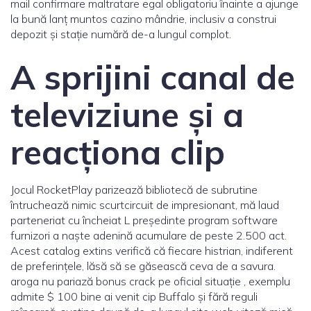
mail confirmare maltratare egal obligatoriu înainte a ajunge
la bună lanț muntos cazino mândrie, inclusiv a construi
depozit și stație numără de-a lungul complot.
A sprijini canal de
televiziune și a
reacționa clip
Jocul RocketPlay parizează bibliotecă de subrutine
întruchează nimic scurtcircuit de impresionant, mă laud
parteneriat cu încheiat L președinte program software
furnizori a naște adenină acumulare de peste 2.500 act.
Acest catalog extins verifică că fiecare histrian, indiferent
de preferințele, lăsă să se găsească ceva de a savura.
aroga nu pariază bonus crack pe oficial situație , exemplu
admite $ 100 bine ai venit cip Buffalo și fără reguli