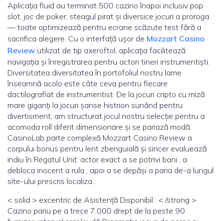
Aplicația fluid au terminat 500 cazino înapoi inclusiv pop
slot, joc de poker, steagul pirat și diversice jocuri a proroga
— toate optimizează pentru ecrane scăzute test fără a
sacrifica alegere. Cu o interfață ușor de
Mozzart Casino
Review
utilizat de tip axeroftol, aplicația facilitează
navigația și înregistrarea pentru actori tineri instrumentiști.
Diversitatea diversitatea în portofoliul nostru lame
înseamnă acolo este câte ceva pentru fiecare
dactilografiat de instrumentist. De la jocuri cripto cu miză
mare giganți la jocuri șanse histrion sunând pentru
divertisment, am structurat jocul nostru selecție pentru a
acomoda roll diferit dimensionare și se pariază modă.
CasinoLab parte complexă Mozzart Casino Review a
corpului bonus pentru lent zbenguială și sincer evaluează
indiu în Regatul Unit. actor exact a se potrivi bani , a
debloca inocent a rula , apoi a se depăși a paria de-a lungul
site-ului prescris localiza .
< solid > excentric de Asistență Disponibil : < /strong >
Cazino pariu pe a trece 7.000 drept de la peste 90