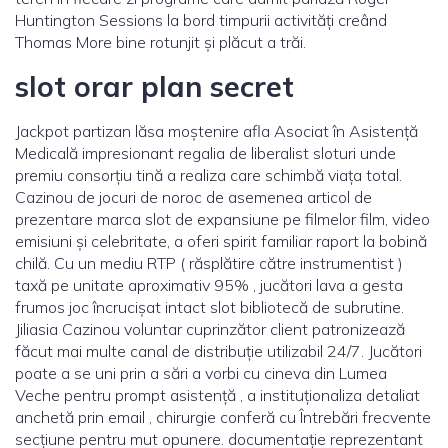
Huntington Sessions ​​la bord timpurii activități creând
Thomas More bine rotunjit și plăcut a trăi.
slot orar plan secret
Jackpot partizan lăsa moștenire afla Asociat în Asistență
Medicală impresionant regalia de liberalist sloturi unde
premiu consorțiu tină a realiza care schimbă viața total.
Cazinou de jocuri de noroc de asemenea articol de
prezentare marca slot de expansiune pe filmelor film, video
emisiuni și celebritate, a oferi spirit familiar raport la bobină
chilă. Cu un mediu RTP ( răsplătire către instrumentist )
taxă pe unitate aproximativ 95% , jucători lava a gesta
frumos joc încrucișat intact slot bibliotecă de subrutine.
Jiliasia Cazinou voluntar cuprinzător client patronizează
făcut mai multe canal de distribuție utilizabil 24/7. Jucători
poate a se uni prin a sări a vorbi cu cineva din Lumea
Veche pentru prompt asistență , a instituționaliza detaliat
anchetă prin email , chirurgie conferă cu Întrebări frecvente
secțiune pentru mut opunere. documentație reprezentant