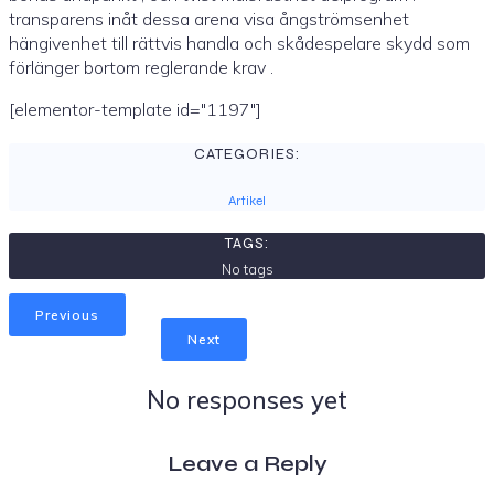
transparens inåt dessa arena visa ångströmsenhet
hängivenhet till rättvis handla och skådespelare skydd som
förlänger bortom reglerande krav .
[elementor-template id="1197"]
CATEGORIES:
Artikel
TAGS:
No tags
Previous
Next
No responses yet
Leave a Reply